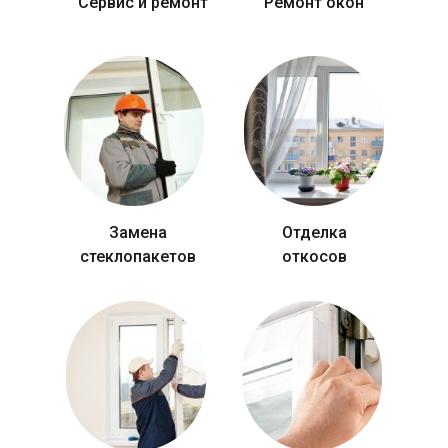
Сервис и ремонт
Ремонт окон
Замена
Отделка
стеклопакетов
откосов