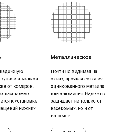
ь
Металлическое
 надежную
Почти не видимая на
крупной и мелкой
окнах, прочная сетка из
кже от комаров,
оцинкованного металла
их насекомых.
или алюминия. Надежно
ется к установке
защищает не только от
ещений нижних
насекомых, но и от
взломов.