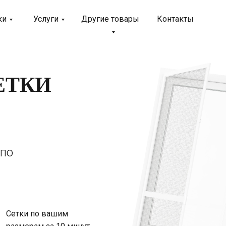
ки
Услуги
Другие товары
Контакты
ЕТКИ
 по
Сетки по вашим