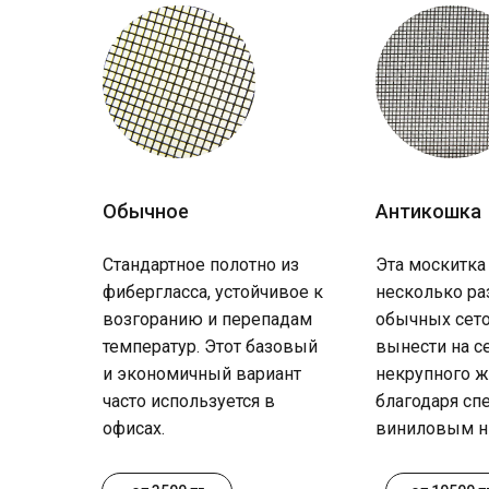
Обычное
Антикошка
Стандартное полотно из
Эта москитка
фибергласса, устойчивое к
несколько ра
возгоранию и перепадам
обычных сето
температур. Этот базовый
вынести на с
и экономичный вариант
некрупного ж
часто используется в
благодаря с
офисах.
виниловым н