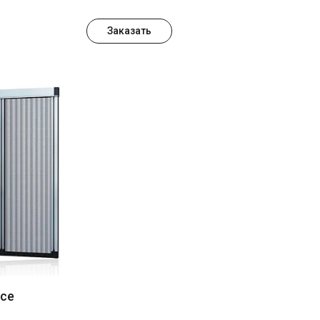
Заказать
се