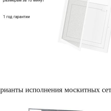
размерам за 10 минут
1 год гарантии
рианты исполнения москитных се