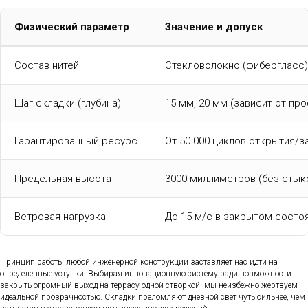
Физический параметр
Значение и допуск
Состав нитей
Стекловолокно (фибергласс)
Шаг складки (глубина)
15 мм, 20 мм (зависит от пр
Гарантированный ресурс
От 50 000 циклов открытия/
Предельная высота
3000 миллиметров (без стык
Ветровая нагрузка
До 15 м/с в закрытом состо
Принцип работы любой инженерной конструкции заставляет нас идти на
определенные уступки. Выбирая инновационную систему ради возможности
закрыть огромный выход на террасу одной створкой, мы неизбежно жертвуем
идеальной прозрачностью. Складки преломляют дневной свет чуть сильнее, чем