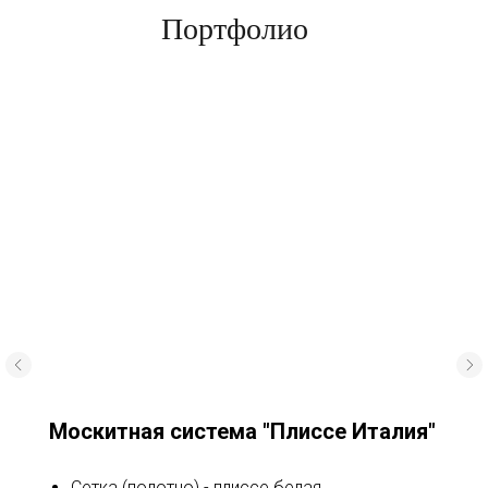
Портфолио
Москитная система "Плиссе Италия"
Сетка (полотно) - плиссе белая.