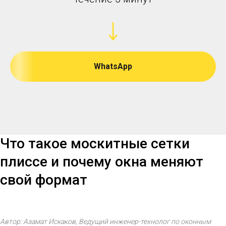
WhatsApp
Что такое москитные сетки
плиссе и почему окна меняют
свой формат
Автор: Азамат Искаков, Ведущий инженер-технолог по оконным