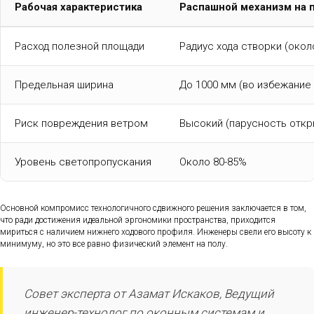
Рабочая характеристика
Распашной механизм на 
Расход полезной площади
Радиус хода створки (около
Предельная ширина
До 1000 мм (во избежание
Риск повреждения ветром
Высокий (парусность откр
Уровень светопропускания
Около 80-85%
Основной компромисс технологичного сдвижного решения заключается в том,
что ради достижения идеальной эргономики пространства, приходится
мириться с наличием нижнего ходового профиля. Инженеры свели его высоту к
минимуму, но это все равно физический элемент на полу.
Совет эксперта от Азамат Искаков, Ведущий
инженер-технолог по оконным системам и