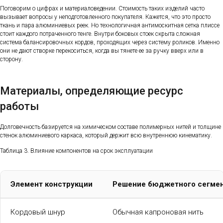
Поговорим о цифрах и материаловедении. Стоимость таких изделий часто
вызывает вопросы у неподготовленного покупателя. Кажется, что это просто
ткань и пара алюминиевых реек. Но технологичная антимоскитная сетка плиссе
стоит каждого потраченного тенге. Внутри боковых стоек скрыта сложная
система балансировочных кордов, проходящих через систему роликов. Именно
они не дают створке перекоситься, когда вы тянете ее за ручку вверх или в
сторону.
Материалы, определяющие ресурс
работы
Долговечность базируется на химическом составе полимерных нитей и толщине
стенок алюминиевого каркаса, который держит всю внутреннюю кинематику.
Таблица 3. Влияние компонентов на срок эксплуатации
Элемент конструкции
Решение бюджетного сегме
Кордовый шнур
Обычная капроновая нить