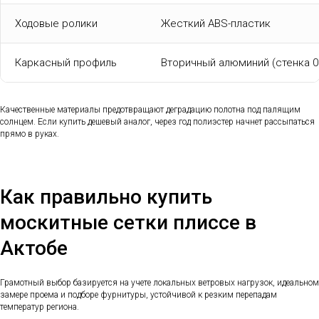
Ходовые ролики
Жесткий ABS-пластик
Каркасный профиль
Вторичный алюминий (стенка 0
Качественные материалы предотвращают деградацию полотна под палящим
солнцем. Если купить дешевый аналог, через год полиэстер начнет рассыпаться
прямо в руках.
Как правильно купить
москитные сетки плиссе в
Актобе
Грамотный выбор базируется на учете локальных ветровых нагрузок, идеальном
замере проема и подборе фурнитуры, устойчивой к резким перепадам
температур региона.