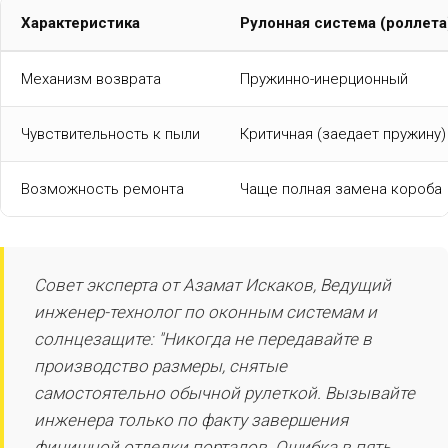
Характеристика
Рулонная система (роллета
Механизм возврата
Пружинно-инерционный
Чувствительность к пыли
Критичная (заедает пружину)
Возможность ремонта
Чаще полная замена короба
Совет эксперта от Азамат Искаков, Ведущий
инженер-технолог по оконным системам и
солнцезащите: "Никогда не передавайте в
производство размеры, снятые
самостоятельно обычной рулеткой. Вызывайте
инженера только по факту завершения
финишной отделки порталов. Ошибка в пять