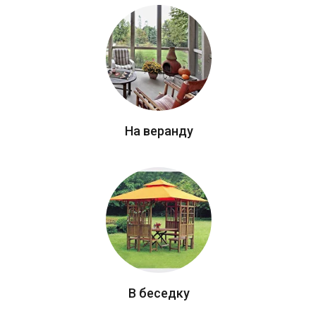
На веранду
В беседку