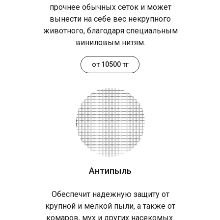
прочнее обычных сеток и может
вынести на себе вес некрупного
животного, благодаря специальным
виниловым нитям.
от 10500 тг
Антипыль
Обеспечит надежную защиту от
крупной и мелкой пыли, а также от
комаров, мух и других насекомых.