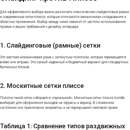
Для эффективного выбора важно различать классические слайдинговые рамки
и современные сетки-плиссе, которые отличаются механизмом складывания и
областью применения. Выбор между ними зависит от частоты использования
проема и ваших требований к дизайну интерьера.
1. Слайдинговые (рамные) сетки
Это жесткая алюминиевая рама с натянутым полотном, которая перемещается
влево или вправо. Это самый надежный и бюджетный вариант для стандартных
балконных блоков.
2. Москитные сетки плиссе
Полотно такой сетки собирается «гармошкой». Москитные сетки плиссе Актобе
выбирает для оформления выходов на террасы и веранд. В сложенном
состоянии они практически незаметны и не перекрывают световой проем.
Таблица 1: Сравнение типов раздвижных