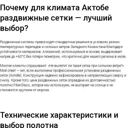
Почему для климата Актобе
раздвижные сетки — лучший
выбор?
Раздвижные системы превосходят стандартные решения в условиях резких
температурных перепадов и сильных ветров Западного Казахстана благодаря
устойчивости материалов. Алюминий, используемый в основе, выдерживает
нагрев до +60°C без потери геометрии, что критично для нашего региона в июле.
Многие клиенты спрашивают: «Не вылетит ли такая сетка при сильном ветре?».
Мой ответ — нет, если выполнена профессиональная установка раздвижных
сеток (Актобе). Конструкция надежно зафиксирована в направляющих сверху и
снизу. Кроме того, цена раздвижных сеток оправдана их долговечностью:
полотно FiberGlass, которое мы используем, не выгорает на солнце и не
становится хрупким от мороза.
Технические характеристики и
выбор полотна