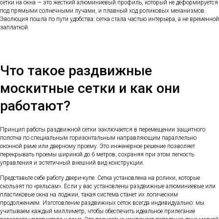
сетки на окна — это жесткий алюминиевый профиль, который не деформируется
под прямыми солнечными лучами, и плавный ход роликовых механизмов.
Эволюция пошла по пути удобства: сетка стала частью интерьера, а не временной
заплаткой.
Что такое раздвижные
москитные сетки и как они
работают?
Принцип работы раздвижной сетки заключается в перемещении защитного
полотна по специальным горизонтальным направляющим параллельно
оконной раме или дверному проему. Это инженерное решение позволяет
перекрывать проемы шириной до 6 метров, сохраняя при этом легкость
управления и эстетичный внешний вид конструкции.
Представьте себе работу двери-купе. Сетка установлена на ролики, которые
скользят по «рельсам». Если у вас установлены раздвижные алюминиевые или
пластиковые окна на лоджии, такая система станет их логическим
продолжением. Изготовление раздвижных сеток всегда индивидуально: мы
учитываем каждый миллиметр, чтобы обеспечить идеальное прилегание