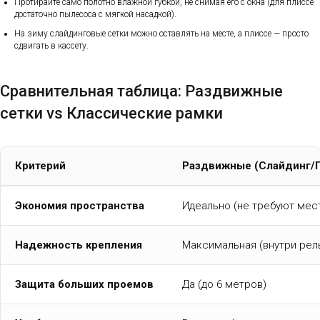
Протирайте само полотно влажной губкой, не снимая его с окна (для плиссе
достаточно пылесоса с мягкой насадкой).
На зиму слайдинговые сетки можно оставлять на месте, а плиссе — просто
сдвигать в кассету.
Сравнительная таблица: Раздвижные
сетки vs Классические рамки
Критерий
Раздвижные (Слайдинг/
Экономия пространства
Идеально (не требуют мес
Надежность крепления
Максимальная (внутри рел
Защита больших проемов
Да (до 6 метров)