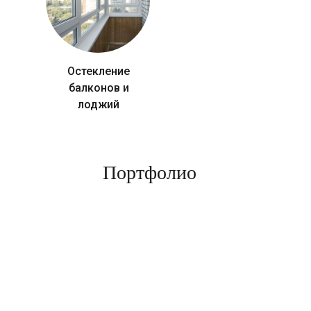
Остекление
балконов и
лоджий
Портфолио