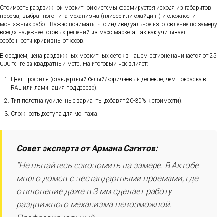
Стоимость раздвижной москитной системы формируется исходя из габаритов
проема, выбранного типа механизма (плиссе или слайдинг) и сложности
монтажных работ. Важно понимать, что индивидуальное изготовление по замеру
всегда надежнее готовых решений из масс-маркета, так как учитывает
особенности кривизны откосов.
В среднем, цена раздвижных москитных сеток в нашем регионе начинается от 25
000 тенге за квадратный метр. На итоговый чек влияет:
Цвет профиля (стандартный белый/коричневый дешевле, чем покраска в
RAL или ламинация под дерево).
Тип полотна (усиленные варианты добавят 20-30% к стоимости).
Сложность доступа для монтажа.
Совет эксперта от Армана Сагитов:
"Не пытайтесь сэкономить на замере. В Актобе
много домов с нестандартными проемами, где
отклонение даже в 3 мм сделает работу
раздвижного механизма невозможной.