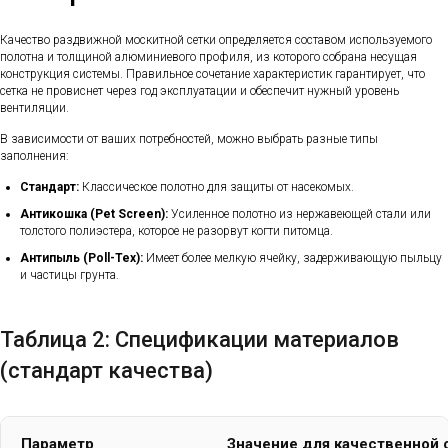
Качество раздвижной москитной сетки определяется составом используемого
полотна и толщиной алюминиевого профиля, из которого собрана несущая
конструкция системы. Правильное сочетание характеристик гарантирует, что
сетка не провиснет через год эксплуатации и обеспечит нужный уровень
вентиляции.
В зависимости от ваших потребностей, можно выбрать разные типы
заполнения:
Стандарт:
Классическое полотно для защиты от насекомых.
Антикошка (Pet Screen):
Усиленное полотно из нержавеющей стали или
толстого полиэстера, которое не разорвут когти питомца.
Антипыль (Poll-Tex):
Имеет более мелкую ячейку, задерживающую пыльцу
и частицы грунта.
Таблица 2: Спецификации материалов
(стандарт качества)
Параметр
Значение для качественной 