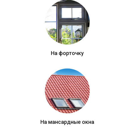
На форточку
На мансардные окна