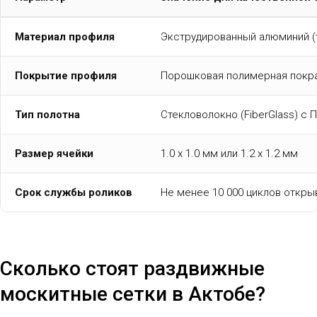
Материал профиля
Экструдированный алюминий (т
Покрытие профиля
Порошковая полимерная покр
Тип полотна
Стекловолокно (FiberGlass) с
Размер ячейки
1.0 х 1.0 мм или 1.2 х 1.2 мм
Срок службы роликов
Не менее 10 000 циклов откры
Сколько стоят раздвижные
москитные сетки в Актобе?