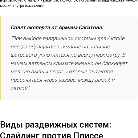
ворсового уплотнителя к раме. Это полностью исключает попадание даже мелкой
мошки внутрь помещения.
Совет эксперта от Армана Сагитова:
"При выборе раздвижной системы для Актобе
всегда обращайте внимание на наличие
фетрового уплотнителя по всему периметру. В
нашем ветреном климате именно он блокирует
мелкую пыль и песок, которые пытаются
просочиться через зазоры между рамой и
сеткой".
Виды раздвижных систем:
Слайдинг против Плиссе