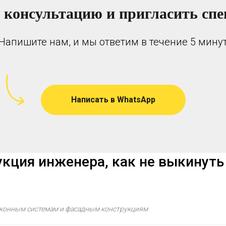
 консультацию и пригласить спе
Напишите нам, и мы ответим в течение 5 мину
Написать в WhatsApp
кция инженера, как не выкинуть
 оконным системам и фасадным конструкциям