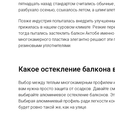
пятнадцать назад стандартом считались обычные 
разбухало осенью, ссыхалось летом, а шпингалет
Позже индустрия попыталась внедрить улучшенные
прижилась в нашем суровом климате. Резкие пере
тогда пытались застеклить балкон Актобе именно
многокамерного пластика элегантно решают эти 
резиновыми уплотнителями.
Какое остекление балкона 
Выбор между теплым многокамерным профилем и х
вам нужна просто защита от осадков. Давайте смо
выбирайте алюминиевое остекление балконов. Это
Выбирая алюминиевый профиль ради легкости кон
будет ровно такой же, как на улице.