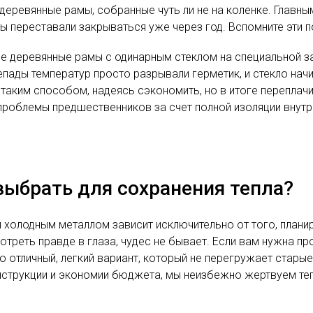
деревянные рамы, собранные чуть ли не на коленке. Главны
ы переставали закрываться уже через год. Вспомните эти п
 деревянные рамы с одинарным стеклом на специальной зам
пады температур просто разрывали герметик, и стекло на
 таким способом, надеясь сэкономить, но в итоге переплач
проблемы предшественников за счет полной изоляции внут
выбрать для сохранения тепла?
олодным металлом зависит исключительно от того, планиру
треть правде в глаза, чудес не бывает. Если вам нужна прос
 отличный, легкий вариант, который не перегружает старые
струкции и экономии бюджета, мы неизбежно жертвуем теп