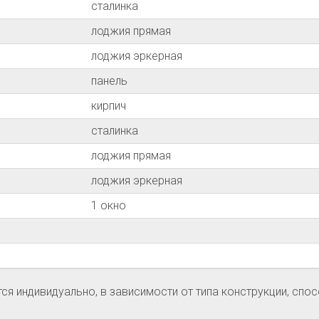
сталинка
лоджия прямая
лоджия эркерная
панель
кирпич
сталинка
лоджия прямая
лоджия эркерная
1 окно
я индивидуально, в зависимости от типа конструкции, спос