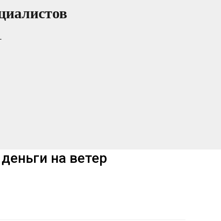
циалистов
т
 деньги на ветер