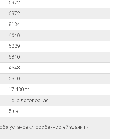
6972
6972
8134
4648
5229
5810
4648
5810
17 430 тг.
цена договорная
5 лет
оба установки, особенностей здания и