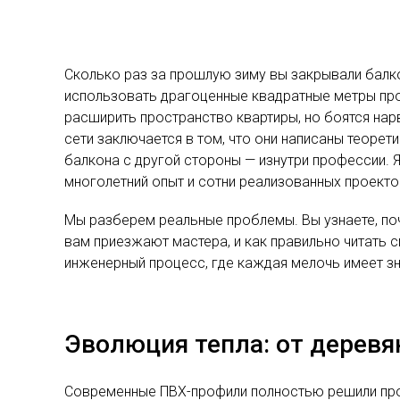
Сколько раз за прошлую зиму вы закрывали балко
использовать драгоценные квадратные метры прост
расширить пространство квартиры, но боятся нар
сети заключается в том, что они написаны теорет
балкона с другой стороны — изнутри профессии. 
многолетний опыт и сотни реализованных проекто
Мы разберем реальные проблемы. Вы узнаете, поче
вам приезжают мастера, и как правильно читать с
инженерный процесс, где каждая мелочь имеет зн
Эволюция тепла: от дерев
Современные ПВХ-профили полностью решили проб