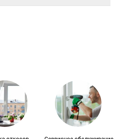
ка откосов
Сервисное обслуживание