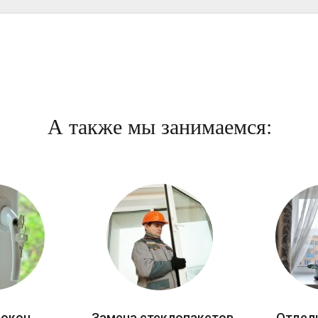
А также мы занимаемся:
 окон
Замена стеклопакетов
Отдел