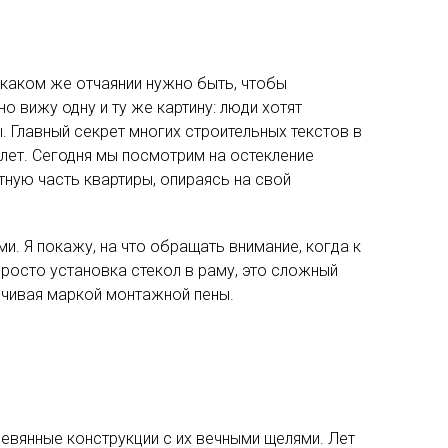
 каком же отчаянии нужно быть, чтобы
о вижу одну и ту же картину: люди хотят
 Главный секрет многих строительных текстов в
олет. Сегодня мы посмотрим на остекление
тную часть квартиры, опираясь на свой
и. Я покажу, на что обращать внимание, когда к
просто установка стекол в раму, это сложный
нчивая маркой монтажной пены.
вянные конструкции с их вечными щелями. Лет