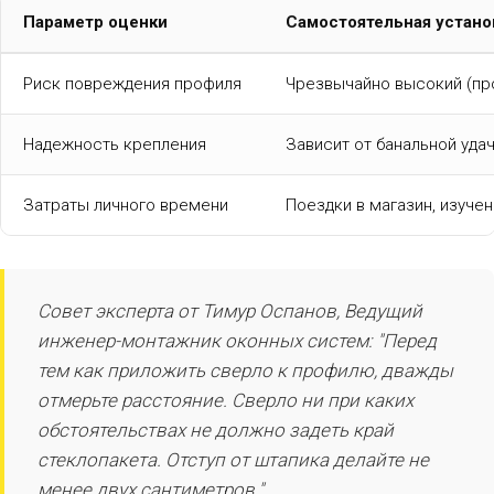
Параметр оценки
Самостоятельная устано
Риск повреждения профиля
Чрезвычайно высокий (пр
Надежность крепления
Зависит от банальной уда
Затраты личного времени
Поездки в магазин, изуче
Совет эксперта от Тимур Оспанов, Ведущий
инженер-монтажник оконных систем: "Перед
тем как приложить сверло к профилю, дважды
отмерьте расстояние. Сверло ни при каких
обстоятельствах не должно задеть край
стеклопакета. Отступ от штапика делайте не
менее двух сантиметров."