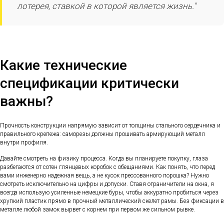
лотерея, ставкой в которой является жизнь."
Какие технические
спецификации критически
важны?
Прочность конструкции напрямую зависит от толщины стального сердечника и
правильного крепежа: саморезы должны прошивать армирующий металл
внутри профиля.
Давайте смотреть на физику процесса. Когда вы планируете покупку, глаза
разбегаются от сотен глянцевых коробок с обещаниями. Как понять, что перед
вами инженерно надежная вещь, а не кусок прессованного порошка? Нужно
смотреть исключительно на цифры и допуски. Ставя ограничители на окна, я
всегда использую усиленные немецкие буры, чтобы аккуратно пробиться через
хрупкий пластик прямо в прочный металлический скелет рамы. Без фиксации в
металле любой замок вырвет с корнем при первом же сильном рывке.