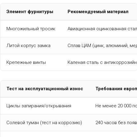
Элемент фурнитуры
Рекомендуемый материал
Многожильный тросик
Авиационная оцинкованная ста
Литой корпус замка
Сплав ЦАМ (цинк, алюминий, ме
Крепежные винты
Каленая сталь с антикоррозий
Тест на эксплуатационный износ
Требования европ
Циклы запирания/открывания
Не менее 20 000 п
Солевой туман (тест на коррозию)
240 часов без поя