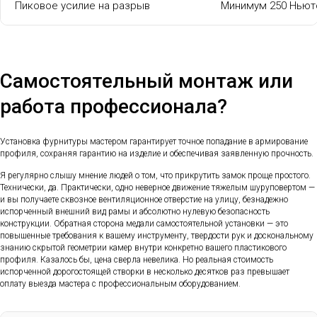
Пиковое усилие на разрыв
Минимум 250 Ньют
Самостоятельный монтаж или
работа профессионала?
Установка фурнитуры мастером гарантирует точное попадание в армирование
профиля, сохраняя гарантию на изделие и обеспечивая заявленную прочность.
Я регулярно слышу мнение людей о том, что прикрутить замок проще простого.
Технически, да. Практически, одно неверное движение тяжелым шуруповертом —
и вы получаете сквозное вентиляционное отверстие на улицу, безнадежно
испорченный внешний вид рамы и абсолютно нулевую безопасность
конструкции. Обратная сторона медали самостоятельной установки — это
повышенные требования к вашему инструменту, твердости рук и доскональному
знанию скрытой геометрии камер внутри конкретно вашего пластикового
профиля. Казалось бы, цена сверла невелика. Но реальная стоимость
испорченной дорогостоящей створки в несколько десятков раз превышает
оплату выезда мастера с профессиональным оборудованием.