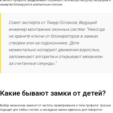
в металл профиля, выдерживают огромную статическую нагрузку на разрыв и
намертво блокируются компактным ключом.
Совет эксперта от Тимур Оспанов, Ведущий
инженер-монтажник оконных систем: "Никогда
не храните ключи от блокираторов в замках
створки или на подоконнике. Дети
моментально копируют движения взрослых,
запоминают алгоритм и открывают механизм
за считанные секунды."
Какие бывают замки от детей?
Выбор механизма зависит от частоты проветривания и типа профиля: тросики
подходят для любых систем, а накладные замки идеальны для поворотно-