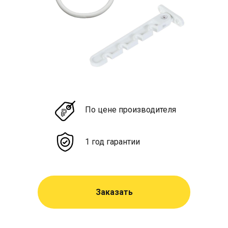
По цене производителя
1 год гарантии
Заказать