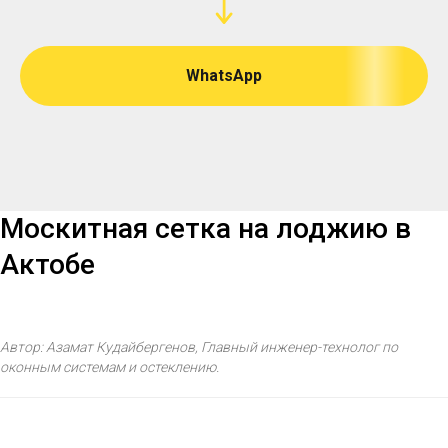
WhatsApp
Москитная сетка на лоджию в
Актобе
Автор: Азамат Кудайбергенов, Главный инженер-технолог по
оконным системам и остеклению.