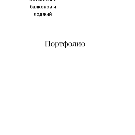
балконов и
лоджий
Портфолио