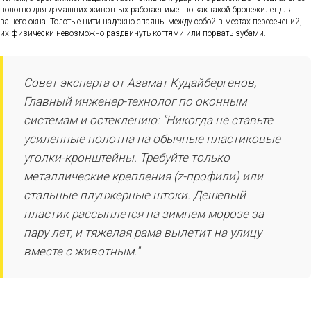
полотно для домашних животных работает именно как такой бронежилет для
вашего окна. Толстые нити надежно спаяны между собой в местах пересечений,
их физически невозможно раздвинуть когтями или порвать зубами.
Совет эксперта от Азамат Кудайбергенов,
Главный инженер-технолог по оконным
системам и остеклению: "Никогда не ставьте
усиленные полотна на обычные пластиковые
уголки-кронштейны. Требуйте только
металлические крепления (z-профили) или
стальные плунжерные штоки. Дешевый
пластик рассыплется на зимнем морозе за
пару лет, и тяжелая рама вылетит на улицу
вместе с животным."