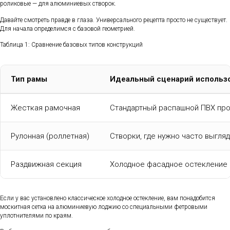
роликовые — для алюминиевых створок.
Давайте смотреть правде в глаза. Универсального рецепта просто не существует.
Для начала определимся с базовой геометрией.
Таблица 1: Сравнение базовых типов конструкций
Тип рамы
Идеальный сценарий использ
Жесткая рамочная
Стандартный распашной ПВХ пр
Рулонная (роллетная)
Створки, где нужно часто выгля
Раздвижная секция
Холодное фасадное остекление
Если у вас установлено классическое холодное остекление, вам понадобится
москитная сетка на алюминиевую лоджию со специальными фетровыми
уплотнителями по краям.