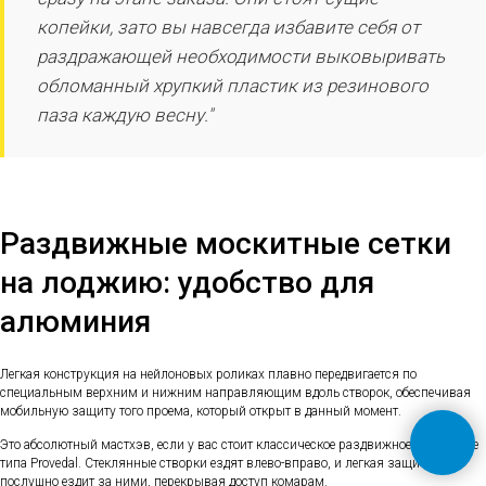
копейки, зато вы навсегда избавите себя от
раздражающей необходимости выковыривать
обломанный хрупкий пластик из резинового
паза каждую весну."
Раздвижные москитные сетки
на лоджию: удобство для
алюминия
Легкая конструкция на нейлоновых роликах плавно передвигается по
специальным верхним и нижним направляющим вдоль створок, обеспечивая
мобильную защиту того проема, который открыт в данный момент.
Это абсолютный мастхэв, если у вас стоит классическое раздвижное остекление
типа Provedal. Стеклянные створки ездят влево-вправо, и легкая защита
послушно ездит за ними, перекрывая доступ комарам.