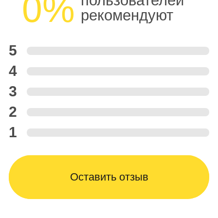
0%
пользователей
рекомендуют
5
4
3
2
1
Оставить отзыв