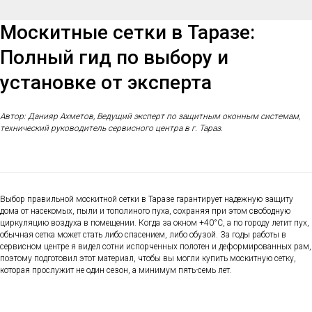
Москитные сетки в Таразе:
Полный гид по выбору и
установке от эксперта
Автор: Данияр Ахметов, Ведущий эксперт по защитным оконным системам,
технический руководитель сервисного центра в г. Тараз.
Выбор правильной москитной сетки в Таразе гарантирует надежную защиту
дома от насекомых, пыли и тополиного пуха, сохраняя при этом свободную
циркуляцию воздуха в помещении. Когда за окном +40°C, а по городу летит пух,
обычная сетка может стать либо спасением, либо обузой. За годы работы в
сервисном центре я видел сотни испорченных полотен и деформированных рам,
поэтому подготовил этот материал, чтобы вы могли купить москитную сетку,
которая прослужит не один сезон, а минимум пять-семь лет.