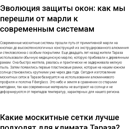
Эволюция защиты окон: как мы
перешли от марли к
современным системам
Современные москитные системы прошли путь от примитивной марли на
кнопках до высокотехнологичных конструкций из экструдированного алюминия
и стекловолокна с особым покрытием. Еще двадцать лет назад жители Тараза
использовали обычную медицинскую марлю, которую прибивали к деревянным
рамам. Она быстро желтела, рвалась и практически не задерживала мелкую
пыль. Затем появились первые пластиковые рамки, которые на нашем южном
солнце становились хрупкими уже через два года. Сегодня изготовление
москитных сеток в Таразе базируется на использовании алюминиевого
профиля и полотна Fiberglass. Это небо и земля в сравнении со старыми
методами, так как современные материалы не выгорают на солнце и не
деформируются от перепадов температур, характерных для нашего региона.
Какие москитные сетки лучше
подходят для климата Тараза?