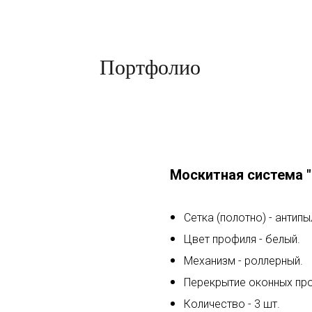
Портфолио
Москитная система 
Сетка (полотно) - антипы
Цвет профиля - белый.
Механизм - роллерный.
Перекрытие оконных пр
Количество - 3 шт.