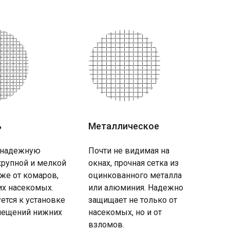
ь
Металлическое
 надежную
Почти не видимая на
крупной и мелкой
окнах, прочная сетка из
кже от комаров,
оцинкованного металла
их насекомых.
или алюминия. Надежно
ется к установке
защищает не только от
ещений нижних
насекомых, но и от
взломов.