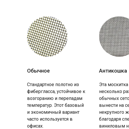
Обычное
Антикошка
Стандартное полотно из
Эта москитка
фибергласса, устойчивое к
несколько ра
возгоранию и перепадам
обычных сето
температур. Этот базовый
вынести на с
и экономичный вариант
некрупного ж
часто используется в
благодаря с
офисах.
виниловым н