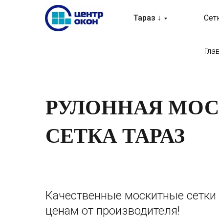
Тараз ↓
Сет
Гла
РУЛОННАЯ МО
СЕТКА ТАРАЗ
Качественные москитные сетки
ценам от производителя!