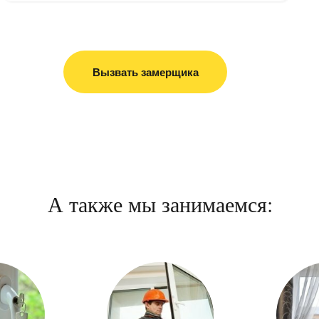
Вызвать замерщика
А также мы занимаемся: