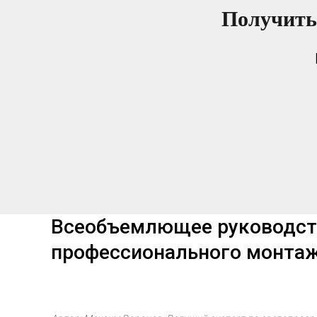
Получить
Всеобъемлющее руководство
профессионального монта