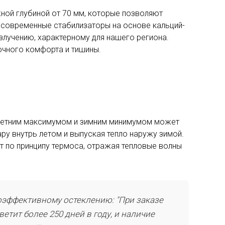
ной глубиной от 70 мм, которые позволяют
 современные стабилизаторы на основе кальций-
злучению, характерному для нашего региона.
очного комфорта и тишины.
 летним максимумом и зимним минимумом может
ру внутрь летом и выпуская тепло наружу зимой.
 по принципу термоса, отражая тепловые волны
оэффективному остеклению: "При заказе
етит более 250 дней в году, и наличие