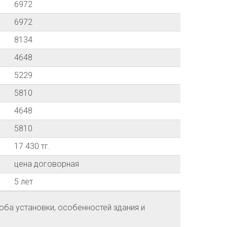
6972
6972
8134
4648
5229
5810
4648
5810
17 430 тг.
цена договорная
5 лет
оба установки, особенностей здания и