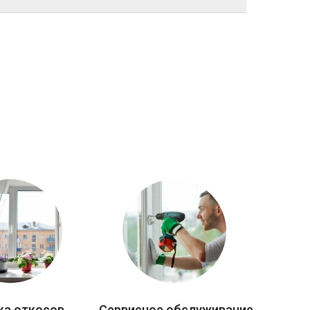
ка откосов
Сервисное обслуживание