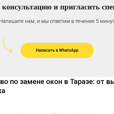
 консультацию и пригласить спе
Напишите нам, и мы ответим в течение 5 мину
Написать в WhatsApp
 по замене окон в Таразе: от в
жа