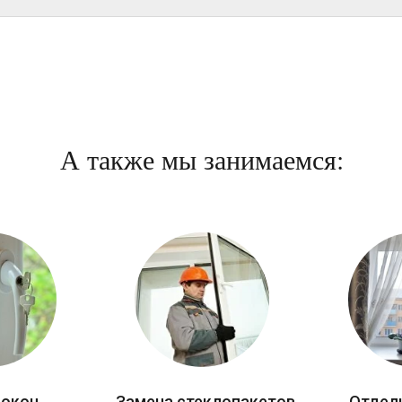
А также мы занимаемся:
 окон
Замена стеклопакетов
Отдел