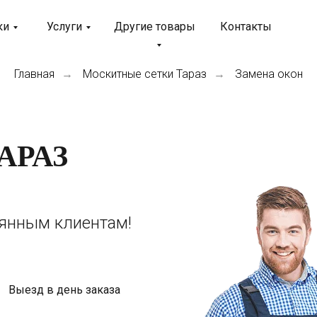
ки
Услуги
Другие товары
Контакты
Главная
Москитные сетки Тараз
Замена окон
→
→
АРАЗ
оянным клиентам!
Выезд в день заказа