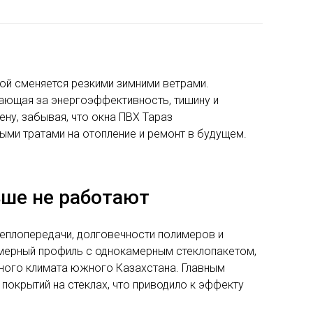
ной сменяется резкими зимними ветрами.
чающая за энергоэффективность, тишину и
у, забывая, что окна ПВХ Тараз
ыми тратами на отопление и ремонт в будущем.
ьше не работают
теплопередачи, долговечности полимеров и
амерный профиль с однокамерным стеклопакетом,
ьного климата южного Казахстана. Главным
покрытий на стеклах, что приводило к эффекту