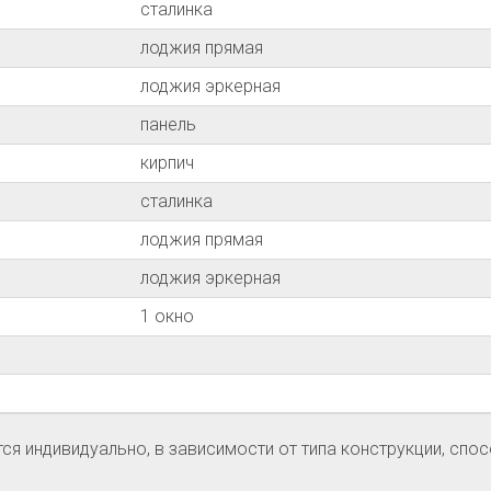
сталинка
лоджия прямая
лоджия эркерная
панель
кирпич
сталинка
лоджия прямая
лоджия эркерная
1 окно
я индивидуально, в зависимости от типа конструкции, спос