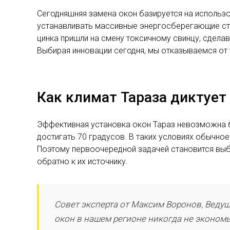
Сегодняшняя замена окон базируется на использо
устанавливать массивные энергосберегающие сте
цинка пришли на смену токсичному свинцу, сдела
Выбирая инновации сегодня, мы отказываемся от 
Как климат Тараза диктует
Эффективная установка окон Тараз невозможна 
достигать 70 градусов. В таких условиях обычное
Поэтому первоочередной задачей становится выб
обратно к их источнику.
Совет эксперта от Максим Воронов, Веду
окон в нашем регионе никогда не экономьт