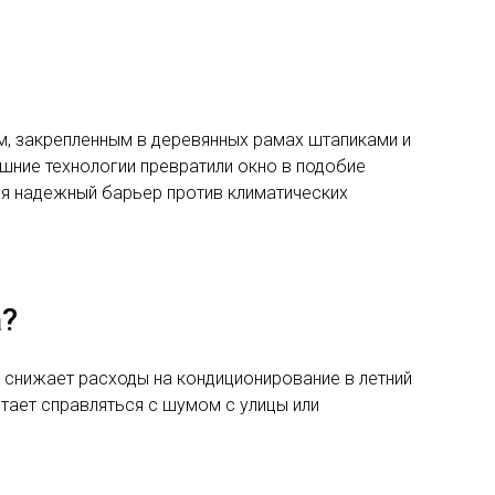
м, закрепленным в деревянных рамах штапиками и
шние технологии превратили окно в подобие
ая надежный барьер против климатических
а?
 снижает расходы на кондиционирование в летний
стает справляться с шумом с улицы или