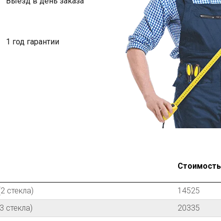
Выезд в день заказа
1 год гарантии
Стоимость з
2 стекла)
14525
3 стекла)
20335