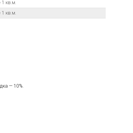
 1 кв.м.
 1 кв.м.
идка — 10%.