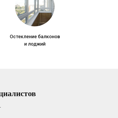
Остекление балконов
и лоджий
циалистов
т