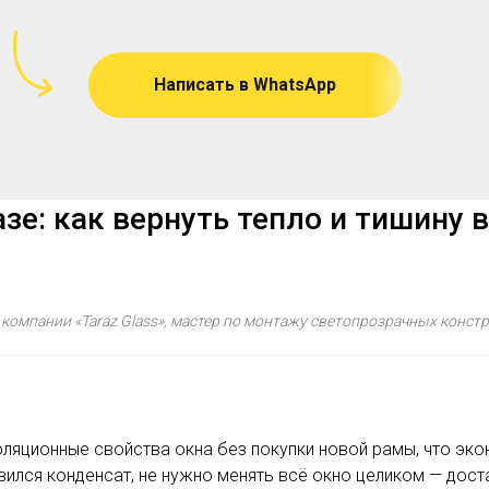
Написать в WhatsApp
зе: как вернуть тепло и тишину в
 компании «Taraz Glass», мастер по монтажу светопрозрачных констр
оляционные свойства окна без покупки новой рамы, что эк
явился конденсат, не нужно менять всё окно целиком — дост