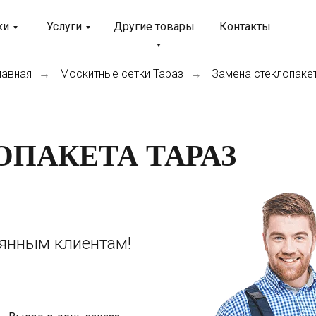
ки
Услуги
Другие товары
Контакты
лавная
Москитные сетки Тараз
Замена стеклопаке
→
→
ОПАКЕТА ТАРАЗ
оянным клиентам!