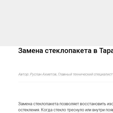
Замена стеклопакета в Тара
Автор: Руслан Ахметов, Главный технический специалист
Замена стеклопакета позволяет восстановить из
остекления. Когда стекло треснуло или внутри по