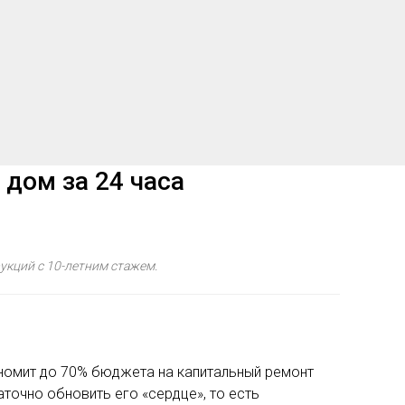
 дом за 24 часа
укций с 10-летним стажем.
ономит до 70% бюджета на капитальный ремонт
аточно обновить его «сердце», то есть