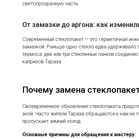
светопрозрачную часть.
От замазки до аргона: как изменил
Современный стеклопакет — это герметичная инж
замазкой. Раньше одно стекло едва удерживало т
термоса: две или три стеклянные панели соединя
капризов Тараза.
Почему замена стеклопакет
Своевременное обновление стеклопакета предотв
зной. Часто жители Тараза обращаются к нам не т
пропускает зимний холод.
Основные причины для обращения к мастеру: