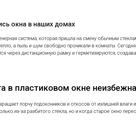
ись окна в наших домах
енерная система, которая пришла на смену обычным стекла
епло, а пыль и шум свободно проникали в комнаты. Сегодня
ются через дистанционную рамку и герметизируются, создав
а в пластиковом окне неизбежн
ращает порчу подоконников и откосов от излишней влаги и
олько из-за разбитого стекла, но и когда старое окно пере