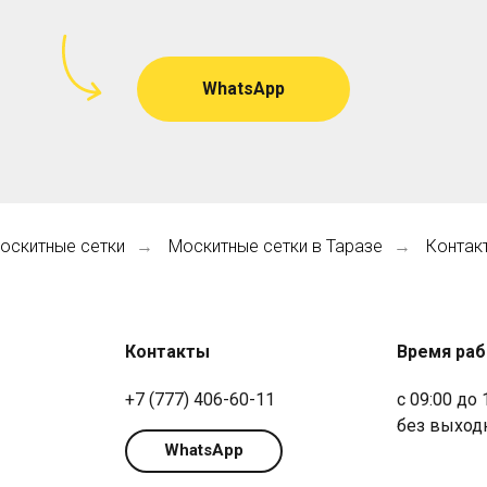
WhatsApp
оскитные сетки
Москитные сетки в Таразе
Контак
→
→
Контакты
Время ра
+7 (777) 406-60-11
с 09:00 до 
без выход
WhatsApp