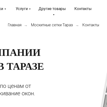
ки
Услуги
Другие товары
Контакты
Главная
Москитные сетки Тараз
Контакты
→
→
МПАНИИ
В ТАРАЗЕ
по ценам от
живание окон.