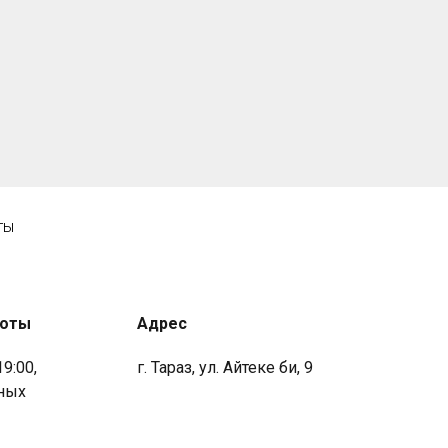
ты
боты
Адрес
19:00,
г. Тараз, ул. Айтеке би, 9
ных