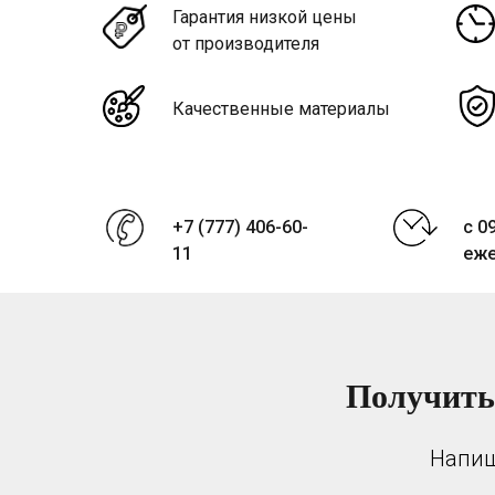
Гарантия низкой цены
от производителя
Качественные материалы
+7 (777) 406-60-
с 0
11
еж
Получить
Напиш