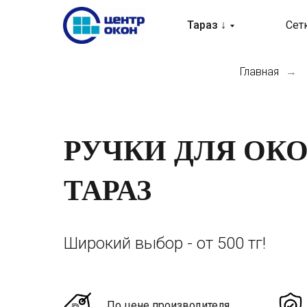
Тараз ↓
Сет
Главная
→
РУЧКИ ДЛЯ ОК
ТАРАЗ
Широкий выбор - от 500 тг!
По цене производителя