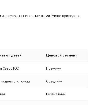
м и премиальным сегментами. Ниже приведена
та от детей
Ценовой сегмент
я (Secu100)
Премиум
 модели с ключом
Средний+
вая
Бюджетный