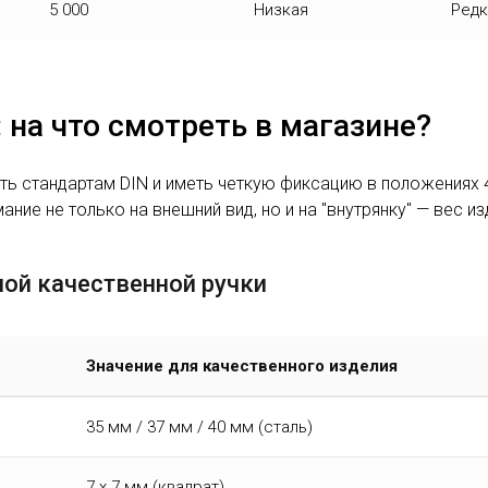
5 000
Низкая
Ред
 на что смотреть в магазине?
ь стандартам DIN и иметь четкую фиксацию в положениях 4
ие не только на внешний вид, но и на "внутрянку" — вес из
ной качественной ручки
Значение для качественного изделия
35 мм / 37 мм / 40 мм (сталь)
7 х 7 мм (квадрат)