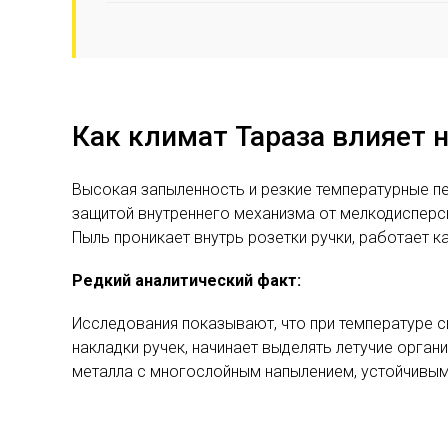
Как климат Тараза влияет 
Высокая запыленность и резкие температурные 
защитой внутреннего механизма от мелкодисперсн
Пыль проникает внутрь розетки ручки, работает к
Редкий аналитический факт:
Исследования показывают, что при температуре с
накладки ручек, начинает выделять летучие орган
металла с многослойным напылением, устойчивым 