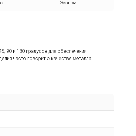
ко
Эконом
5, 90 и 180 градусов для обеспечения
делия часто говорит о качестве металла.