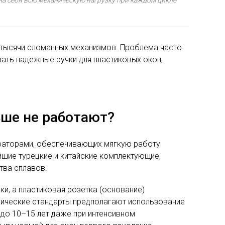
л тысячи сломанных механизмов. Проблема часто
рать надежные ручки для пластиковых окон,
ше не работают?
раторами, обеспечивающих мягкую работу
йшие турецкие и китайские комплектующие,
тва сплавов.
ки, а пластиковая розетка (основание)
гические стандарты предполагают использование
до 10–15 лет даже при интенсивном