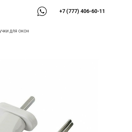
+7 (777) 406-60-11
учки для окон