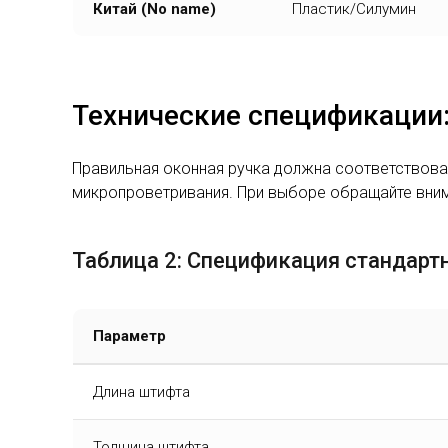
Китай (No name)
Пластик/Силумин
Технические спецификации:
Правильная оконная ручка должна соответствоват
микропроветривания. При выборе обращайте вниман
Таблица 2: Спецификация стандарт
Параметр
Длина штифта
Толщина штифта