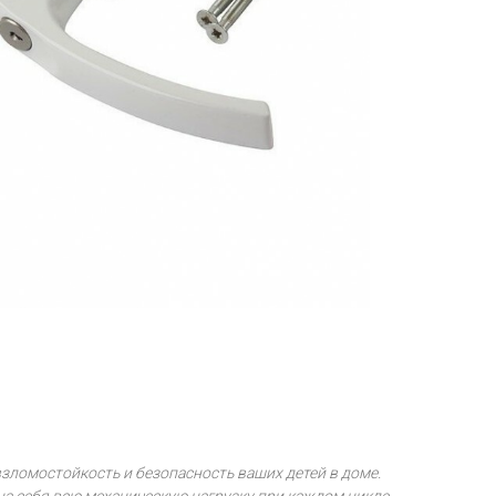
зломостойкость и безопасность ваших детей в доме.
а себя всю механическую нагрузку при каждом цикле