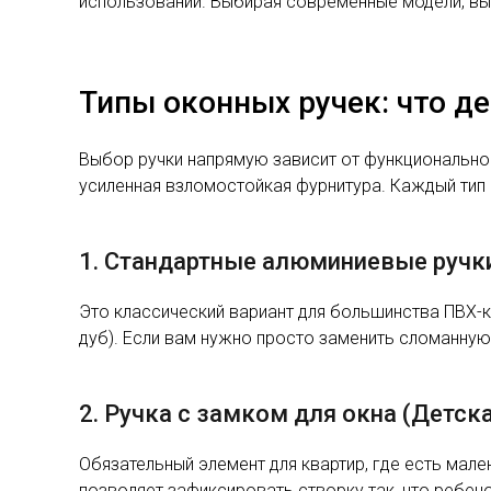
использовании. Выбирая современные модели, вы 
Типы оконных ручек: что д
Выбор ручки напрямую зависит от функциональног
усиленная взломостойкая фурнитура. Каждый тип 
1. Стандартные алюминиевые ручк
Это классический вариант для большинства ПВХ-к
дуб). Если вам нужно просто заменить сломанную
2. Ручка с замком для окна (Детск
Обязательный элемент для квартир, где есть мал
позволяет зафиксировать створку так, что ребен