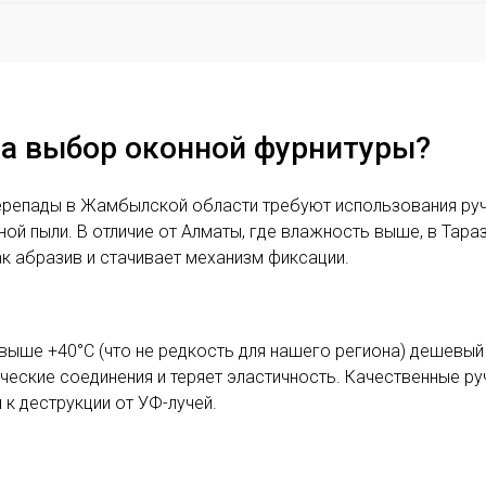
на выбор оконной фурнитуры?
перепады в Жамбылской области требуют использования ру
ой пыли. В отличие от Алматы, где влажность выше, в Тара
ак абразив и стачивает механизм фиксации.
выше +40°C (что не редкость для нашего региона) дешевый
ические соединения и теряет эластичность. Качественные р
к деструкции от УФ-лучей.