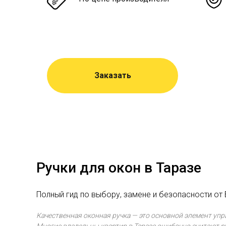
Заказать
Ручки для окон в Таразе
Полный гид по выбору, замене и безопасности о
Качественная оконная ручка — это основной элемент упр
Многие владельцы квартир в Таразе ошибочно считают р