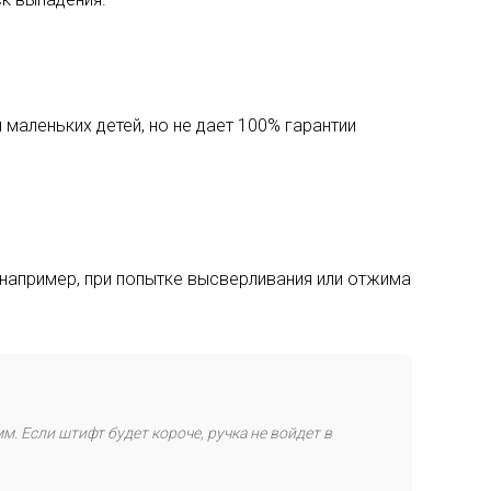
маленьких детей, но не дает 100% гарантии
(например, при попытке высверливания или отжима
. Если штифт будет короче, ручка не войдет в