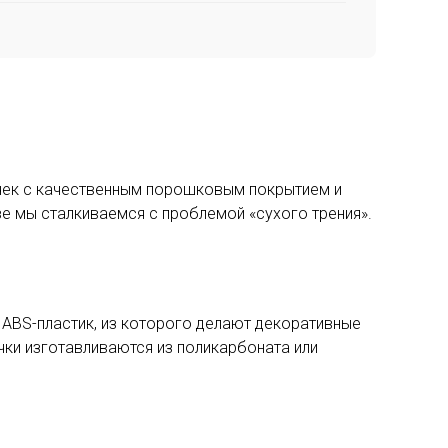
чек с качественным порошковым покрытием и
зе мы сталкиваемся с проблемой «сухого трения».
 ABS-пластик, из которого делают декоративные
учки изготавливаются из поликарбоната или