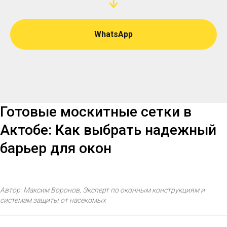
WhatsApp
Готовые москитные сетки в
Актобе: Как выбрать надежный
барьер для окон
Автор: Максим Воронов, Эксперт по оконным конструкциям и
системам защиты от насекомых