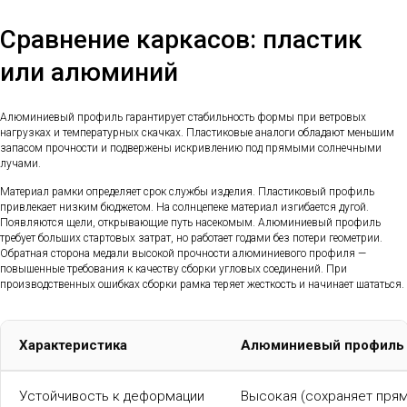
Сравнение каркасов: пластик
или алюминий
Алюминиевый профиль гарантирует стабильность формы при ветровых
нагрузках и температурных скачках. Пластиковые аналоги обладают меньшим
запасом прочности и подвержены искривлению под прямыми солнечными
лучами.
Материал рамки определяет срок службы изделия. Пластиковый профиль
привлекает низким бюджетом. На солнцепеке материал изгибается дугой.
Появляются щели, открывающие путь насекомым. Алюминиевый профиль
требует больших стартовых затрат, но работает годами без потери геометрии.
Обратная сторона медали высокой прочности алюминиевого профиля —
повышенные требования к качеству сборки угловых соединений. При
производственных ошибках сборки рамка теряет жесткость и начинает шататься.
Характеристика
Алюминиевый профиль
Устойчивость к деформации
Высокая (сохраняет прям