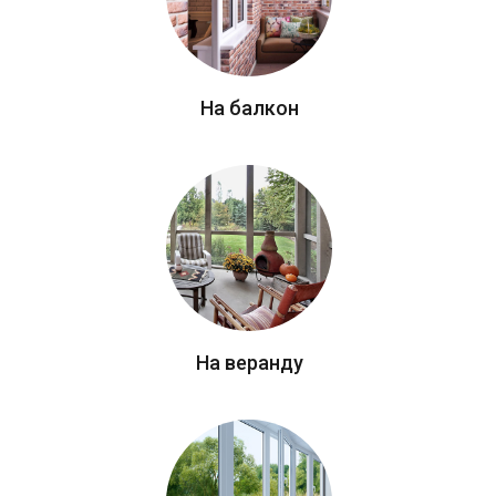
На балкон
На веранду