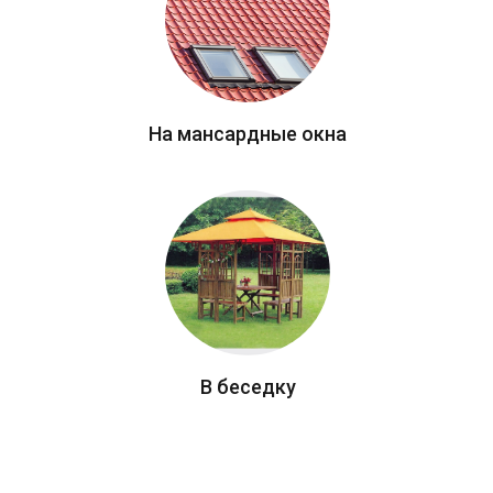
На мансардные окна
В беседку