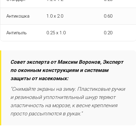
Антикошка
1.0 х 2.0
0.60
Антипыль
0.25 х 1.0
0.20
Совет эксперта от Максим Воронов, Эксперт
по оконным конструкциям и системам
защиты от насекомых:
"Снимайте экраны на зиму. Пластиковые ручки
и резиновый уплотнительный шнур теряют
эластичность на морозе, к весне крепления
просто рассыплются в руках."