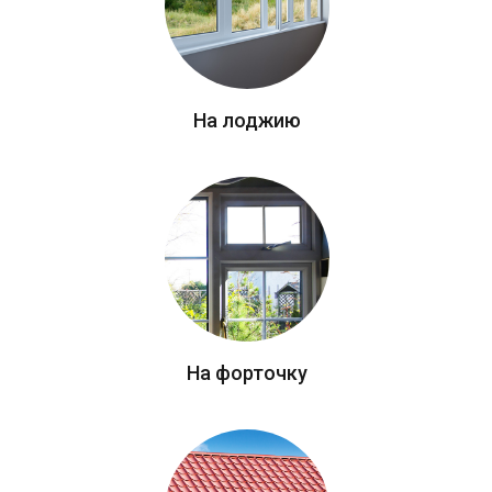
На лоджию
На форточку