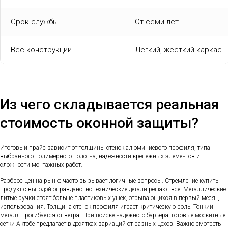
Срок службы
От семи лет
Вес конструкции
Легкий, жесткий каркас
Из чего складывается реальная
стоимость оконной защиты?
Итоговый прайс зависит от толщины стенок алюминиевого профиля, типа
выбранного полимерного полотна, надежности крепежных элементов и
сложности монтажных работ.
Разброс цен на рынке часто вызывает логичные вопросы. Стремление купить
продукт с выгодой оправдано, но технические детали решают всё. Металлические
литые ручки стоят больше пластиковых ушек, отрывающихся в первый месяц
использования. Толщина стенок профиля играет критическую роль. Тонкий
металл прогибается от ветра. При поиске надежного барьера, готовые москитные
сетки Актобе предлагает в десятках вариаций от разных цехов. Важно смотреть