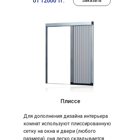
от 12000 тг.
Заказать
Плиссе
Для дополнения дизайна интерьера
комнат используют плиссированную
сетку на окна и двери (любого
размера), она легко складывается