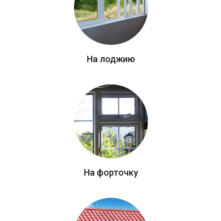
На лоджию
На форточку