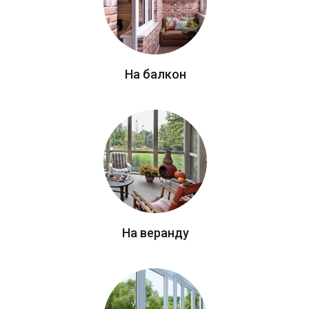
На балкон
На веранду