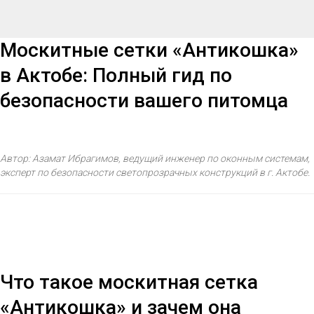
Москитные сетки «Антикошка»
в Актобе: Полный гид по
безопасности вашего питомца
Автор: Азамат Ибрагимов, ведущий инженер по оконным системам,
эксперт по безопасности светопрозрачных конструкций в г. Актобе.
Что такое москитная сетка
«Антикошка» и зачем она