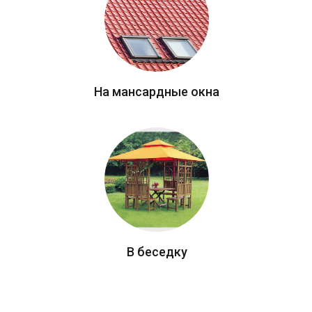
На мансардные окна
В беседку