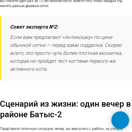
вы платите один раз за 10 лет безопасности, вместо того чтобы каждый год
менять рваные дешевые сетки.
Совет эксперта №2:
Если вам предлагают «Антикошку» по цене
обычной сетки — перед вами подделка. Скорее
всего, это просто чуть более плотная москитка,
которая не пройдет тест когтями первого же
активного кота.
Сценарий из жизни: один вечер в
районе Батыс-2
Представьте типичную ситуацию: вечер, вы вернулись с работы, на улице в