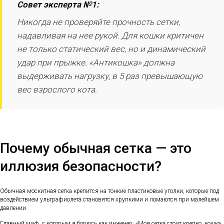
Совет эксперта №1:
Никогда не проверяйте прочность сетки,
надавливая на нее рукой. Для кошки критичен
не только статический вес, но и динамический
удар при прыжке. «Антикошка» должна
выдерживать нагрузку, в 5 раз превышающую
вес взрослого кота.
Почему обычная сетка — это
иллюзия безопасности?
Обычная москитная сетка крепится на тонкие пластиковые уголки, которые под
воздействием ультрафиолета становятся хрупкими и ломаются при малейшем
давлении.
Главный миф, с которым я борюсь как инженер: «Моя сетка стоит крепко, кошка