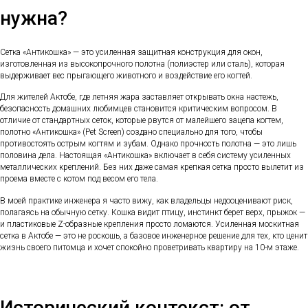
нужна?
Сетка «Антикошка» — это усиленная защитная конструкция для окон,
изготовленная из высокопрочного полотна (полиэстер или сталь), которая
выдерживает вес прыгающего животного и воздействие его когтей.
Для жителей Актобе, где летняя жара заставляет открывать окна настежь,
безопасность домашних любимцев становится критическим вопросом. В
отличие от стандартных сеток, которые рвутся от малейшего зацепа когтем,
полотно «Антикошка» (Pet Screen) создано специально для того, чтобы
противостоять острым когтям и зубам. Однако прочность полотна — это лишь
половина дела. Настоящая «Антикошка» включает в себя систему усиленных
металлических креплений. Без них даже самая крепкая сетка просто вылетит из
проема вместе с котом под весом его тела.
В моей практике инженера я часто вижу, как владельцы недооценивают риск,
полагаясь на обычную сетку. Кошка видит птицу, инстинкт берет верх, прыжок —
и пластиковые Z-образные крепления просто ломаются. Усиленная москитная
сетка в Актобе — это не роскошь, а базовое инженерное решение для тех, кто ценит
жизнь своего питомца и хочет спокойно проветривать квартиру на 10-м этаже.
Исторический контекст: от