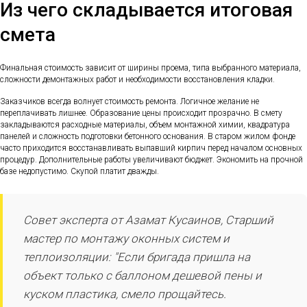
Из чего складывается итоговая
смета
Финальная стоимость зависит от ширины проема, типа выбранного материала,
сложности демонтажных работ и необходимости восстановления кладки.
Заказчиков всегда волнует стоимость ремонта. Логичное желание не
переплачивать лишнее. Образование цены происходит прозрачно. В смету
закладываются расходные материалы, объем монтажной химии, квадратура
панелей и сложность подготовки бетонного основания. В старом жилом фонде
часто приходится восстанавливать выпавший кирпич перед началом основных
процедур. Дополнительные работы увеличивают бюджет. Экономить на прочной
базе недопустимо. Скупой платит дважды.
Совет эксперта от Азамат Кусаинов, Старший
мастер по монтажу оконных систем и
теплоизоляции: "Если бригада пришла на
объект только с баллоном дешевой пены и
куском пластика, смело прощайтесь.