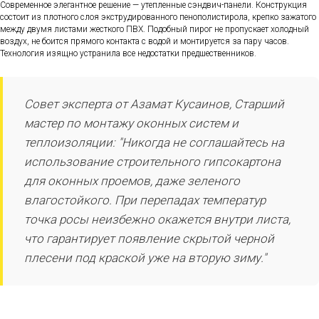
Современное элегантное решение — утепленные сэндвич-панели. Конструкция
состоит из плотного слоя экструдированного пенополистирола, крепко зажатого
между двумя листами жесткого ПВХ. Подобный пирог не пропускает холодный
воздух, не боится прямого контакта с водой и монтируется за пару часов.
Технология изящно устранила все недостатки предшественников.
Совет эксперта от Азамат Кусаинов, Старший
мастер по монтажу оконных систем и
теплоизоляции: "Никогда не соглашайтесь на
использование строительного гипсокартона
для оконных проемов, даже зеленого
влагостойкого. При перепадах температур
точка росы неизбежно окажется внутри листа,
что гарантирует появление скрытой черной
плесени под краской уже на вторую зиму."