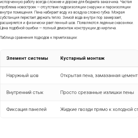
испорченную работу всегда сложнее и дороже для бюджета заказчика. Частая
проблема новостроек — отсутствие гидроизоляции снаружи и пароизоляции
внутри помещения. Пена набирает воду из воздуха словно губка. Мокрая
субстанция перестает держать тепло. Зимой вода внутри пор замерзает,
расширяется и физически рвет пенный шов. Появляются ледяные сквозняки.
Цена подобной ошибки — полный демонтаж конструкции до кирпича.
Таблица сравнения подходов к герметизации:
Элемент системы
Кустарный монтаж
Наружный шов
Открытая пена, замазанная цемен
Внутренний стык
Просто срезанные излишки пены
Фиксация панелей
Жидкие гвозди прямо к холодной с