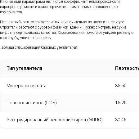
Ключевыми параметрами являются коэффициент теплопроводности,
паропроницаемость и класс горючести применяемых изоляционных
компонентов.
Нельзя выбирать стройматериалы исключительно по цвету или фактуре.
Строители работают с суровой физикой зданий. Нужно смотреть на сухие
цифры в сертификатах качества. Характеристики помогают увидеть реальную
картину будущих теплопотерь.
Таблица спецификаций базовых утеплителей:
Тип утеплителя
Плотность
Минеральная вата
35-50
Пенополистирол (ПСБ)
15-25
Экструдированный пенополистирол (ЭППС)
30-45