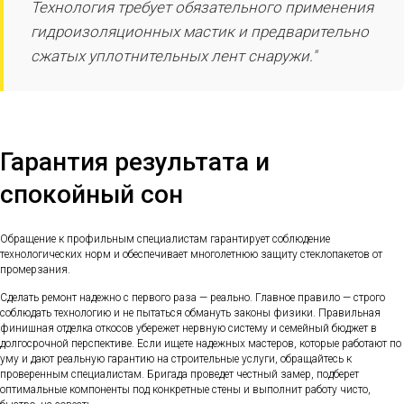
Технология требует обязательного применения
гидроизоляционных мастик и предварительно
сжатых уплотнительных лент снаружи."
Гарантия результата и
спокойный сон
Обращение к профильным специалистам гарантирует соблюдение
технологических норм и обеспечивает многолетнюю защиту стеклопакетов от
промерзания.
Сделать ремонт надежно с первого раза — реально. Главное правило — строго
соблюдать технологию и не пытаться обмануть законы физики. Правильная
финишная отделка откосов убережет нервную систему и семейный бюджет в
долгосрочной перспективе. Если ищете надежных мастеров, которые работают по
уму и дают реальную гарантию на строительные услуги, обращайтесь к
проверенным специалистам. Бригада проведет честный замер, подберет
оптимальные компоненты под конкретные стены и выполнит работу чисто,