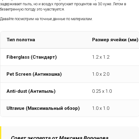
задерживает пыль, но и воздух пропускает процентов на 30 хуже. Летом в
безветренную погоду это чувствуется.
Давайте посмотрим на точные данные по материалам.
Тип полотна
Размер ячейки (мм)
Fiberglass (Стандарт)
1.2 х 1.2
Pet Screen (Антикошка)
1.0 х 2.0
Anti-dust (Антипыль)
0.25 х 1.0
Ultravue (Максимальный обзор)
1.0 х 1.0
Совет эксперта от Максима Воронова,