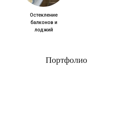
Остекление
балконов и
лоджий
Портфолио