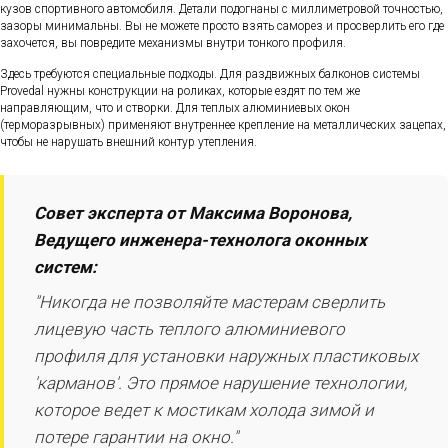
кузов спортивного автомобиля. Детали подогнаны с миллиметровой точностью,
зазоры минимальны. Вы не можете просто взять саморез и просверлить его где
захочется, вы повредите механизмы внутри тонкого профиля.
Здесь требуются специальные подходы. Для раздвижных балконов системы
Provedal нужны конструкции на роликах, которые ездят по тем же
направляющим, что и створки. Для теплых алюминиевых окон
(терморазрывных) применяют внутреннее крепление на металлических зацепах,
чтобы не нарушать внешний контур утепления.
Совет эксперта от Максима Воронова,
Ведущего инженера-технолога оконных
систем:
"Никогда не позволяйте мастерам сверлить
лицевую часть теплого алюминиевого
профиля для установки наружных пластиковых
'карманов'. Это прямое нарушение технологии,
которое ведет к мостикам холода зимой и
потере гарантии на окно."