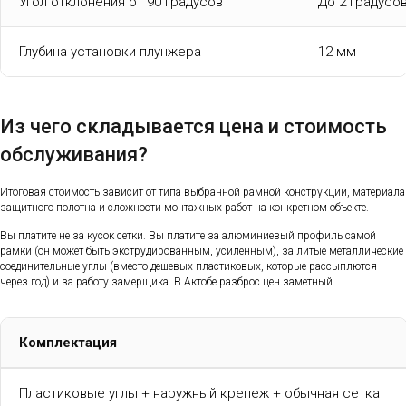
Угол отклонения от 90 градусов
До 2 градусо
Глубина установки плунжера
12 мм
Из чего складывается цена и стоимость
обслуживания?
Итоговая стоимость зависит от типа выбранной рамной конструкции, материала
защитного полотна и сложности монтажных работ на конкретном объекте.
Вы платите не за кусок сетки. Вы платите за алюминиевый профиль самой
рамки (он может быть экструдированным, усиленным), за литые металлические
соединительные углы (вместо дешевых пластиковых, которые рассыплются
через год) и за работу замерщика. В Актобе разброс цен заметный.
Комплектация
Пластиковые углы + наружный крепеж + обычная сетка