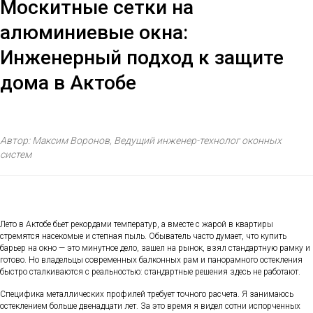
Москитные сетки на
алюминиевые окна:
Инженерный подход к защите
дома в Актобе
Автор: Максим Воронов, Ведущий инженер-технолог оконных
систем
Лето в Актобе бьет рекордами температур, а вместе с жарой в квартиры
стремятся насекомые и степная пыль. Обыватель часто думает, что купить
барьер на окно — это минутное дело, зашел на рынок, взял стандартную рамку и
готово. Но владельцы современных балконных рам и панорамного остекления
быстро сталкиваются с реальностью: стандартные решения здесь не работают.
Специфика металлических профилей требует точного расчета. Я занимаюсь
остеклением больше двенадцати лет. За это время я видел сотни испорченных