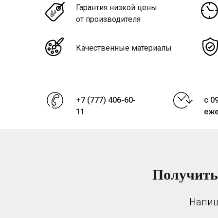
Гарантия низкой цены
от производителя
Качественные материалы
+7 (777) 406-60-
с 0
11
еж
Получить
Напиш