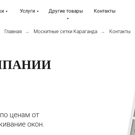
ки
Услуги
Другие товары
Контакты
Главная
Москитные сетки Караганда
Контакты
→
→
МПАНИИ
по ценам от
живание окон.