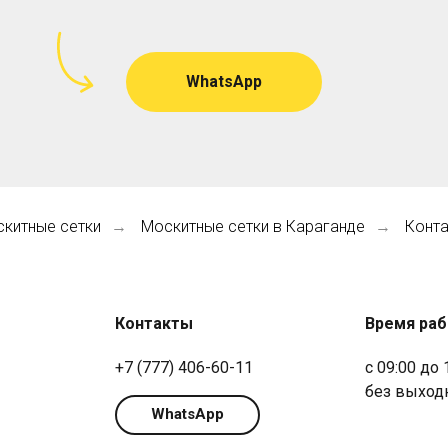
WhatsApp
китные сетки
Москитные сетки в Караганде
Конт
→
→
Контакты
Время ра
+7 (777) 406-60-11
с 09:00 до 
без выход
WhatsApp