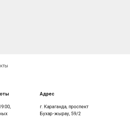
акты
боты
Адрес
19:00,
г. Караганда, проспект
ных
Бухар-жырау, 59/2