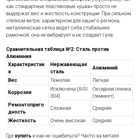
как стандартные пластиковые «ушки» просто не
выдержат вес и жесткость конструкции. При сильном
степном ветре, характерном для нашего региона,
металлическая сетка ведет себя стабильнее
рамочной: она не вибрирует и не создает гула.
Сравнительная таблица №2: Сталь против
Алюминия
Характеристик
Нержавеющая
Алюминий
а
сталь
Вес
Тяжелая
Легкая
Исключена (AISI
Оксидная пленка
Коррозия
304)
(темнеет)
Ремонтоприго
Сложная
Средняя
дность
Жесткость
Очень высокая
Средняя
Где
купить
и как не ошибиться? Часто за металл