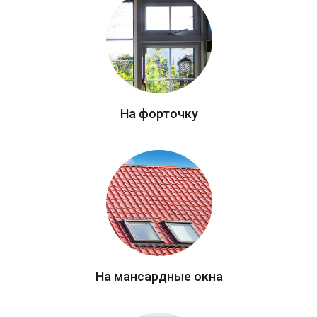
На форточку
На мансардные окна