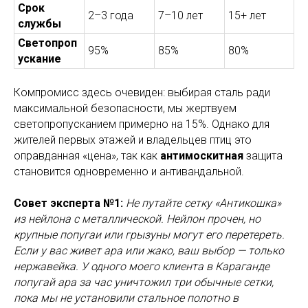
Срок
2–3 года
7–10 лет
15+ лет
службы
Светопроп
95%
85%
80%
ускание
Компромисс здесь очевиден: выбирая сталь ради
максимальной безопасности, мы жертвуем
светопропусканием примерно на 15%. Однако для
жителей первых этажей и владельцев птиц это
оправданная «цена», так как
антимоскитная
защита
становится одновременно и антивандальной.
Совет эксперта №1:
Не путайте сетку «Антикошка»
из нейлона с металлической. Нейлон прочен, но
крупные попугаи или грызуны могут его перетереть.
Если у вас живет ара или жако, ваш выбор — только
нержавейка. У одного моего клиента в Караганде
попугай ара за час уничтожил три обычные сетки,
пока мы не установили стальное полотно в