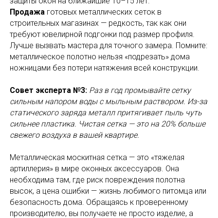
защиты окон на ближайшие 10–15 лет.
Продажа
готовых металлических сеток в
строительных магазинах — редкость, так как они
требуют ювелирной подгонки под размер профиля.
Лучше вызвать мастера для точного замера. Помните:
металлическое полотно нельзя «подрезать» дома
ножницами без потери натяжения всей конструкции.
Совет эксперта №3:
Раз в год промывайте сетку
сильным напором воды с мыльным раствором. Из-за
статического заряда металл притягивает пыль чуть
сильнее пластика. Чистая сетка — это на 20% больше
свежего воздуха в вашей квартире.
Металлическая москитная сетка — это «тяжелая
артиллерия» в мире оконных аксессуаров. Она
необходима там, где риск повреждения полотна
высок, а цена ошибки — жизнь любимого питомца или
безопасность дома. Обращаясь к проверенному
производителю, вы получаете не просто изделие, а