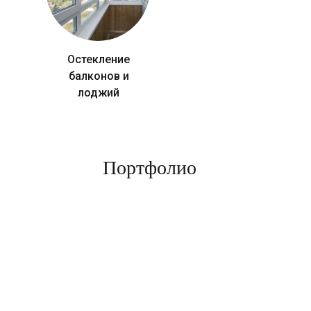
Остекление
балконов и
лоджий
Портфолио