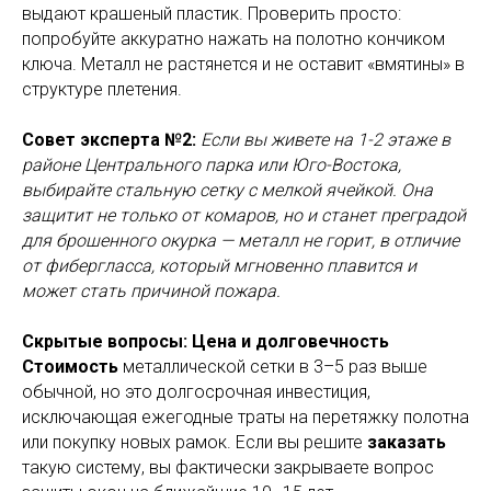
выдают крашеный пластик. Проверить просто:
попробуйте аккуратно нажать на полотно кончиком
ключа. Металл не растянется и не оставит «вмятины» в
структуре плетения.
Совет эксперта №2:
Если вы живете на 1-2 этаже в
районе Центрального парка или Юго-Востока,
выбирайте стальную сетку с мелкой ячейкой. Она
защитит не только от комаров, но и станет преградой
для брошенного окурка — металл не горит, в отличие
от фибергласса, который мгновенно плавится и
может стать причиной пожара.
Скрытые вопросы: Цена и долговечность
Стоимость
металлической сетки в 3–5 раз выше
обычной, но это долгосрочная инвестиция,
исключающая ежегодные траты на перетяжку полотна
или покупку новых рамок. Если вы решите
заказать
такую систему, вы фактически закрываете вопрос