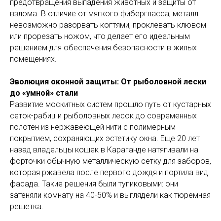
предотвращения выпадения животных и защиты от
взлома. В отличие от мягкого фибергласса, металл
невозможно разорвать когтями, проклевать клювом
или прорезать ножом, что делает его идеальным
решением для обеспечения безопасности в жилых
помещениях.
Эволюция оконной защиты: От рыболовной лески
до «умной» стали
Развитие москитных систем прошло путь от кустарных
сеток-рабиц и рыболовных лесок до современных
полотен из нержавеющей нити с полимерным
покрытием, сохраняющих эстетику окна. Еще 20 лет
назад владельцы кошек в Караганде натягивали на
форточки обычную металлическую сетку для заборов,
которая ржавела после первого дождя и портила вид
фасада. Такие решения были тупиковыми: они
затеняли комнату на 40-50% и выглядели как тюремная
решетка.