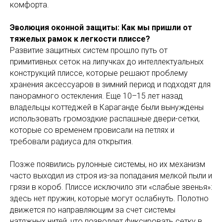
комфорта.
Эволюция оконной защиты: Как мы пришли от
тяжелых рамок к легкости плиссе?
Развитие защитных систем прошло путь от
примитивных сеток на липучках до интеллектуальных
конструкций плиссе, которые решают проблему
хранения аксессуаров в зимний период и подходят для
панорамного остекления. Еще 10–15 лет назад
владельцы коттеджей в Караганде были вынуждены
использовать громоздкие распашные двери-сетки,
которые со временем провисали на петлях и
требовали радиуса для открытия.
Позже появились рулонные системы, но их механизм
часто выходил из строя из-за попадания мелкой пыли и
грязи в короб. Плиссе исключило эти «слабые звенья»:
здесь нет пружин, которые могут ослабнуть. Полотно
движется по направляющим за счет системы
натяжных нитей, что позволяет фиксировать сетку в