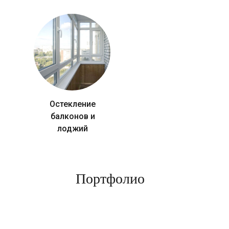
Остекление
балконов и
лоджий
Портфолио