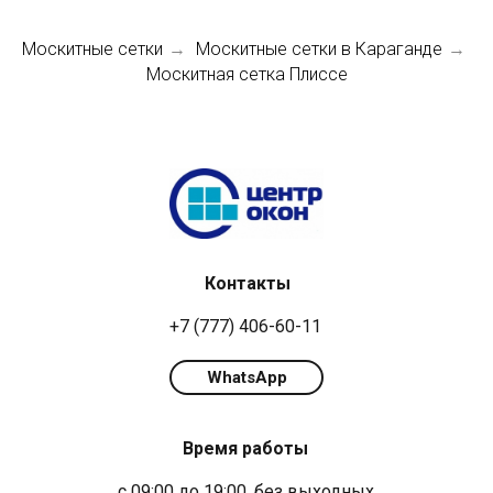
Москитные сетки
Москитные сетки в Караганде
→
→
Москитная сетка Плиссе
Контакты
+7 (777) 406-60-11
WhatsApp
Время работы
с 09:00 до 19:00, без выходных