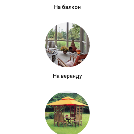
На балкон
На веранду