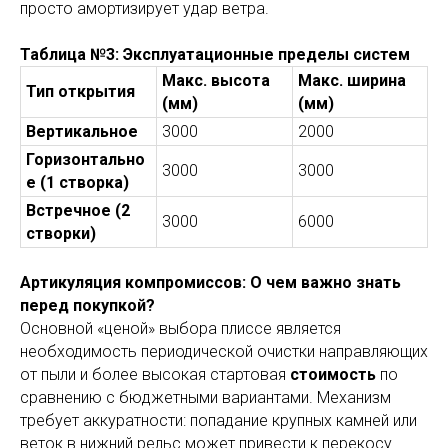
просто амортизирует удар ветра.
Таблица №3: Эксплуатационные пределы систем
Макс. высота
Макс. ширина
Тип открытия
(мм)
(мм)
Вертикальное
3000
2000
Горизонтально
3000
3000
е (1 створка)
Встречное (2
3000
6000
створки)
Артикуляция компромиссов: О чем важно знать
перед покупкой?
Основной «ценой» выбора плиссе является
необходимость периодической очистки направляющих
от пыли и более высокая стартовая
стоимость
по
сравнению с бюджетными вариантами. Механизм
требует аккуратности: попадание крупных камней или
веток в нижний рельс может привести к перекосу