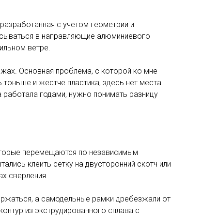
 разработанная с учетом геометрии и
вписываться в направляющие алюминиевого
ильном ветре.
жах. Основная проблема, с которой ко мне
ь тоньше и жестче пластика, здесь нет места
а работала годами, нужно понимать разницу
оторые перемещаются по независимым
ались клеить сетку на двусторонний скотч или
ах сверления.
ержаться, а самодельные рамки дребезжали от
контур из экструдированного сплава с