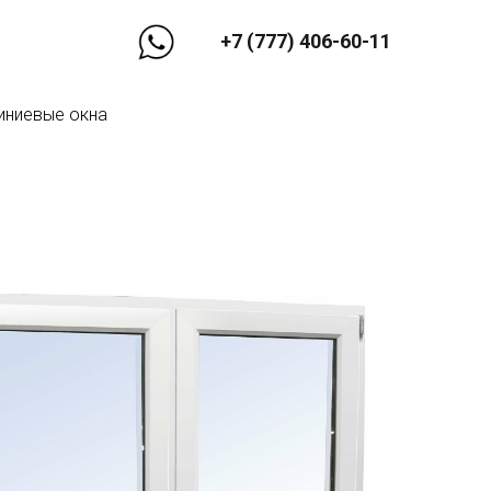
+7 (777) 406-60-11
иниевые окна