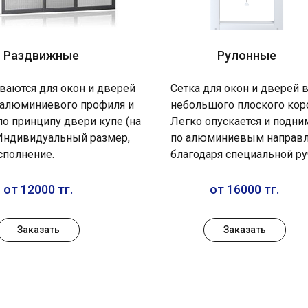
Раздвижные
Рулонные
ваются для окон и дверей
Сетка для окон и дверей 
 алюминиевого профиля и
небольшого плоского кор
по принципу двери купе (на
Легко опускается и подни
 Индивидуальный размер,
по алюминиевым напра
сполнение.
благодаря специальной ру
от 12000 тг.
от 16000 тг.
Заказать
Заказать