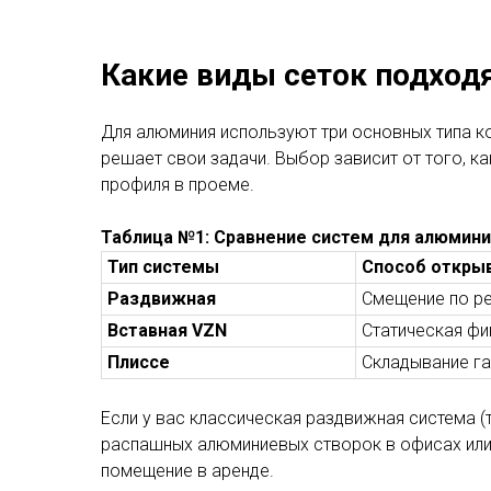
Какие виды сеток подход
Для алюминия используют три основных типа к
решает свои задачи. Выбор зависит от того, к
профиля в проеме.
Таблица №1: Сравнение систем для алюмин
Тип системы
Способ откры
Раздвижная
Смещение по р
Вставная VZN
Статическая фи
Плиссе
Складывание г
Если у вас классическая раздвижная система (т
распашных алюминиевых створок в офисах или 
помещение в аренде.