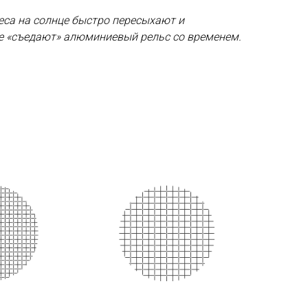
еса на солнце быстро пересыхают и
не «съедают» алюминиевый рельс со временем.