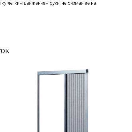
ку легким движением руки, не снимая её на
ток