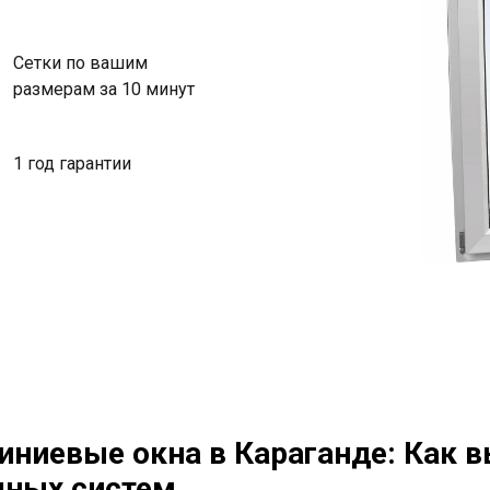
Сетки по вашим
размерам за 10 минут
1 год гарантии
иниевые окна в Караганде: Как 
шных систем