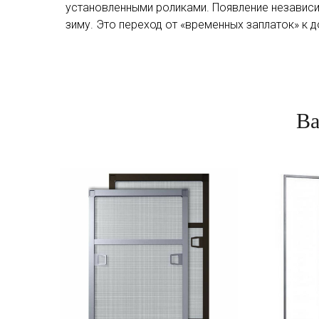
установленными роликами. Появление независим
зиму. Это переход от «временных заплаток» к
Ва