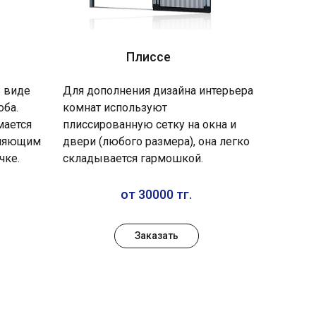
Плиссе
в виде
Для дополнения дизайна интерьера
оба.
комнат используют
мается
плиссированную сетку на окна и
вляющим
двери (любого размера), она легко
чке.
складывается гармошкой.
от 30000 тг.
Заказать