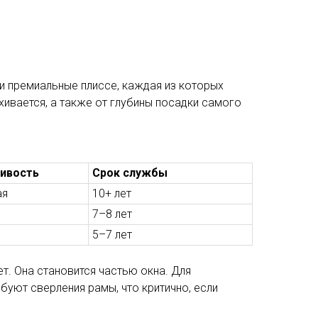
и премиальные плиссе, каждая из которых
хивается, а также от глубины посадки самого
ивость
Срок службы
ая
10+ лет
7–8 лет
5–7 лет
ет. Она становится частью окна. Для
уют сверления рамы, что критично, если