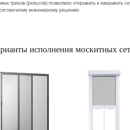
ых треков (рельсов) позволило открывать и закрывать сет
 долговечному инженерному решению.
рианты исполнения москитных се