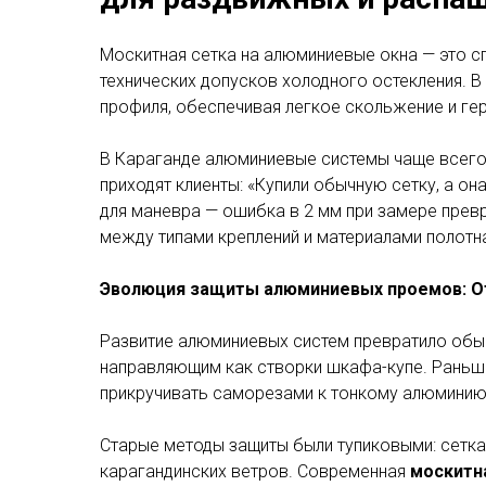
Москитная сетка на алюминиевые окна — это сп
технических допусков холодного остекления. 
профиля, обеспечивая легкое скольжение и ге
В Караганде алюминиевые системы чаще всего 
приходят клиенты: «Купили обычную сетку, а он
для маневра — ошибка в 2 мм при замере прев
между типами креплений и материалами полотн
Эволюция защиты алюминиевых проемов: От
Развитие алюминиевых систем превратило обы
направляющим как створки шкафа-купе. Раньше 
прикручивать саморезами к тонкому алюминию,
Старые методы защиты были тупиковыми: сетка
карагандинских ветров. Современная
москитн