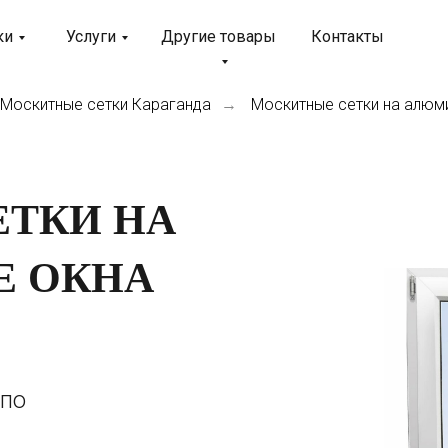
ки
Услуги
Другие товары
Контакты
Москитные сетки Караганда
Москитные сетки на алюм
→
ТКИ НА
 ОКНА
 по