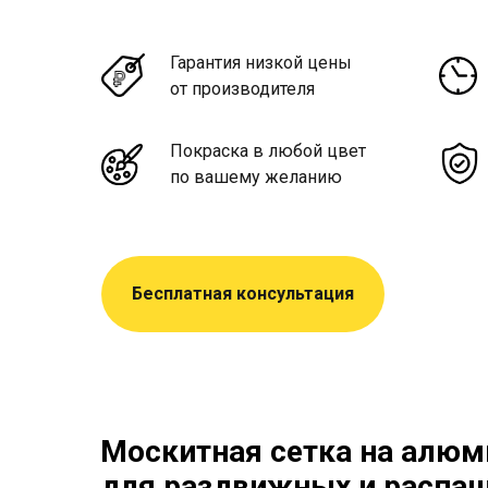
Гарантия низкой цены
от производителя
Покраска в любой цвет
по вашему желанию
Бесплатная консультация
Москитная сетка на алюм
для раздвижных и распа