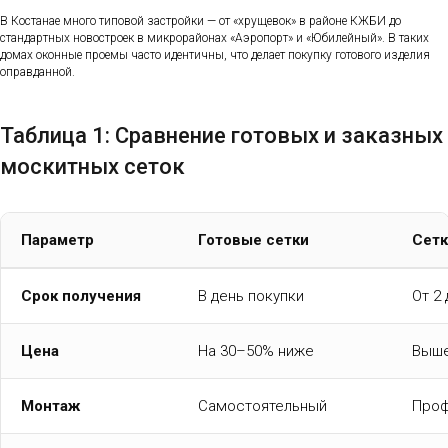
В Костанае много типовой застройки — от «хрущевок» в районе КЖБИ до
стандартных новостроек в микрорайонах «Аэропорт» и «Юбилейный». В таких
домах оконные проемы часто идентичны, что делает покупку готового изделия
оправданной.
Таблица 1: Сравнение готовых и заказных
москитных сеток
Параметр
Готовые сетки
Сетк
Срок получения
В день покупки
От 2
Цена
На 30–50% ниже
Выше
Монтаж
Самостоятельный
Проф