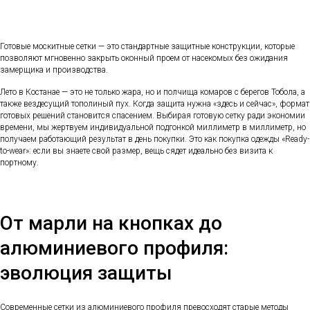
Готовые москитные сетки — это стандартные защитные конструкции, которые
позволяют мгновенно закрыть оконный проем от насекомых без ожидания
замерщика и производства.
Лето в Костанае — это не только жара, но и полчища комаров с берегов Тобола, а
также вездесущий тополиный пух. Когда защита нужна «здесь и сейчас», формат
готовых решений становится спасением. Выбирая готовую сетку ради экономии
времени, мы жертвуем индивидуальной подгонкой миллиметр в миллиметр, но
получаем работающий результат в день покупки. Это как покупка одежды «Ready-
to-wear»: если вы знаете свой размер, вещь сядет идеально без визита к
портному.
От марли на кнопках до
алюминиевого профиля:
эволюция защиты
Современные сетки из алюминиевого профиля превосходят старые методы