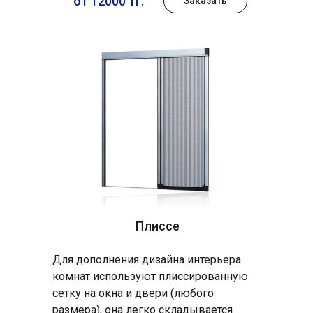
от 12000 тг.
Заказать
Плиссе
Для дополнения дизайна интерьера
комнат используют плиссированную
сетку на окна и двери (любого
размера), она легко складывается