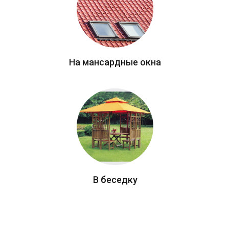
На мансардные окна
В беседку