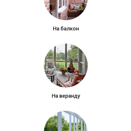
На балкон
На веранду