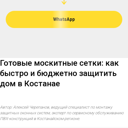
WhatsApp
Готовые москитные сетки: как
быстро и бюджетно защитить
дом в Костанае
Автор: Алексей Черепанов, ведущий специалист по монтажу
защитных оконных систем, эксперт по сервисному обслуживанию
ПВХ-конструкций в Костанайском регионе.