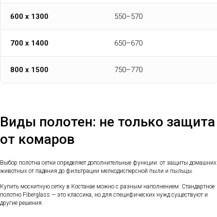
600 х 1300
550–570
700 х 1400
650–670
800 х 1500
750–770
Виды полотен: не только защита
от комаров
Выбор полотна сетки определяет дополнительные функции: от защиты домашних
животных от падения до фильтрации мелкодисперсной пыли и пыльцы.
Купить москитную сетку в Костанае можно с разным наполнением. Стандартное
полотно Fiberglass — это классика, но для специфических нужд существуют и
другие решения.