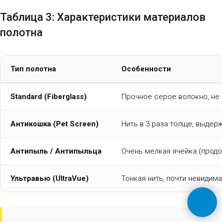
Таблица 3: Характеристики материалов
полотна
Тип полотна
Особенности
Standard (Fiberglass)
Прочное серое волокно, не 
Антикошка (Pet Screen)
Нить в 3 раза толще, выдер
Антипыль / Антипыльца
Очень мелкая ячейка (продо
Ультравью (UltraVue)
Тонкая нить, почти невидима