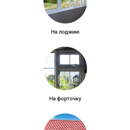
На лоджию
На форточку