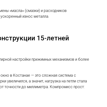
амены «масла» (смазки) и расходников
и ускоренный износ металла.
онструкции 15-летней
лирной настройки прижимных механизмов и более
 окно в Костанае — это сложная система с
 увеличился, а значит, нагрузка на петли стала
ют точности до миллиметра. Компромисс прост: