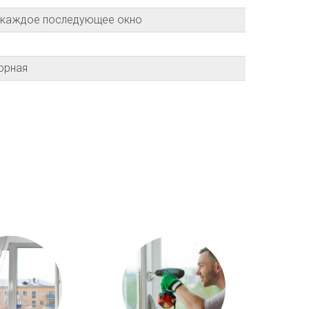
а каждое последующее окно
орная