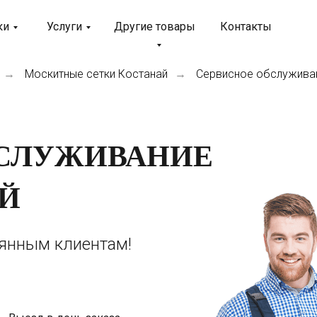
ки
Услуги
Другие товары
Контакты
Москитные сетки Костанай
Сервисное обслужива
→
→
БСЛУЖИВАНИЕ
Й
оянным клиентам!