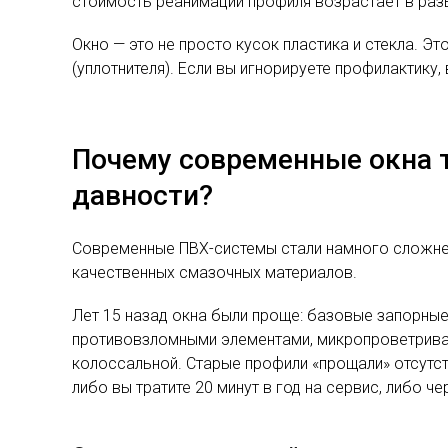
стоимость реанимации профиля возрастает в раз
Окно — это не просто кусок пластика и стекла. Э
(уплотнителя). Если вы игнорируете профилактику
Почему современные окна 
давности?
Современные ПВХ-системы стали намного сложнее
качественных смазочных материалов.
Лет 15 назад окна были проще: базовые запорные
противовзломными элементами, микропроветривани
колоссальной. Старые профили «прощали» отсутс
либо вы тратите 20 минут в год на сервис, либо 