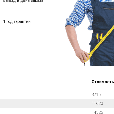
Выезд в день заказа
1 год гарантии
Стоимость з
8715
11620
14525