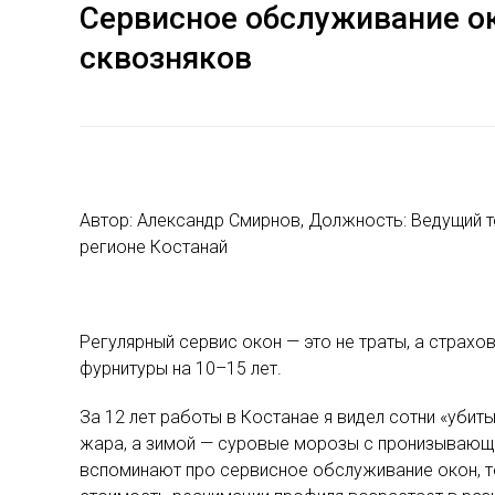
Сервисное обслуживание ок
сквозняков
Автор: Александр Смирнов, Должность: Ведущий т
регионе Костанай
Регулярный сервис окон — это не траты, а страх
фурнитуры на 10–15 лет.
За 12 лет работы в Костанае я видел сотни «убит
жара, а зимой — суровые морозы с пронизывающи
вспоминают про сервисное обслуживание окон, то