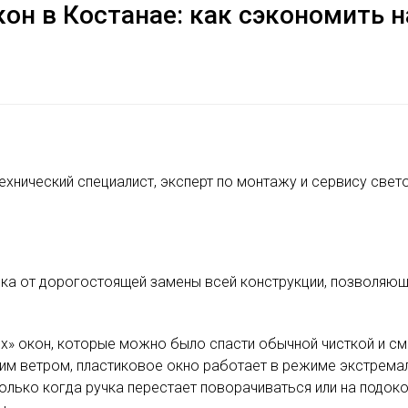
он в Костанае: как сэкономить н
ехнический специалист, эксперт по монтажу и сервису свет
овка от дорогостоящей замены всей конструкции, позволяющ
ых» окон, которые можно было спасти обычной чисткой и см
м ветром, пластиковое окно работает в режиме экстремал
лько когда ручка перестает поворачиваться или на подоко