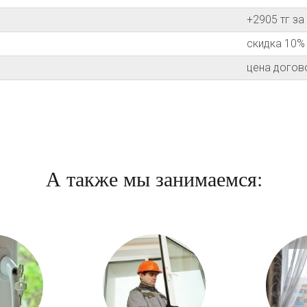
+2905 тг з
скидка 10%
цена догов
А также мы занимаемся: