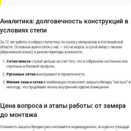
Аналитика: долговечность конструкций в
условиях степи
За 12 лет работы я собрал статистику по износу материалов в Костанайской
области. Основные враги сеток у нас — это не мороз, а сухой ветер с песком
(абразивный износ) и резкие перепады влажности.
Сетки плиссе
служат дольше за счет того, что в собранном состоянии они
спрятаны в боковой профиль.
Рулонные сетки
выигрывают в герметичности.
Мягкие окна и сетки
в комбинации позволяют закрыть беседку "наглухо" в
непогоду, что продлевает жизнь внутренней отделке помещения.
Цена вопроса и этапы работы: от замера
до монтажа
Стоимость защиты беседки рассчитывается индивидуально, исходя из площади