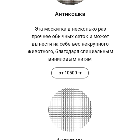
Антикошка
Эта москитка в несколько раз
прочнее обычных сеток и может
вынести на себе вес некрупного
животного, благодаря специальным
виниловым нитям.
от 10500 тг