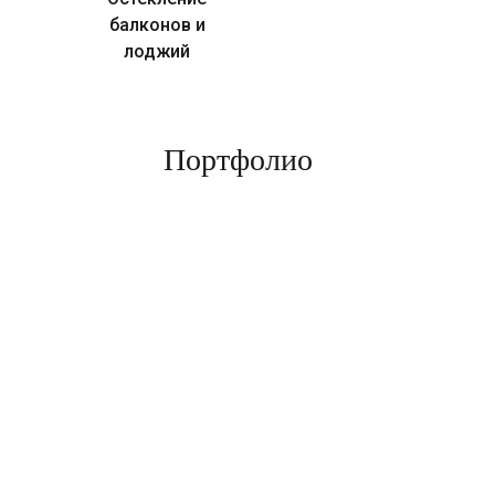
балконов и
лоджий
Портфолио