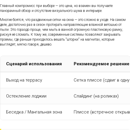
Главный компромисс при выборе — это цена, но взамен вы получаете
панорамный обзор и отсутствие визуального шума в интерьере.
Многие боятся, что раздвижные сетки на окна — это сложно в уходе. На самом
деле, достаточно раз в сезон протирать направляющие влажной ветошью от
пыли. Это гораздо проще, чем мыть в ванной огромную пластиковую рамку,
рискуя её сломать. К тому же, современные системы позволяют закрывать
проемы, где раньше приходилось вешать "шторки" на магнитах, которые
выглядят, мягко говоря, дешево.
Сценарий использования
Рекомендуемое решение
Выход на террасу
Сетка плиссе (сдвиг в одну
Остекление лоджии
Слайдинг (на роликах)
Беседка / Мангальная зона
Плиссе (встречное открыв