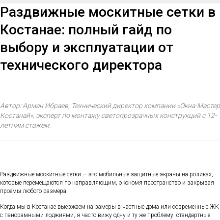
Раздвижные москитные сетки в
Костанае: полный гайд по
выбору и эксплуатации от
технического директора
Автор: Арман Ибраев, Технический директор компании «Окна-Мастер
Костанай», эксперт по монтажу светопрозрачных конструкций с 12-
летним стажем.
Раздвижные москитные сетки — это мобильные защитные экраны на роликах,
которые перемещаются по направляющим, экономя пространство и закрывая
проемы любого размера.
Когда мы в Костанае выезжаем на замеры в частные дома или современные ЖК
с панорамными лоджиями, я часто вижу одну и ту же проблему: стандартные