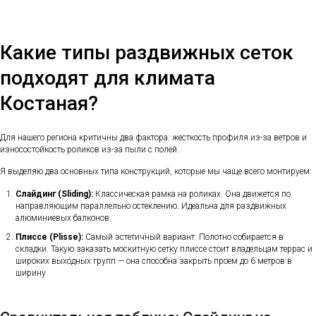
Какие типы раздвижных сеток
подходят для климата
Костаная?
Для нашего региона критичны два фактора: жесткость профиля из-за ветров и
износостойкость роликов из-за пыли с полей.
Я выделяю два основных типа конструкций, которые мы чаще всего монтируем:
Слайдинг (Sliding):
Классическая рамка на роликах. Она движется по
направляющим параллельно остеклению. Идеальна для раздвижных
алюминиевых балконов.
Плиссе (Plisse):
Самый эстетичный вариант. Полотно собирается в
складки. Такую заказать москитную сетку плиссе стоит владельцам террас и
широких выходных групп — она способна закрыть проем до 6 метров в
ширину.