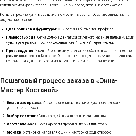
используемой двери террасы нужен низкий порог, чтобы не спотыкаться.
Когда вы решите купить раздвижные москитные сетки, обратите внимание на
следующие нюансы:
Цвет роликов и фурнитуры:
Они должны быть в тон профиля.
Плавность хода:
Сетка должна двигаться от легкого касания пальцем. Если
чувствуете рывки — ролики дешевые, они "полетят" через месяц.
Производство:
Уточняйте, есть ли у компании собственное производство
раздвижных сеток в Костанае. Это гарантия того, что в случае поломки вам
не придется ждать запчасти из Алматы или Китая по три недели.
Пошаговый процесс заказа в «Окна-
Мастер Костанай»
Вызов замерщика:
Инженер оценивает техническую возможность
установки рельсов.
Выбор полотна:
«Стандарт», «Антикошка» или «Антипыль».
Изготовление:
В цехе нарезаем профиль по миллиметрам.
Монтаж:
Установка направляющих и настройка хода створок.