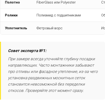
Полотно
FiberGlass или Polyester
Ст
Ролики
Полиамид с подшипниками
Об
Уплотнитель
Фетровый ворс
И
Совет эксперта №1:
При замере всегда уточняйте глубину посадки
направляющих. Часто монтажники забывают
про отливы или фасадное утепление, из-за чего
установка раздвижных москитных сеток
становится невозможной без переделки
откосов. Проверяйте этот момент сразу.