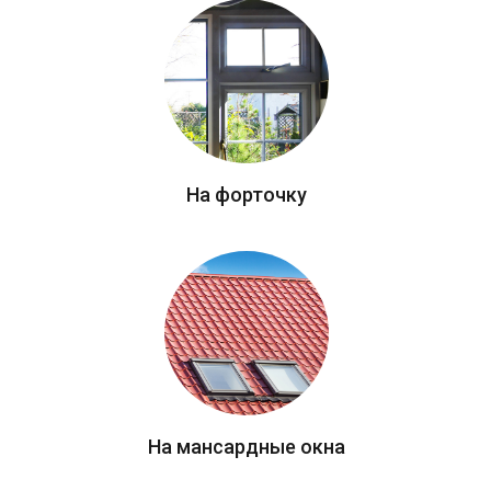
На форточку
На мансардные окна