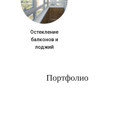
Остекление
балконов и
лоджий
Портфолио