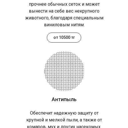
прочнее обычных сеток и может
вынести на себе вес некрупного
животного, благодаря специальным
виниловым нитям.
от 10500 тг
Антипыль
Обеспечит надежную защиту от
крупной и мелкой пыли, а также от
комаров, мух и других насекомых.