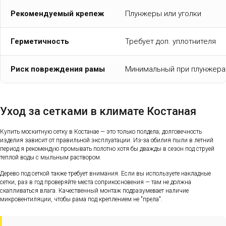
Рекомендуемый крепеж
Плунжеры или уголки
Герметичность
Требует доп. уплотнителя
Риск повреждения рамы
Минимальный при плунжера
Уход за сетками в климате Костаная
Купить москитную сетку в Костанае — это только полдела; долговечность
изделия зависит от правильной эксплуатации. Из-за обилия пыли в летний
период я рекомендую промывать полотно хотя бы дважды в сезон под струей
теплой воды с мыльным раствором.
Дерево под сеткой также требует внимания. Если вы используете накладные
сетки, раз в год проверяйте места соприкосновения — там не должна
скапливаться влага. Качественный монтаж подразумевает наличие
микровентиляции, чтобы рама под креплением не "прела".