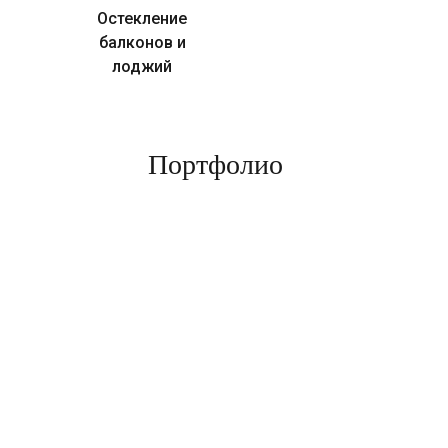
Остекление
балконов и
лоджий
Портфолио