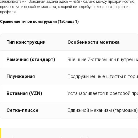
стеклопакетами. Основная задача здесь — найти баланс между прозрачностью,
прочностью и способом монтажа, который не потребует сквозного сверления
профиля.
Сравнение типов конструкций (Таблица 1)
Тип конструкции
Особенности монтажа
Рамочная (стандарт)
Внешние Z-отливы или внутренн
Плунжерная
Подпружиненные штифты в торц
Вставная (VZN)
Устанавливается в световой п
Сетка-плиссе
Сдвижной механизм (гармошка)