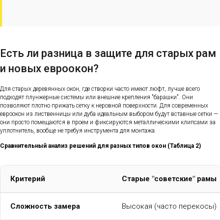
Есть ли разница в защите для старых рам
и новых евроокон?
Для старых деревянных окон, где створки часто имеют люфт, лучше всего
подходят плунжерные системы или внешние крепления "барашки". Они
позволяют плотно прижать сетку к неровной поверхности. Для современных
евроокон из лиственницы или дуба идеальным выбором будут вставные сетки —
они просто помещаются в проем и фиксируются металлическими клипсами за
уплотнитель, вообще не требуя инструмента для монтажа.
Сравнительный анализ решений для разных типов окон (Таблица 2)
Критерий
Старые "советские" рамы
Сложность замера
Высокая (часто перекосы)