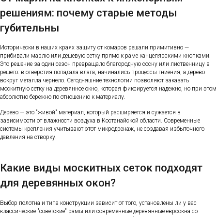
решениям: почему старые методы
губительны
Исторически в наших краях защиту от комаров решали примитивно —
прибивали марлю или дешевую сетку прямо к раме канцелярскими кнопками.
Это решение за один сезон превращало благородную сосну или лиственницу в
решето: в отверстия попадала влага, начинались процессы гниения, а дерево
вокруг металла чернело. Сегодняшние технологии позволяют заказать
москитную сетку на деревянное окно, которая фиксируется надежно, но при этом
абсолютно бережно по отношению к материалу.
Дерево — это "живой" материал, который расширяется и сужается в
зависимости от влажности воздуха в Костанайской области. Современные
системы крепления учитывают этот микродренаж, не создавая избыточного
давления на створку.
Какие виды москитных сеток подходят
для деревянных окон?
Выбор полотна и типа конструкции зависит от того, установлены ли у вас
классические "советские" рамы или современные деревянные евроокна со