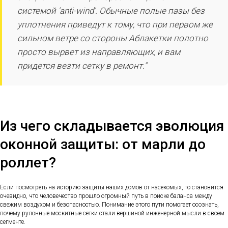
системой 'anti-wind'. Обычные полые пазы без
уплотнения приведут к тому, что при первом же
сильном ветре со стороны Аблакетки полотно
просто вырвет из направляющих, и вам
придется везти сетку в ремонт."
Из чего складывается эволюция
оконной защиты: от марли до
роллет?
Если посмотреть на историю защиты наших домов от насекомых, то становится
очевидно, что человечество прошло огромный путь в поиске баланса между
свежим воздухом и безопасностью. Понимание этого пути помогает осознать,
почему рулонные москитные сетки стали вершиной инженерной мысли в своем
сегменте.