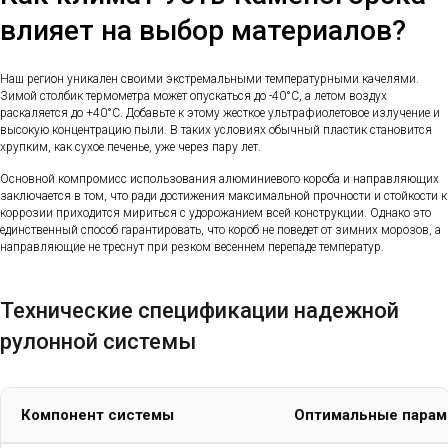
влияет на выбор материалов?
Наш регион уникален своими экстремальными температурными качелями.
Зимой столбик термометра может опускаться до -40°C, а летом воздух
раскаляется до +40°C. Добавьте к этому жесткое ультрафиолетовое излучение и
высокую концентрацию пыли. В таких условиях обычный пластик становится
хрупким, как сухое печенье, уже через пару лет.
Основной компромисс использования алюминиевого короба и направляющих
заключается в том, что ради достижения максимальной прочности и стойкости к
коррозии приходится мириться с удорожанием всей конструкции. Однако это
единственный способ гарантировать, что короб не поведет от зимних морозов, а
направляющие не треснут при резком весеннем перепаде температур.
Технические спецификации надежной
рулонной системы
Компонент системы
Оптимальные парам