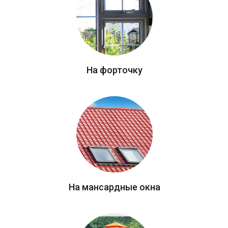
На форточку
На мансардные окна