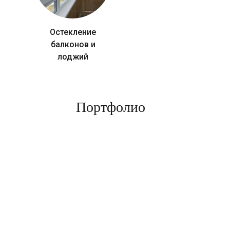
Остекление
балконов и
лоджий
Портфолио