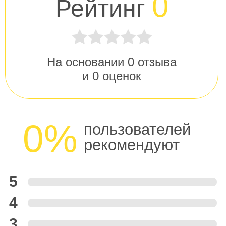
0
Рейтинг
На основании
0
отзыва
и
0
оценок
0%
пользователей
рекомендуют
5
4
3