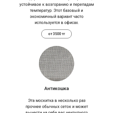
устойчивое к возгоранию и перепадам
температур. Этот базовый и
экономичный вариант часто
используется в офисах.
от 3500 тг
Антикошка
Эта москитка в несколько раз
прочнее обычных сеток и может
вынести на себе вес некрупного