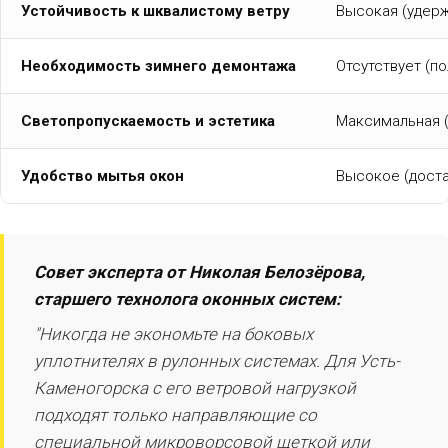
Устойчивость к шквалистому ветру
Высокая (удерж
Необходимость зимнего демонтажа
Отсутствует (п
Светопропускаемость и эстетика
Максимальная (
Удобство мытья окон
Высокое (доста
Совет эксперта от Николая Белозёрова,
старшего технолога оконных систем:
"Никогда не экономьте на боковых
уплотнителях в рулонных системах. Для Усть-
Каменогорска с его ветровой нагрузкой
подходят только направляющие со
специальной микроворсовой щеткой или