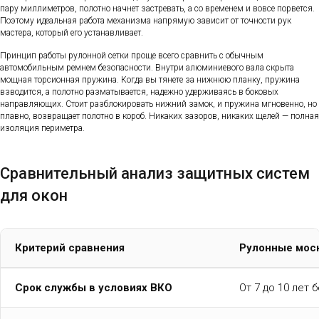
пару миллиметров, полотно начнет застревать, а со временем и вовсе порвется.
Поэтому идеальная работа механизма напрямую зависит от точности рук
мастера, который его устанавливает.
Принцип работы рулонной сетки проще всего сравнить с обычным
автомобильным ремнем безопасности. Внутри алюминиевого вала скрыта
мощная торсионная пружина. Когда вы тянете за нижнюю планку, пружина
взводится, а полотно разматывается, надежно удерживаясь в боковых
направляющих. Стоит разблокировать нижний замок, и пружина мгновенно, но
плавно, возвращает полотно в короб. Никаких зазоров, никаких щелей — полная
изоляция периметра.
Сравнительный анализ защитных систем
для окон
Критерий сравнения
Рулонные мос
Срок службы в условиях ВКО
От 7 до 10 лет