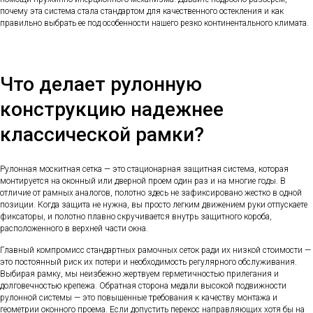
почему эта система стала стандартом для качественного остекления и как
правильно выбрать ее под особенности нашего резко континентального климата.
Что делает рулонную
конструкцию надежнее
классической рамки?
Рулонная москитная сетка — это стационарная защитная система, которая
монтируется на оконный или дверной проем один раз и на многие годы. В
отличие от рамных аналогов, полотно здесь не зафиксировано жестко в одной
позиции. Когда защита не нужна, вы просто легким движением руки отпускаете
фиксаторы, и полотно плавно скручивается внутрь защитного короба,
расположенного в верхней части окна.
Главный компромисс стандартных рамочных сеток ради их низкой стоимости —
это постоянный риск их потери и необходимость регулярного обслуживания.
Выбирая рамку, мы неизбежно жертвуем герметичностью прилегания и
долговечностью крепежа. Обратная сторона медали высокой подвижности
рулонной системы — это повышенные требования к качеству монтажа и
геометрии оконного проема. Если допустить перекос направляющих хотя бы на