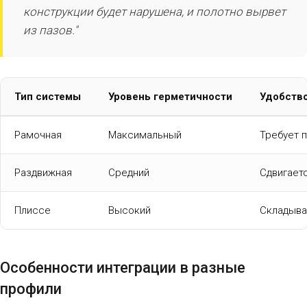
конструкции будет нарушена, и полотно вырвет
из пазов."
Тип системы
Уровень герметичности
Удобство
Рамочная
Максимальный
Требует 
Раздвижная
Средний
Сдвигаетс
Плиссе
Высокий
Складыва
Особенности интеграции в разные
профили