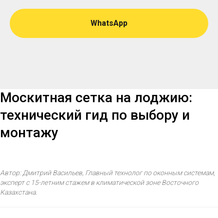
WhatsApp
Москитная сетка на лоджию:
технический гид по выбору и
монтажу
Автор: Дмитрий Васильев, Главный технолог по оконным системам,
эксперт с 15-летним стажем в климатической зоне Восточного
Казахстана.