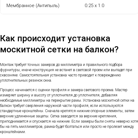
Мембранное (Антипыль)
0.25 x 1.0
Как происходит установка
москитной сетки на балкон?
Монтаж требует точных замеров до миллиметра и правильного подбора
фурнитуры, иначе конструкция не встанет в световой проем или выпадет при
сквозняке. Самостоятельная установка часто приводит к повреждению
уплотнительных резинок окна.
Процесс начинается с оценки профиля и замера светового проема. Мастер
измеряет ширину и высоту от уплотнителя до уплотнителя, добавляя
необходимые миллиметры на перекрытие рамы. Установка москитной сетки на
балкон требует сверления наружной части профиля, если используются
стандартные кронштейны. Сначала крепятся нижние опорные элементы, затем
верхние удлиненные зацепы. Сетка заводится за верхние крепления,
приподнимается и опускается на нижние. Если замеры были сняты неверно хотя
бы на пять миллиметров, рамка будет болтаться или просто не пролезет между
кронштейнами.