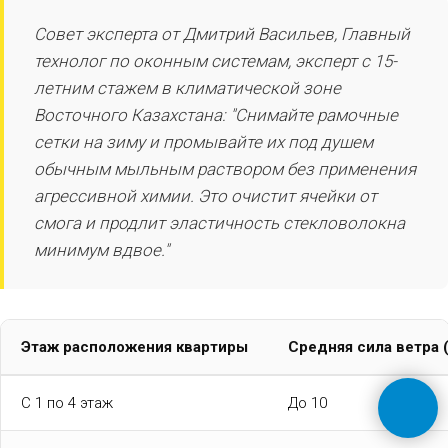
Совет эксперта от Дмитрий Васильев, Главный
технолог по оконным системам, эксперт с 15-
летним стажем в климатической зоне
Восточного Казахстана: "Снимайте рамочные
сетки на зиму и промывайте их под душем
обычным мыльным раствором без применения
агрессивной химии. Это очистит ячейки от
смога и продлит эластичность стекловолокна
минимум вдвое."
Этаж расположения квартиры
Средняя сила ветра 
С 1 по 4 этаж
До 10