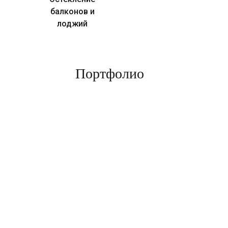
балконов и
лоджий
Портфолио