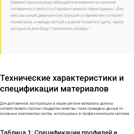
Каменогорске всегда обращайте внимание на наличие
поперечного импоста (горизонтальной перекладины). Без
него высокая дверная конструкция со временем потеряет
геометрию, и между сеткой и рамой появятся щели, через
которые в дом будут проникать комары."
Технические характеристики и
спецификации материалов
Для долговечной эксплуатации в нашем регионе материалы должны
соответствовать строгим стандартам качества. Ниже приведены данные по
основным компонентам систем, используемых в профессиональном монтаже.
Таблица 1: Спецификации профилей и