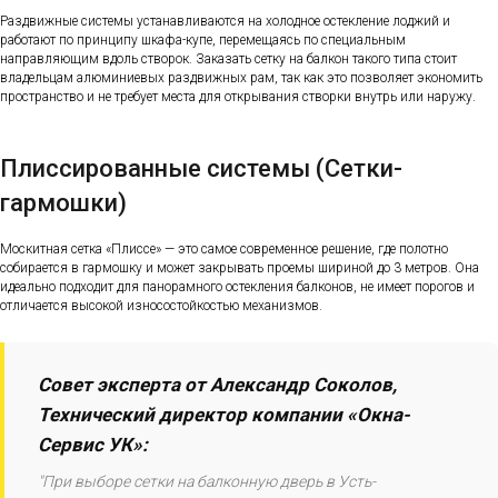
Раздвижные системы устанавливаются на холодное остекление лоджий и
работают по принципу шкафа-купе, перемещаясь по специальным
направляющим вдоль створок. Заказать сетку на балкон такого типа стоит
владельцам алюминиевых раздвижных рам, так как это позволяет экономить
пространство и не требует места для открывания створки внутрь или наружу.
Плиссированные системы (Сетки-
гармошки)
Москитная сетка «Плиссе» — это самое современное решение, где полотно
собирается в гармошку и может закрывать проемы шириной до 3 метров. Она
идеально подходит для панорамного остекления балконов, не имеет порогов и
отличается высокой износостойкостью механизмов.
Совет эксперта от Александр Соколов,
Технический директор компании «Окна-
Сервис УК»:
"При выборе сетки на балконную дверь в Усть-