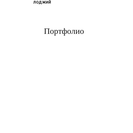
лоджий
Портфолио