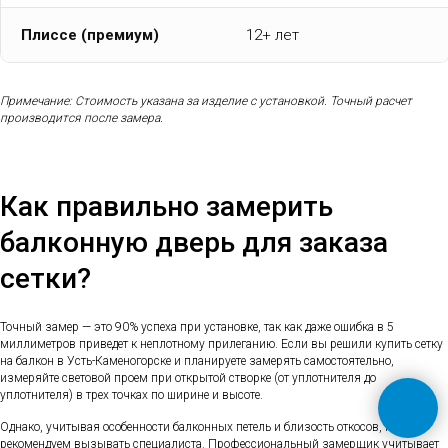
Плиссе (премиум)
12+ лет
Примечание: Стоимость указана за изделие с установкой. Точный расчет
производится после замера.
Как правильно замерить
балконную дверь для заказа
сетки?
Точный замер — это 90% успеха при установке, так как даже ошибка в 5
миллиметров приведет к неплотному прилеганию. Если вы решили купить сетку
на балкон в Усть-Каменогорске и планируете замерять самостоятельно,
измеряйте световой проем при открытой створке (от уплотнителя до
уплотнителя) в трех точках по ширине и высоте.
Однако, учитывая особенности балконных петель и близость откосов, мы
рекомендуем вызывать специалиста. Профессиональный замерщик учитывает