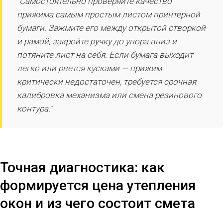
"Самостоятельно проверяйте качество
прижима самым простым листом принтерной
бумаги. Зажмите его между открытой створкой
и рамой, закройте ручку до упора вниз и
потяните лист на себя. Если бумага выходит
легко или рвется кусками — прижим
критически недостаточен, требуется срочная
калибровка механизма или смена резинового
контура."
Точная диагностика: как
формируется цена утепления
окон и из чего состоит смета