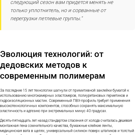
следующий сезон вам придется менять не
только уплотнитель, но и сорванные от
перегрузки петлевые группы."
Эволюция технологий: от
дедовских методов к
современным полимерам
За последние 15 лет технологии шагнули от примитивной заклейки бумагой к
использованию многокамерных эластомеров, полиуретановых герметиков и
гидроизоляционных мастик. Современный ПВХ-профиль требует применения
высокотехнологичных компонентов, способных сохранять максимальную
эластичность и адгезию при экстремальных минус 40 градусах.
Десять-пятнадцать лет назад стандартом спасения от холода считалась дешевая
монтажная пена сомнительного качества, бумажные клейкие ленты,
медицинская вата в щелях, универсальный силикон поверх штапиков и толстый