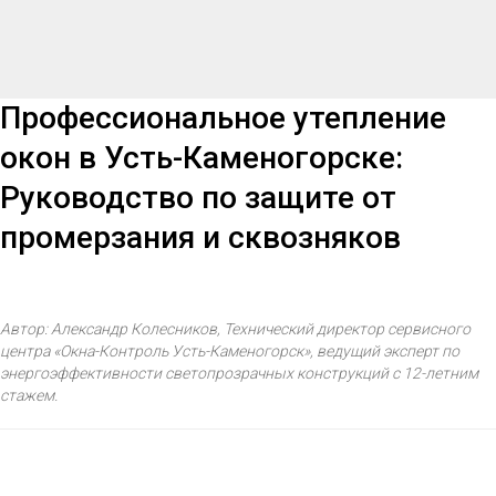
Профессиональное утепление
окон в Усть-Каменогорске:
Руководство по защите от
промерзания и сквозняков
Автор: Александр Колесников, Технический директор сервисного
центра «Окна-Контроль Усть-Каменогорск», ведущий эксперт по
энергоэффективности светопрозрачных конструкций с 12-летним
стажем.