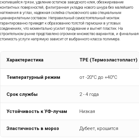
скопившейся грязи, удаление остатков заводского клея, обезжиривание
контактных поверхностей, филигранная укладка нового шнура без малейшего
натяжения в углах, надежная склейка стыковочного шва специальным
цианакрилатным составом. Неправильный самостоятельный монтаж
гарантированно приведет к образованию толстой гармошки в угловых
соединениях, что моментально усилит продувание и выгнет пластик. На
строительном рынке представлено огромное множество вариантов, и финальная
стоимость услуги напрямую зависит от выбранного класса полимера.
Характеристика
TPE (Термоэластопласт)
Температурный режим
от -20°C до +40°C
Срок службы
2 - 4 года
Устойчивость к УФ-лучам
Низкая
Эластичность в мороз
Дубеет, крошится