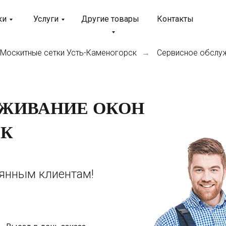
ки
Услуги
Другие товары
Контакты
Москитные сетки Усть-Каменогорск
Сервисное обслу
→
УЖИВАНИЕ ОКОН
СК
оянным клиентам!