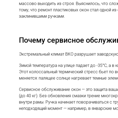
массово выходить из строя. Выяснилось, что сло
тому, что ремонт пластиковых окон стал одной и
заклинившими ручками.
Почему сервисное обслужив
Экстремальный климат ВКО разрушает заводскую с
Зимой температура на улице падает до -35°C, а в
Этот колоссальный термический стресс бьет по в
меняется: палящее солнце нагревает темные элем
Сервисное обслуживание окон — это защита ваши
(до 40 кг). Без обновления смазки трение многок
внутри рамы. Ручка начинает поворачиваться с тр
неподходящий момент — например, в январские м