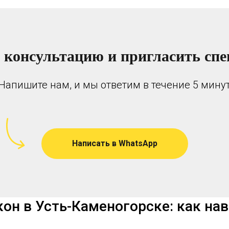
 консультацию и пригласить спе
Напишите нам, и мы ответим в течение 5 мину
Написать в WhatsApp
он в Усть-Каменогорске: как нав