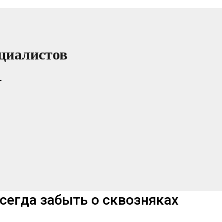
циалистов
т
сегда забыть о сквозняках