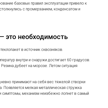
рование базовых правил эксплуатации привело к
 столкнулись с промерзанием, конденсатом и
— это необходимость
теклопакет в источник сквозняков.
мператур внутри и снаружи достигает 60 градусов.
 Резина дубеет на морозе. Летом ситуация
невно принимают на себя вес тяжелой створки
га. Появляется мелкая металлическая стружка
эти симптомы, механизм неизбежно лопнет в самый