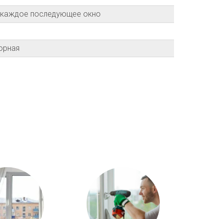
а каждое последующее окно
орная