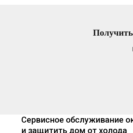
Получить
Сервисное обслуживание ок
и защитить дом от холода