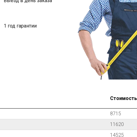
Выезд в день заказа
1 год гарантии
Стоимость з
8715
11620
14525