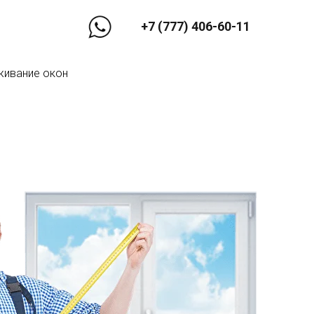
+7 (777) 406-60-11
живание окон