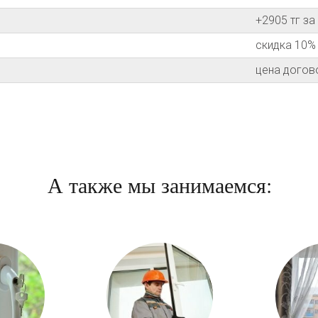
+2905 тг з
скидка 10%
цена догов
А также мы занимаемся: