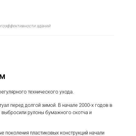
ергоэффективности зданий
ам
егулярного технического ухода.
уал перед долгой зимой. В начале 2000-х годов в
ю выбросили рулоны бумажного скотча и
ые поколения пластиковых конструкций начали