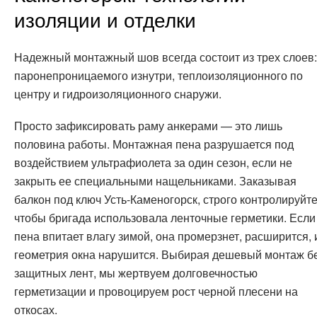
изоляции и отделки
Надежный монтажный шов всегда состоит из трех слоев:
паронепроницаемого изнутри, теплоизоляционного по
центру и гидроизоляционного снаружи.
Просто зафиксировать раму анкерами — это лишь
половина работы. Монтажная пена разрушается под
воздействием ультрафиолета за один сезон, если не
закрыть ее специальными нащельниками. Заказывая
балкон под ключ Усть-Каменогорск, строго контролируйте
чтобы бригада использовала ленточные герметики. Если
пена впитает влагу зимой, она промерзнет, расширится, 
геометрия окна нарушится. Выбирая дешевый монтаж б
защитных лент, мы жертвуем долговечностью
герметизации и провоцируем рост черной плесени на
откосах.