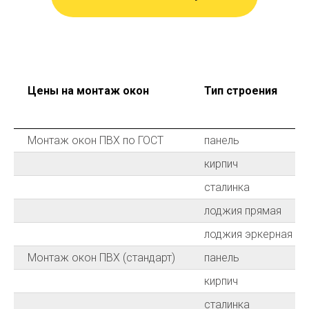
Цены на монтаж окон
Тип строения
Монтаж окон ПВХ по ГОСТ
панель
кирпич
сталинка
лоджия прямая
лоджия эркерная
Монтаж окон ПВХ (стандарт)
панель
кирпич
сталинка