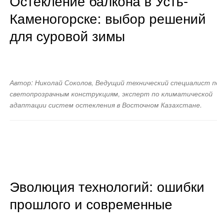
Остекление балкона в Усть-
Каменогорске: выбор решений
для суровой зимы
Автор: Николай Соколов, Ведущий технический специалист п
светопрозрачным конструкциям, эксперт по климатической
адаптации систем остекления в Восточном Казахстане.
Эволюция технологий: ошибки
прошлого и современные