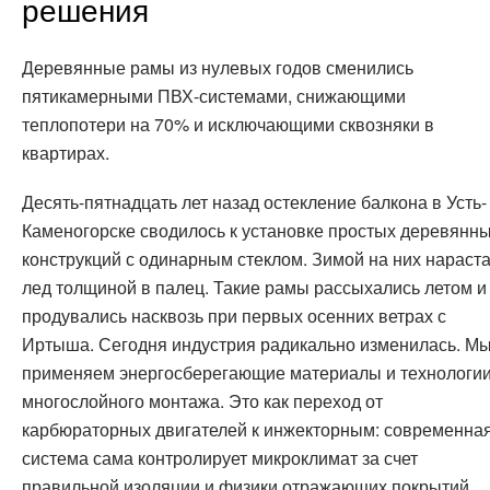
решения
Деревянные рамы из нулевых годов сменились
пятикамерными ПВХ-системами, снижающими
теплопотери на 70% и исключающими сквозняки в
квартирах.
Десять-пятнадцать лет назад остекление балкона в Усть-
Каменогорске сводилось к установке простых деревянн
конструкций с одинарным стеклом. Зимой на них нараст
лед толщиной в палец. Такие рамы рассыхались летом и
продувались насквозь при первых осенних ветрах с
Иртыша. Сегодня индустрия радикально изменилась. М
применяем энергосберегающие материалы и технологи
многослойного монтажа. Это как переход от
карбюраторных двигателей к инжекторным: современна
система сама контролирует микроклимат за счет
правильной изоляции и физики отражающих покрытий.