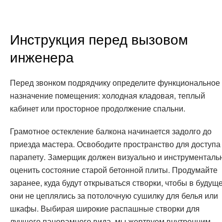
Инструкция перед вызовом
инженера
Перед звонком подрядчику определите функциональное
назначение помещения: холодная кладовая, теплый
кабинет или просторное продолжение спальни.
Грамотное остекление балкона начинается задолго до
приезда мастера. Освободите пространство для доступа 
парапету. Замерщик должен визуально и инструменталь
оценить состояние старой бетонной плиты. Продумайте
заранее, куда будут открываться створки, чтобы в будущ
они не цеплялись за потолочную сушилку для белья или
шкафы. Выбирая широкие распашные створки для
лучшего панорамного вида, мы жертвуем внутренним