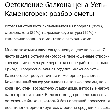
Остекление балкона цена Усть-
Каменогорск: разбор сметы
Итоговая стоимость складывается из профиля (35%),
стеклопакета (25%), надежной фурнитуры (15%) и
квалифицированного монтажа с расходниками.
Многие заказчики ищут самую низкую цену на рынке. Я
часто видел в Усть-Каменогорске перекошенные створки
треснувшие стекла уже через год после работы «серых»
бригад. Профессиональная отделка балконов Усть-
Каменогорск требует точных инженерных расчетов.
Качественный замер учитывает не только проемы, но и
кривизну стен, возрастную усадку дома, ветровые нагруз
на конкретном этаже. Если вы твердо решили заказать
остекление балкона, который без нареканий прослужит 
десятилетия, ориентируйтесь строго на средний и высок