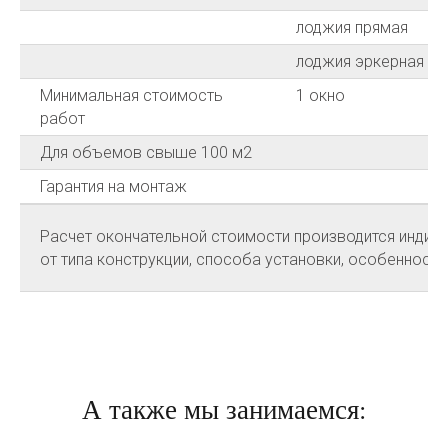
лоджия прямая
лоджия эркерная
Минимальная стоимость
1 окно
работ
Для объемов свыше 100 м2
Гарантия на монтаж
Расчет окончательной стоимости производится индиви
от типа конструкции, способа установки, особенносте
А также мы занимаемся: