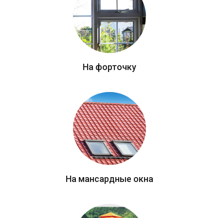
На форточку
На мансардные окна