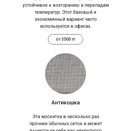
устойчивое к возгоранию и перепадам
температур. Этот базовый и
экономичный вариант часто
используется в офисах.
от 3500 тг
Антикошка
Эта москитка в несколько раз
прочнее обычных сеток и может
вынести на себе вес некрупного