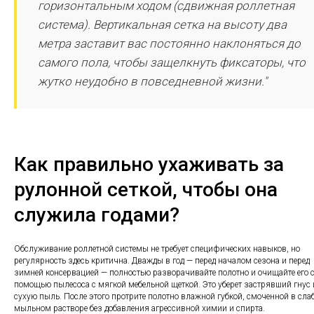
горизонтальным ходом (сдвижная роллетная
система). Вертикальная сетка на высоту два
метра заставит вас постоянно наклоняться до
самого пола, чтобы защелкнуть фиксаторы, что
жутко неудобно в повседневной жизни."
Как правильно ухаживать за
рулонной сеткой, чтобы она
служила годами?
Обслуживание роллетной системы не требует специфических навыков, но
регулярность здесь критична. Дважды в год — перед началом сезона и перед
зимней консервацией — полностью разворачивайте полотно и очищайте его 
помощью пылесоса с мягкой мебельной щеткой. Это уберет застрявший гнус 
сухую пыль. После этого протрите полотно влажной губкой, смоченной в сла
мыльном растворе без добавления агрессивной химии и спирта.