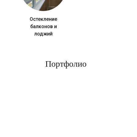
Остекление
балконов и
лоджий
Портфолио