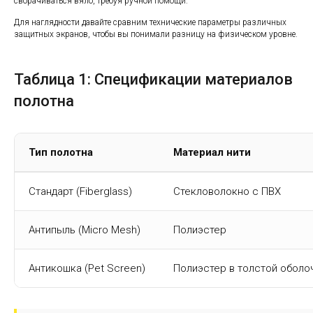
сворачиваться вяло, требуя ручной помощи.
Для наглядности давайте сравним технические параметры различных
защитных экранов, чтобы вы понимали разницу на физическом уровне.
Таблица 1: Спецификации материалов
полотна
Тип полотна
Материал нити
Стандарт (Fiberglass)
Стекловолокно с ПВХ
Антипыль (Micro Mesh)
Полиэстер
Антикошка (Pet Screen)
Полиэстер в толстой оболо