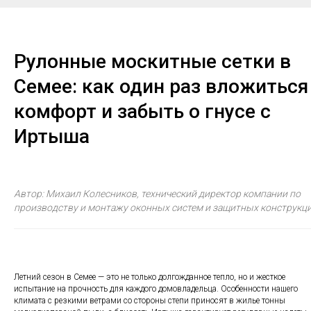
Рулонные москитные сетки в
Семее: как один раз вложиться
комфорт и забыть о гнусе с
Иртыша
Автор: Михаил Колесников, технический директор компании по
производству и монтажу оконных систем и защитных конструкци
Летний сезон в Семее — это не только долгожданное тепло, но и жесткое
испытание на прочность для каждого домовладельца. Особенности нашего
климата с резкими ветрами со стороны степи приносят в жилье тонны