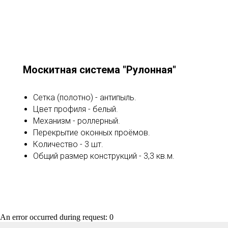
Москитная система "Рулонная"
Сетка (полотно) - антипыль.
Цвет профиля - белый.
Механизм - роллерный.
Перекрытие оконных проёмов.
Количество - 3 шт.
Общий размер конструкций - 3,3 кв.м.
An error occurred during request: 0