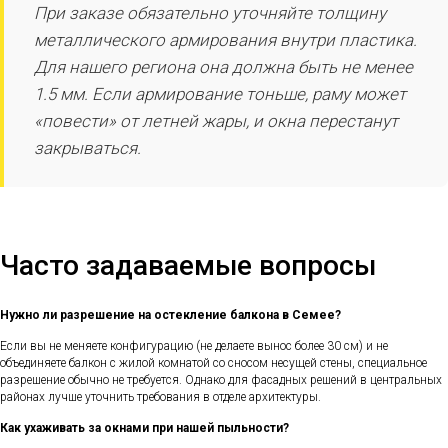
При заказе обязательно уточняйте толщину
металлического армирования внутри пластика.
Для нашего региона она должна быть не менее
1.5 мм. Если армирование тоньше, раму может
«повести» от летней жары, и окна перестанут
закрываться.
Часто задаваемые вопросы
Нужно ли разрешение на остекление балкона в Семее?
Если вы не меняете конфигурацию (не делаете вынос более 30 см) и не
объединяете балкон с жилой комнатой со сносом несущей стены, специальное
разрешение обычно не требуется. Однако для фасадных решений в центральных
районах лучше уточнить требования в отделе архитектуры.
Как ухаживать за окнами при нашей пыльности?