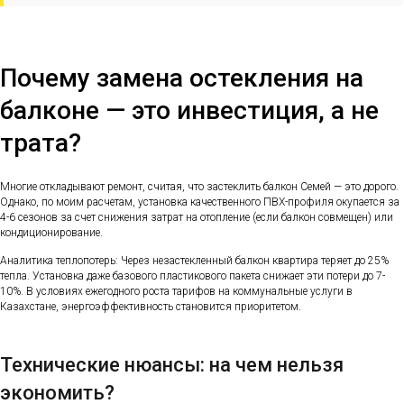
Почему замена остекления на
балконе — это инвестиция, а не
трата?
Многие откладывают ремонт, считая, что застеклить балкон Семей — это дорого.
Однако, по моим расчетам, установка качественного ПВХ-профиля окупается за
4-6 сезонов за счет снижения затрат на отопление (если балкон совмещен) или
кондиционирование.
Аналитика теплопотерь: Через незастекленный балкон квартира теряет до 25%
тепла. Установка даже базового пластикового пакета снижает эти потери до 7-
10%. В условиях ежегодного роста тарифов на коммунальные услуги в
Казахстане, энергоэффективность становится приоритетом.
Технические нюансы: на чем нельзя
экономить?