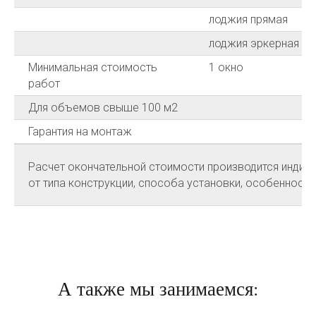
лоджия прямая
лоджия эркерная
Минимальная стоимость
1 окно
работ
Для объемов свыше 100 м2
Гарантия на монтаж
Расчет окончательной стоимости производится индиви
от типа конструкции, способа установки, особенносте
А также мы занимаемся: