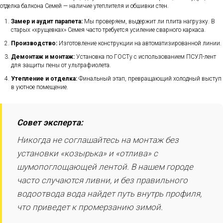
отделка балкона Семей — наличие утеплителя и обшивки стен.
Замер и аудит парапета:
Мы проверяем, выдержит ли плита нагрузку. В
старых «хрущевках» Семея часто требуется усиление сварного каркаса.
Производство:
Изготовление конструкции на автоматизированной линии.
Демонтаж и монтаж:
Установка по ГОСТу с использованием ПСУЛ-лент
для защиты пены от ультрафиолета.
Утепление и отделка:
Финальный этап, превращающий холодный выступ
в уютное помещение.
Совет эксперта:
Никогда не соглашайтесь на монтаж без
установки «козырька» и «отлива» с
шумопоглощающей лентой. В нашем городе
часто случаются ливни, и без правильного
водоотвода вода найдет путь внутрь профиля,
что приведет к промерзанию зимой.