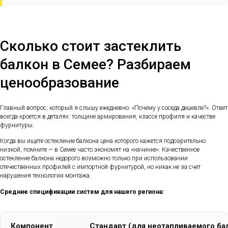
Сколько стоит застеклить
балкон в Семее? Разбираем
ценообразование
Главный вопрос, который я слышу ежедневно: «Почему у соседа дешевле?». Ответ
всегда кроется в деталях: толщине армирования, классе профиля и качестве
фурнитуры.
Когда вы ищете остекление балкона цена которого кажется подозрительно
низкой, помните — в Семее часто экономят на «начинке». Качественное
остекление балкона недорого возможно только при использовании
отечественных профилей с импортной фурнитурой, но никак не за счет
нарушения технологии монтажа.
Средние спецификации систем для нашего региона:
Компонент
Стандарт (для неотапливаемого ба