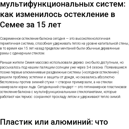
мультифункциональных систем:
как изменилось остекление в
Семее за 15 лет
Современное остекление балкона сегодня — это высокотехнологичная
герметичная система, способная удерживать тепло на уровне капитальной стены,
в то время как 15 лет назад пределом мечтаний были обычные деревянные
рамы с одинарным стеклом.
Раньше жители Семея массово использовали дерево: оно было доступным, но
рассыхалось под нашим палящим солнцем уже через 3-4 сезона. Появившиеся
позже первые алюминиевые раздвижные системы («холодное остекление»)
решили проблему эстетики и защиты от дождя, но оказались абсолютно
бесполезны против зимней стужи — створки примерзали, а на стеклах
намерзали корки льда. Сегодняшний стандарт — это пятикамерное пластиковое
остекление балкона с мультифункциональными стеклопакетами, которые
работают как термос: сохраняют прохладу летом и удерживают тепло зимой.
Пластик или алюминий: что