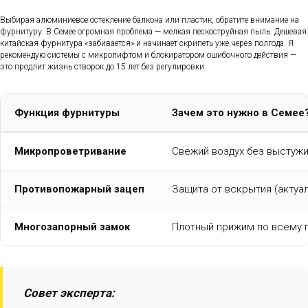
Выбирая алюминиевое остекление балкона или пластик, обратите внимание на
фурнитуру. В Семее огромная проблема — мелкая пескоструйная пыль. Дешевая
китайская фурнитура «забивается» и начинает скрипеть уже через полгода. Я
рекомендую системы с микролифтом и блокиратором ошибочного действия —
это продлит жизнь створок до 15 лет без регулировки.
Функция фурнитуры
Зачем это нужно в Семее
Микропроветривание
Свежий воздух без выстуж
Противопожарный зацеп
Защита от вскрытия (актуал
Многозапорный замок
Плотный прижим по всему п
Совет эксперта: