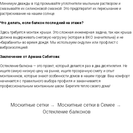
Минимум дважды в год промывайте уплотнители мыльным раствором и
смазывайте их силиконовой смазкой. Это предотвратит их пересыхание и
растрескивание на нашем солнце.
Что делать, если балкон последний на этаже?
Здесь требуется монтаж крыши. Это сложная инженерная задача, так как крыша
должна выдерживать снеговую нагрузку (которая в ВКО значительна) и не
«барабанить» во время дождя. Мы используем ондулин или профлист с
виброизоляцией.
Заключение от Армана Сабитова:
Остекление балкона — это проект, который делается раз в два десятилетия. Не
ищите самую низкую цену на рынке, ищите прозрачную смету и опыт
монтажников, которые знают особенности домов в нашем городе. Ваш комфорт
начинается с правильного выбора профиля и заканчивается
профессиональным монтажным швом. Берегите тепло своего дома!
Москитные сетки
Москитные сетки в Семее
→
→
Остекление балконов