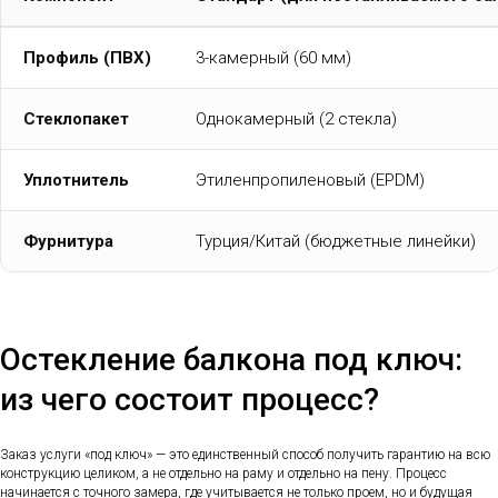
Профиль (ПВХ)
3-камерный (60 мм)
Стеклопакет
Однокамерный (2 стекла)
Уплотнитель
Этиленпропиленовый (EPDM)
Фурнитура
Турция/Китай (бюджетные линейки)
Остекление балкона под ключ:
из чего состоит процесс?
Заказ услуги «под ключ» — это единственный способ получить гарантию на всю
конструкцию целиком, а не отдельно на раму и отдельно на пену. Процесс
начинается с точного замера, где учитывается не только проем, но и будущая