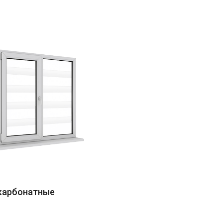
карбонатные