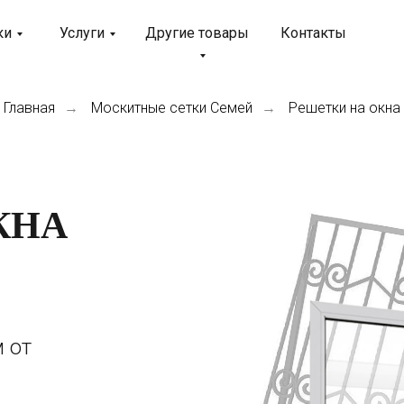
ки
Услуги
Другие товары
Контакты
Главная
Москитные сетки Семей
Решетки на окна
→
→
КНА
 от