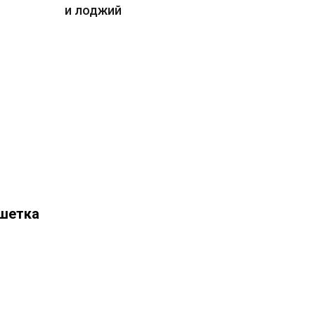
и лоджий
шетка