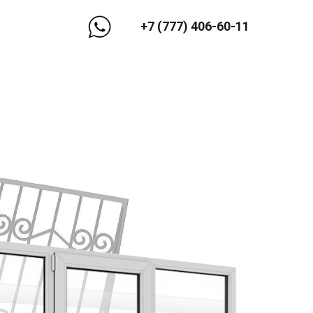
+7 (777) 406-60-11