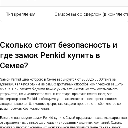
Тип крепления
Саморезы со сверлом (в комплект
Сколько стоит безопасность и
где замок Penkid купить в
Семее?
Замок Penkid цена которого в Семее варьируется от 3500 до 5500 тенге за
единицу, является одним из самых доступных способов комплексной защиты
жилья. При расчете бюджета важно учитывать не только стоимость самого
устройства, но и количество окон в квартире: практика показывает, что
блокиратор окон Penkid необходимо устанавливать на все открывающиеся
створки, включая балконные двери, так как дети проявляют любопытство ко
всем проемам без исключения.
Если вы планируете замок Penkid купить Семей предлагает несколько вариантов:
от строительных рынков до специализированных оконных компаний. Однако
покупка у профессиональных монтажников предпочтительнее, так как замок