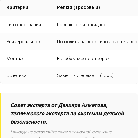
Критерий
Penkid (Тросовый)
Тип открывания
Распашное и откидное
Универсальность
Подходит для всех типов окон и двер
Монтаж
В любом месте створки
Эстетика
Заметный элемент (трос)
Совет эксперта от Данияра Ахметова,
технического эксперта по системам детской
безопасности:
Никогда не оставляйте ключ в замочной скважине