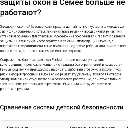
защиты окон в Семее больше не
работают?
Эволюция оконной безопасности прошла долгий путь от кустарных методов до
сертифицированных систем, так как старые решения вроде снятия ручек или
установки обычных пластиковых «гребенок» не обеспечивали гарантированной
защиты. Снятая ручка часто теряется в самый неподходящий момент, а
пластиковые ограничители легко ломаются под весом ребенка или при сильном
порыве ветра, которые в нашем регионе не редкость.
Современные блокираторы окон Penkid пришли на смену хрупким
конструкциям, предложив концепцию «защита без ограничений в комфорте».
Раньше родителям приходилось выбирать: либо запертое окно и духота, либо
риск. Сегодня тросовый замок Penkid решает эту дилемму, позволяя створке
откидываться или открываться на безопасное расстояние, при этом стальной
трос в оплетке невозможно перерезать обычными инструментами или
разорвать руками.
Сравнение систем детской безопасности