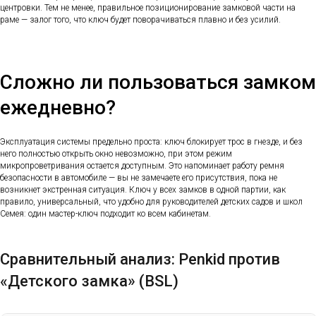
центровки. Тем не менее, правильное позиционирование замковой части на
раме — залог того, что ключ будет поворачиваться плавно и без усилий.
Сложно ли пользоваться замком
ежедневно?
Эксплуатация системы предельно проста: ключ блокирует трос в гнезде, и без
него полностью открыть окно невозможно, при этом режим
микропроветривания остается доступным. Это напоминает работу ремня
безопасности в автомобиле — вы не замечаете его присутствия, пока не
возникнет экстренная ситуация. Ключ у всех замков в одной партии, как
правило, универсальный, что удобно для руководителей детских садов и школ
Семея: один мастер-ключ подходит ко всем кабинетам.
Сравнительный анализ: Penkid против
«Детского замка» (BSL)