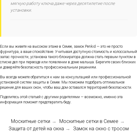
мягкую работу ключа даже через десятилетие после
установки.
Если вы живете на высоком этаже в Семее, замок Penkid — это не просто
фурнитура, а ваше спокойствие. Учитывая доступную стоимость и колоссальный
запас прочности, установка такого блокиратора должна стать первым пунктом в
списке дел при переезде или появлении в доме малыша. Берегите своих близких
и доверяйте безопасность профессиональным решениям.
Вы всегда можете обратиться к нам за консультацией или профессиональной
установкой систем защиты в Семее. Мы поможем подобрать оптимальное
решение для ваших окон, чтобы ваш дом оставался территорией безопасности.
Поделитесь этой статьей с другими родителями — возможно, именно эта
информация поможет предотвратить беду.
Москитные сетки
Москитные сетки в Семее
→
→
Защита от детей на окна
Замок на окно с тросом
→