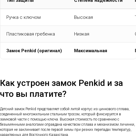
Тип защиты
Степень надежности
Ручка с ключом
Высокая
Пластиковая гребенка
Низкая
Замок Penkid (оригинал)
Максимальная
Как устроен замок Penkid и за
что вы платите?
Детский замок Penkid представляет собой литой корпус из цинкового сплава,
соединенный многожильным стальным тросом, который фиксируется в
замковой части с помощью ключа. Высокая стоимость по сравнению с
безымянными аналогами оправдана качеством сплава и механизмом личинки,
которая не заклинивает после первой зимы при резких перепадах температур,
характерных для Восточного Казахстана.