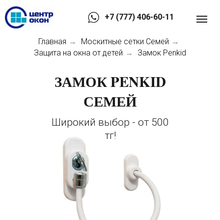
+7 (777) 406-60-11
Главная
Москитные сетки Семей
→
→
Защита на окна от детей
Замок Penkid
→
ЗАМОК PENKID
СЕМЕЙ
Широкий выбор - от 500
тг!