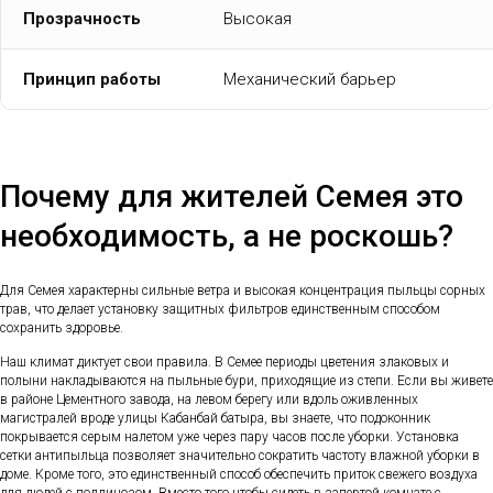
Прозрачность
Высокая
Принцип работы
Механический барьер
Почему для жителей Семея это
необходимость, а не роскошь?
Для Семея характерны сильные ветра и высокая концентрация пыльцы сорных
трав, что делает установку защитных фильтров единственным способом
сохранить здоровье.
Наш климат диктует свои правила. В Семее периоды цветения злаковых и
полыни накладываются на пыльные бури, приходящие из степи. Если вы живете
в районе Цементного завода, на левом берегу или вдоль оживленных
магистралей вроде улицы Кабанбай батыра, вы знаете, что подоконник
покрывается серым налетом уже через пару часов после уборки. Установка
сетки антипыльца позволяет значительно сократить частоту влажной уборки в
доме. Кроме того, это единственный способ обеспечить приток свежего воздуха