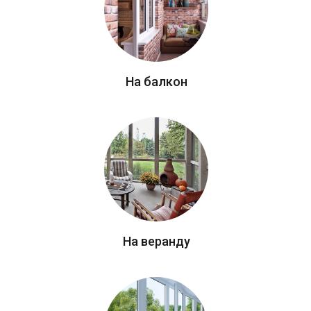
На балкон
На веранду