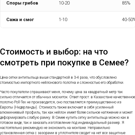
Споры грибов
10-20
85%
Сажа и смог
1-10
40-50
Стоимость и выбор: на что
смотреть при покупке в Семее?
Цена сетки антипыльца выше стандартной в 3-4 раза, что обусловлено
стоимостью импортного нейлонового полотна и сложностью его обработки.
Часто покупатели спрашивают меня, почему цена за квадратный метр так
сильно отличается от обычных москиток. Ответ прост: в Казахстане качественное
полотно Poll-Tex не производится, оно поставляется преимущественно из
Европы (Нидерланды). Стоимость также включает в себя усиленный
алюминиевый профиль, так как нейлон имеет более сильное натяжение и может
деформировать слабую рамку. В Семее купить сетку антипыльца можно как в
готовом виде, так и заказать изготовление под индивидуальный размер. Я
настоятельно рекомендую не экономить на монтаже. Неправильно
установленная сетка с зазорами в уплотнителе сводит на нет все защитные