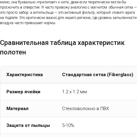
мимо, она буквально «прилипает» к нити, даже если теоретически могла бы
проскочить в отверстие. Я часто привожу аналогию с магнитом: обычная сетка —
это просто забор, а антипыльца — это активный фильтр, который «ловит» врага
на подлете. Это критически важно для нашего региона, где уровень запыленности
воздуха часто превышает нормы.
Сравнительная таблица характеристик
полотен
Характеристика
Стандартная сетка (Fiberglass)
Размер ячейки
1.2 х 1.2 мм
Материал
Стекловолокно в ПВХ
Защита от пыльцы
5-10%