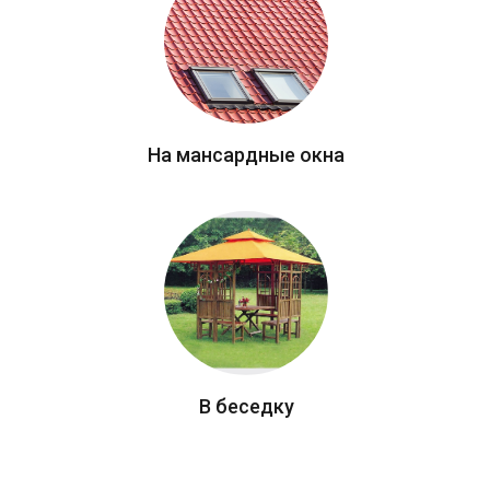
На мансардные окна
В беседку