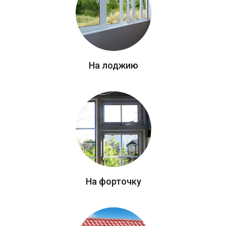
На лоджию
На форточку