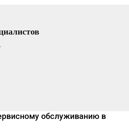
циалистов
т
сервисному обслуживанию в