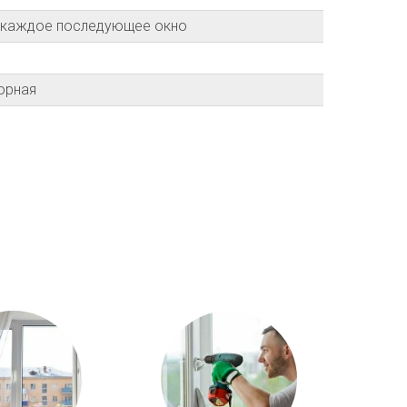
а каждое последующее окно
орная