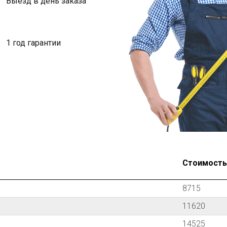
Выезд в день заказа
1 год гарантии
Стоимость з
8715
11620
14525