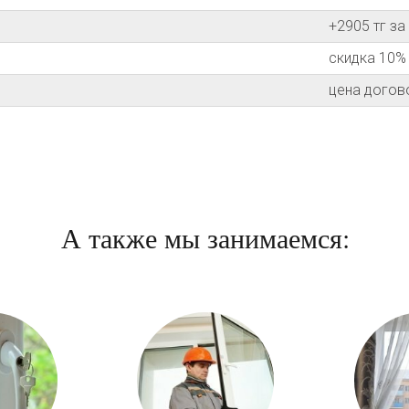
+2905 тг з
скидка 10%
цена догов
А также мы занимаемся: