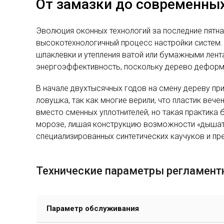
От замазки до современных
Эволюция оконных технологий за последние пятна
высокотехнологичный процесс настройки систем.
шпаклевки и утепления ватой или бумажными лент
энергоэффективность, поскольку дерево деформи
В начале двухтысячных годов на смену дереву пр
ловушка, так как многие верили, что пластик веч
вместо сменных уплотнителей, но такая практика
морозе, лишая конструкцию возможности «дышать
специализированных синтетических каучуков и пр
Технические параметры регламент
Параметр обслуживания