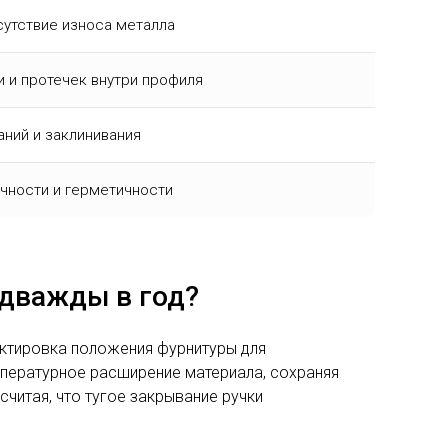
сутствие износа металла
 и протечек внутри профиля
аний и заклинивания
чности и герметичности
 дважды в год?
ектировка положения фурнитуры для
пературное расширение материала, сохраняя
читая, что тугое закрывание ручки