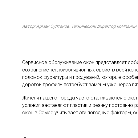
Автор: Арман Султанов, Технический директор компании
Сервисное обслуживание окон представляет собо
сохранение теплоизоляционных свойств всей конс
поломок фурнитуры и продуваний, которые особен
дорогой профиль потребует замены уже через пят
Жители нашего города часто сталкиваются с экс
условия заставляют пластик и резину постоянно 
окон в Семее учитывает эти погодные факторы, о