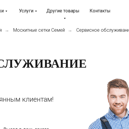
ки
Услуги
Другие товары
Контакты
я
Москитные сетки Семей
Сервисное обслуживани
→
→
БСЛУЖИВАНИЕ
оянным клиентам!