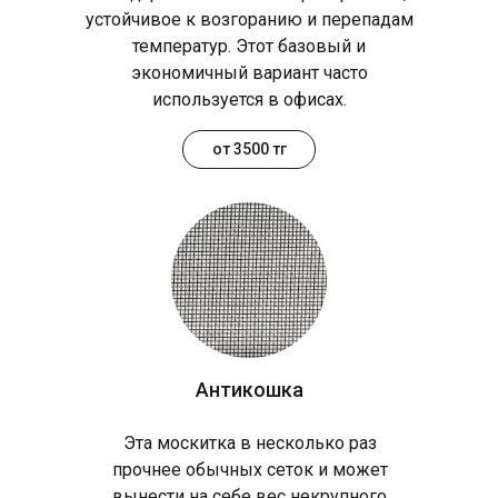
устойчивое к возгоранию и перепадам
температур. Этот базовый и
экономичный вариант часто
используется в офисах.
от 3500 тг
Антикошка
Эта москитка в несколько раз
прочнее обычных сеток и может
вынести на себе вес некрупного