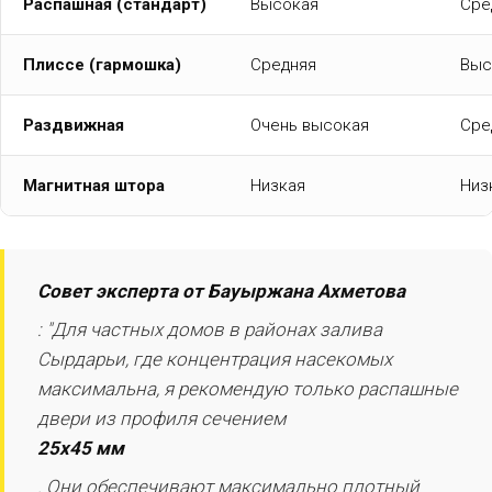
Распашная (стандарт)
Высокая
Сре
Плиссе (гармошка)
Средняя
Выс
Раздвижная
Очень высокая
Сре
Магнитная штора
Низкая
Низ
Совет эксперта от Бауыржана Ахметова
: "Для частных домов в районах залива
Сырдарьи, где концентрация насекомых
максимальна, я рекомендую только распашные
двери из профиля сечением
25х45 мм
. Они обеспечивают максимально плотный