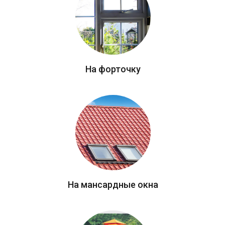
На форточку
На мансардные окна