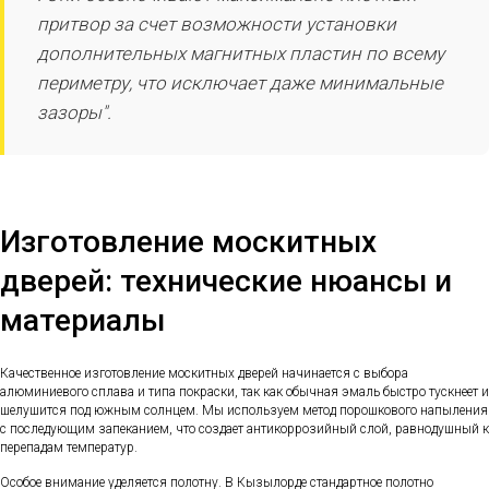
притвор за счет возможности установки
дополнительных магнитных пластин по всему
периметру, что исключает даже минимальные
зазоры".
Изготовление москитных
дверей: технические нюансы и
материалы
Качественное изготовление москитных дверей начинается с выбора
алюминиевого сплава и типа покраски, так как обычная эмаль быстро тускнеет и
шелушится под южным солнцем. Мы используем метод порошкового напыления
с последующим запеканием, что создает антикоррозийный слой, равнодушный к
перепадам температур.
Особое внимание уделяется полотну. В Кызылорде стандартное полотно