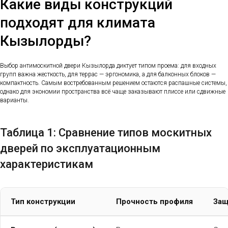
Какие виды конструкций
подходят для климата
Кызылорды?
Выбор антимоскитной двери Кызылорда диктует типом проема: для входных
групп важна жесткость, для террас — эргономика, а для балконных блоков —
компактность. Самым востребованным решением остаются распашные системы,
однако для экономии пространства всё чаще заказывают плиссе или сдвижные
варианты.
Таблица 1: Сравнение типов москитных
дверей по эксплуатационным
характеристикам
Тип конструкции
Прочность профиля
Защ