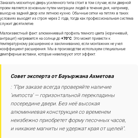
Заказать москитную дверь усиленного типа стоит в том случае, если дверной
проем является основным путем миграции людей в течение дня, например,
выход на задний двор или летнюю кухню. Обычные сетки на петлях в таких
условиях выходят из строя через 2 года, тогда как профессиональная система
служит десятилетие.
Малоизвестный факт: алюминиевый профиль темного цвета (коричневый,
антрацит) нагревается на солнце до
+70°C
. Это может привести к
температурному расширению и заклиниванию, если монтажник не учел
коэффициент расширения. Мы в производстве используем специальные
демпферные вставки, которые нивелируют этот эффект.
Совет эксперта от Бауыржана Ахметова
: "При заказе всегда проверяйте наличие
'импоста' — горизонтальной перекладины
посередине двери. Без неё высокая
алюминиевая конструкция со временем
неизбежно приобретет форму песочных часов,
и никакие магниты не удержат края от щелей".