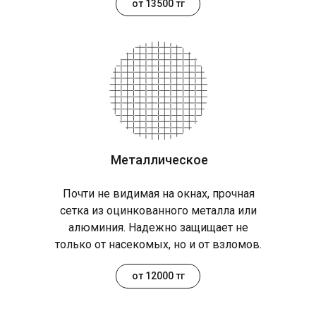
от 13500 тг
Металлическое
Почти не видимая на окнах, прочная
сетка из оцинкованного металла или
алюминия. Надежно защищает не
только от насекомых, но и от взломов.
от 12000 тг