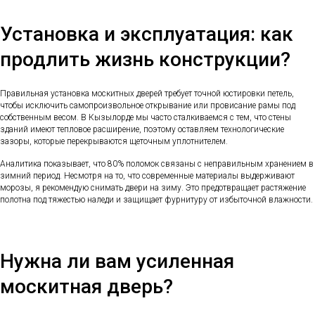
Установка и эксплуатация: как
продлить жизнь конструкции?
Правильная установка москитных дверей требует точной юстировки петель,
чтобы исключить самопроизвольное открывание или провисание рамы под
собственным весом. В Кызылорде мы часто сталкиваемся с тем, что стены
зданий имеют тепловое расширение, поэтому оставляем технологические
зазоры, которые перекрываются щеточным уплотнителем.
Аналитика показывает, что 80% поломок связаны с неправильным хранением в
зимний период. Несмотря на то, что современные материалы выдерживают
морозы, я рекомендую снимать двери на зиму. Это предотвращает растяжение
полотна под тяжестью наледи и защищает фурнитуру от избыточной влажности.
Нужна ли вам усиленная
москитная дверь?