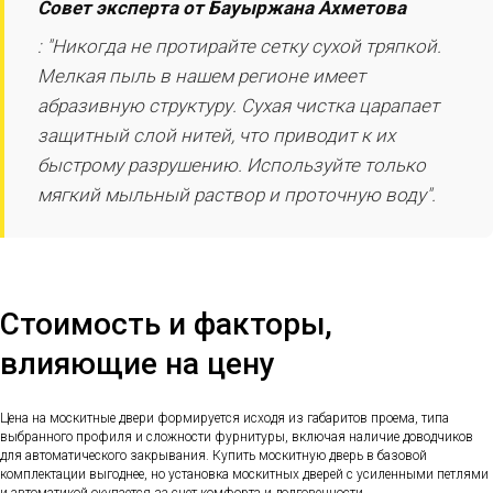
Совет эксперта от Бауыржана Ахметова
: "Никогда не протирайте сетку сухой тряпкой.
Мелкая пыль в нашем регионе имеет
абразивную структуру. Сухая чистка царапает
защитный слой нитей, что приводит к их
быстрому разрушению. Используйте только
мягкий мыльный раствор и проточную воду".
Стоимость и факторы,
влияющие на цену
Цена на москитные двери формируется исходя из габаритов проема, типа
выбранного профиля и сложности фурнитуры, включая наличие доводчиков
для автоматического закрывания. Купить москитную дверь в базовой
комплектации выгоднее, но установка москитных дверей с усиленными петлями
и автоматикой окупается за счет комфорта и долговечности.