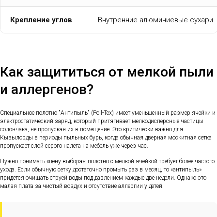
Крепление углов
Внутренние алюминиевые сухари
Как защититься от мелкой пыли
и аллергенов?
Специальное полотно "Антипыль" (Poll-Tex) имеет уменьшенный размер ячейки и
электростатический заряд, который притягивает мелкодисперсные частицы
солончака, не пропуская их в помещение. Это критически важно для
Кызылорды в периоды пыльных бурь, когда обычная дверная москитная сетка
пропускает слой серого налета на мебель уже через час.
Нужно понимать «цену выбора»: полотно с мелкой ячейкой требует более частого
ухода. Если обычную сетку достаточно промыть раз в месяц, то «антипыль»
придется очищать струей воды под давлением каждые две недели. Однако это
малая плата за чистый воздух и отсутствие аллергии у детей.