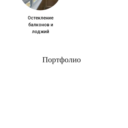
Остекление
балконов и
лоджий
Портфолио