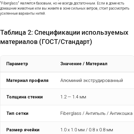
"Fiberglass" является базовым, но не всегда достаточным. Если в доме есть
домашние животные или вы живете в зоне сильных ветров, стоит рассмотреть
усиленные варианты нитей.
Таблица 2: Спецификации используемых
материалов (ГОСТ/Стандарт)
Параметр
Значение / Материал
Материал профиля
Алюминий экструдированный
Толщина стенки
1.2 — 1.4 мм
Тип сетки
Fiberglass / Антипыль / Антикошка
Размер ячейки
1.0 х 1.0 мм / 0.8 х 0.8 мм