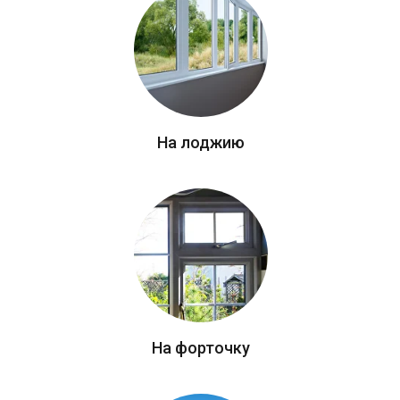
На лоджию
На форточку