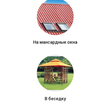
На мансардные окна
В беседку