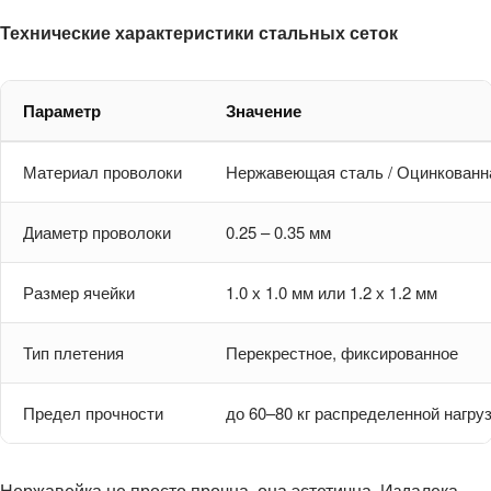
Технические характеристики стальных сеток
Параметр
Значение
Материал проволоки
Нержавеющая сталь / Оцинкованн
Диаметр проволоки
0.25 – 0.35 мм
Размер ячейки
1.0 х 1.0 мм или 1.2 х 1.2 мм
Тип плетения
Перекрестное, фиксированное
Предел прочности
до 60–80 кг распределенной нагру
Нержавейка не просто прочна, она эстетична. Издалека