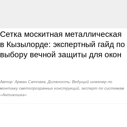
Сетка москитная металлическая
в Кызылорде: экспертный гайд по
выбору вечной защиты для окон
Автор: Арман Сатпаев, Должность: Ведущий инженер по
монтажу светопрозрачных конструкций, эксперт по системам
«Антикошка»