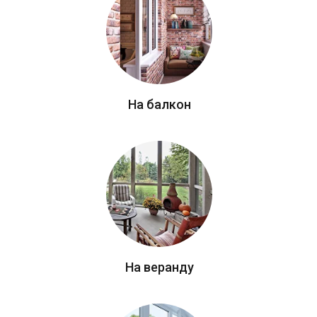
На балкон
На веранду