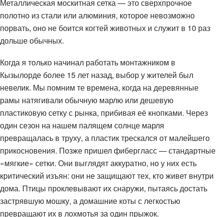
Металлическая москитная сетка — это сверхпрочное
полотно из стали или алюминия, которое невозможно
порвать, оно не боится когтей животных и служит в 10 раз
дольше обычных.
Когда я только начинал работать монтажником в
Кызылорде более 15 лет назад, выбор у жителей был
невелик. Мы помним те времена, когда на деревянные
рамы натягивали обычную марлю или дешевую
пластиковую сетку с рынка, прибивая её кнопками. Через
один сезон на нашем палящем солнце марля
превращалась в труху, а пластик трескался от малейшего
прикосновения. Позже пришел фибергласс — стандартные
«мягкие» сетки. Они выглядят аккуратно, но у них есть
критический изъян: они не защищают тех, кто живет внутри
дома. Птицы проклевывают их снаружи, пытаясь достать
застрявшую мошку, а домашние коты с легкостью
превращают их в лохмотья за один прыжок.