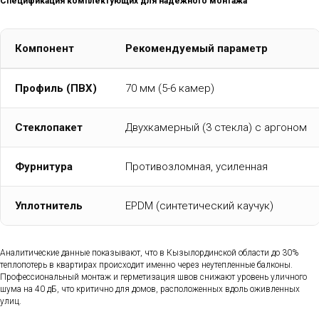
Спецификация комплектующих для надежного монтажа
Компонент
Рекомендуемый параметр
Профиль (ПВХ)
70 мм (5-6 камер)
Стеклопакет
Двухкамерный (3 стекла) с аргоном
Фурнитура
Противозломная, усиленная
Уплотнитель
EPDM (синтетический каучук)
Аналитические данные показывают, что в Кызылординской области до 30%
теплопотерь в квартирах происходит именно через неутепленные балконы.
Профессиональный монтаж и герметизация швов снижают уровень уличного
шума на 40 дБ, что критично для домов, расположенных вдоль оживленных
улиц.