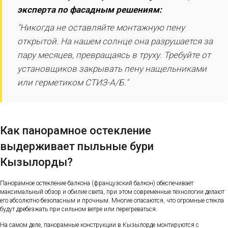
эксперта по фасадным решениям:
"Никогда не оставляйте монтажную пену
открытой. На нашем солнце она разрушается за
пару месяцев, превращаясь в труху. Требуйте от
установщиков закрывать пену нащельниками
или герметиком СТИЗ-А/Б."
Как панорамное остекление
выдерживает пыльные бури
Кызылорды?
Панорамное остекление балкона (французский балкон) обеспечивает
максимальный обзор и обилие света, при этом современные технологии делают
его абсолютно безопасным и прочным. Многие опасаются, что огромные стекла
будут дребезжать при сильном ветре или перегреваться.
На самом деле, панорамные конструкции в Кызылорде монтируются с