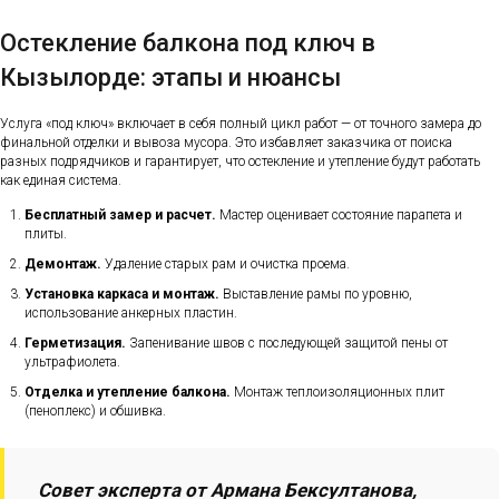
Остекление балкона под ключ в
Кызылорде: этапы и нюансы
Услуга «под ключ» включает в себя полный цикл работ — от точного замера до
финальной отделки и вывоза мусора. Это избавляет заказчика от поиска
разных подрядчиков и гарантирует, что остекление и утепление будут работать
как единая система.
Бесплатный замер и расчет.
Мастер оценивает состояние парапета и
плиты.
Демонтаж.
Удаление старых рам и очистка проема.
Установка каркаса и монтаж.
Выставление рамы по уровню,
использование анкерных пластин.
Герметизация.
Запенивание швов с последующей защитой пены от
ультрафиолета.
Отделка и утепление балкона.
Монтаж теплоизоляционных плит
(пеноплекс) и обшивка.
Совет эксперта от Армана Бексултанова,