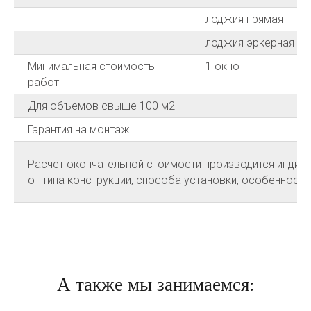
лоджия прямая
лоджия эркерная
Минимальная стоимость
1 окно
работ
Для объемов свыше 100 м2
Гарантия на монтаж
Расчет окончательной стоимости производится индиви
от типа конструкции, способа установки, особенносте
А также мы занимаемся: