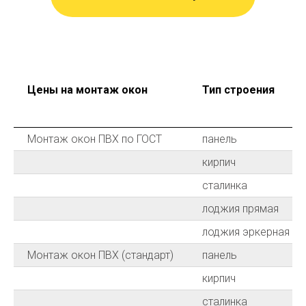
Цены на монтаж окон
Тип строения
Монтаж окон ПВХ по ГОСТ
панель
кирпич
сталинка
лоджия прямая
лоджия эркерная
Монтаж окон ПВХ (стандарт)
панель
кирпич
сталинка