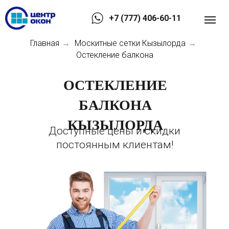
+7 (777) 406-60-11
Главная
Москитные сетки Кызылорда
→
→
Остекление балкона
ОСТЕКЛЕНИЕ
БАЛКОНА
КЫЗЫЛОРДА
Доступные цены и скидки
постоянным клиентам!