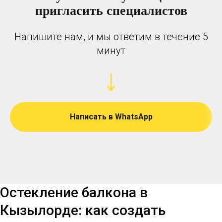
пригласить специалистов
Напишите нам, и мы ответим в течение 5
минут
Написать в WhatsApp
Остекление балкона в
Кызылорде: как создать