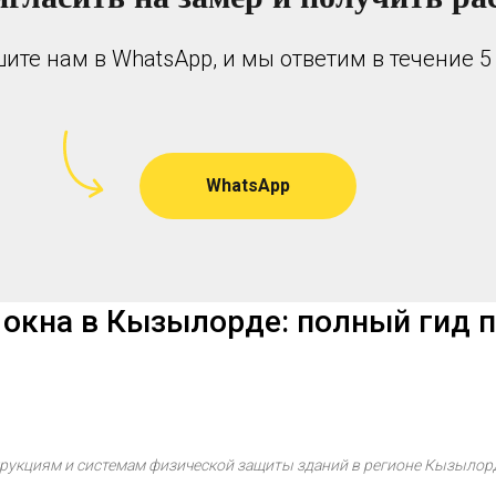
ите нам в WhatsApp, и мы ответим в течение 5
WhatsApp
окна в Кызылорде: полный гид п
трукциям и системам физической защиты зданий в регионе Кызылор