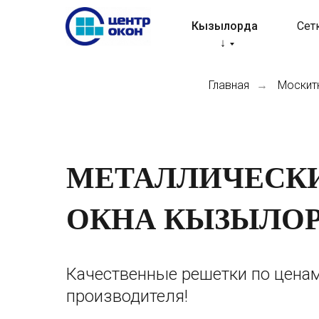
Кызылорда
Сет
↓
Главная
Москит
→
МЕТАЛЛИЧЕСКИ
ОКНА КЫЗЫЛО
Качественные решетки по ценам
производителя!