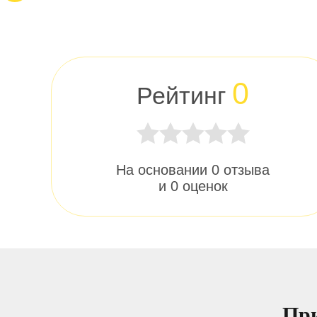
0
Рейтинг
На основании
0
отзыва
и
0
оценок
При