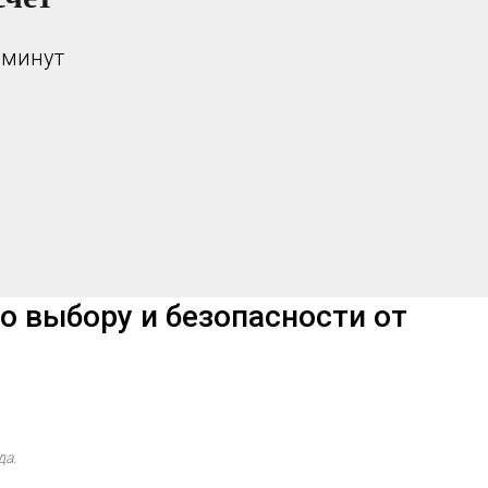
 минут
о выбору и безопасности от
да.