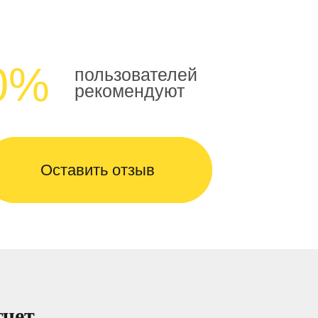
0%
пользователей
рекомендуют
Оставить отзыв
счет