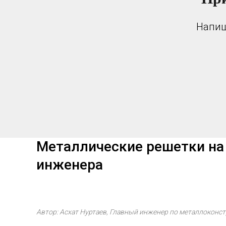
Напиш
Металлические решетки на 
инженера
Автор: Асхат Нуртаев, Главный инженер по металлоконс