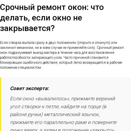
Срочный ремонт окон: что
делать, если окно не
закрывается?
Если створка выпала сразу в двух положениях (открыто и откинуто) или
заклинил механизм, ни в коем случае не применяйте силу. Срочный ремонт
окон подразумевает выезд мастера в течение часа для восстановления
работоспособности запирающего узла. Часто причиной становится
блокировщик ошибочного действия, который легко возвращается в рабочее
положение специалистом.
Совет эксперта:
Если окно «вывалилось», прижмите верхний
угол створки к петле, найдите на торце (в
районе ручки) металлический язычок,
прижмите его параллельно раме и поверните
ручку вверх, а затем в положение «закрыто».