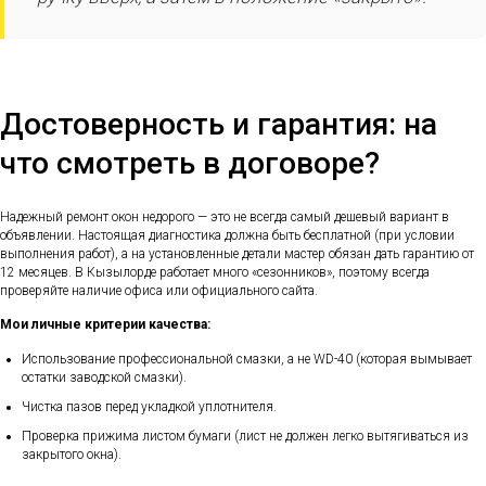
Достоверность и гарантия: на
что смотреть в договоре?
Надежный ремонт окон недорого — это не всегда самый дешевый вариант в
объявлении. Настоящая диагностика должна быть бесплатной (при условии
выполнения работ), а на установленные детали мастер обязан дать гарантию от
12 месяцев. В Кызылорде работает много «сезонников», поэтому всегда
проверяйте наличие офиса или официального сайта.
Мои личные критерии качества:
Использование профессиональной смазки, а не WD-40 (которая вымывает
остатки заводской смазки).
Чистка пазов перед укладкой уплотнителя.
Проверка прижима листом бумаги (лист не должен легко вытягиваться из
закрытого окна).