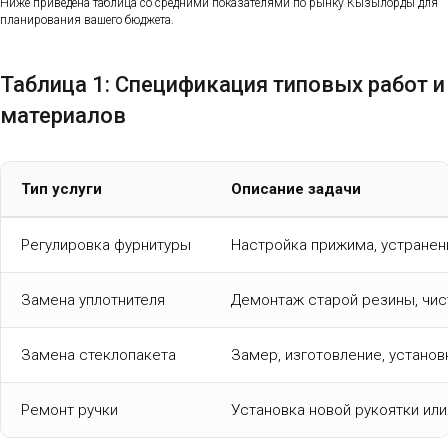
Ниже приведена таблица со средними показателями по рынку Кызылорды для
планирования вашего бюджета.
Таблица 1: Спецификация типовых работ и
материалов
Тип услуги
Описание задачи
Регулировка фурнитуры
Настройка прижима, устранен
Замена уплотнителя
Демонтаж старой резины, чис
Замена стеклопакета
Замер, изготовление, установ
Ремонт ручки
Установка новой рукоятки ил