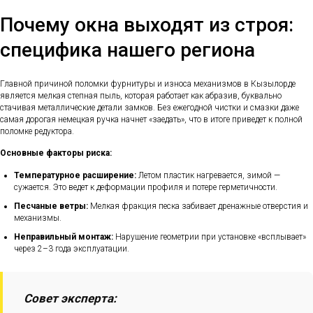
Почему окна выходят из строя:
специфика нашего региона
Главной причиной поломки фурнитуры и износа механизмов в Кызылорде
является мелкая степная пыль, которая работает как абразив, буквально
стачивая металлические детали замков. Без ежегодной чистки и смазки даже
самая дорогая немецкая ручка начнет «заедать», что в итоге приведет к полной
поломке редуктора.
Основные факторы риска:
Температурное расширение:
Летом пластик нагревается, зимой —
сужается. Это ведет к деформации профиля и потере герметичности.
Песчаные ветры:
Мелкая фракция песка забивает дренажные отверстия и
механизмы.
Неправильный монтаж:
Нарушение геометрии при установке «всплывает»
через 2–3 года эксплуатации.
Совет эксперта: