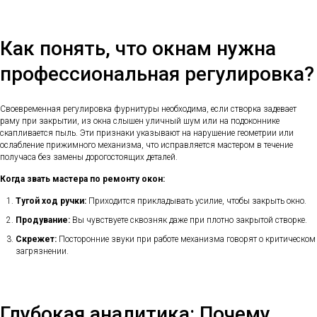
Как понять, что окнам нужна
профессиональная регулировка?
Своевременная регулировка фурнитуры необходима, если створка задевает
раму при закрытии, из окна слышен уличный шум или на подоконнике
скапливается пыль. Эти признаки указывают на нарушение геометрии или
ослабление прижимного механизма, что исправляется мастером в течение
получаса без замены дорогостоящих деталей.
Когда звать мастера по ремонту окон:
Тугой ход ручки:
Приходится прикладывать усилие, чтобы закрыть окно.
Продувание:
Вы чувствуете сквозняк даже при плотно закрытой створке.
Скрежет:
Посторонние звуки при работе механизма говорят о критическом
загрязнении.
Глубокая аналитика: Почему