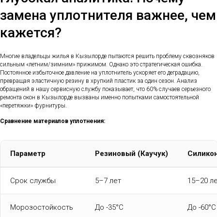
замена уплотнителя важнее, чем
кажется?
Многие владельцы жилья в Кызылорде пытаются решить проблему сквозняков
сильным «летним/зимним» прижимом. Однако это стратегическая ошибка.
Постоянное избыточное давление на уплотнитель ускоряет его деградацию,
превращая эластичную резину в хрупкий пластик за один сезон. Анализ
обращений в нашу сервисную службу показывает, что 60% случаев серьезного
ремонта окон в Кызылорде вызваны именно попытками самостоятельной
«перетяжки» фурнитуры.
Сравнение материалов уплотнения:
Параметр
Резиновый (Каучук)
Силико
Срок службы
5–7 лет
15–20 л
Морозостойкость
До -35°C
До -60°C