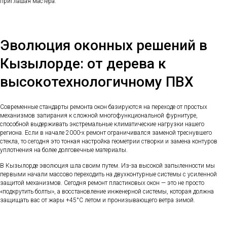
приглашая мастера.
Эволюция оконных решений в
Кызылорде: от дерева к
высокотехнологичному ПВХ
Современные стандарты ремонта окон базируются на переходе от простых
механизмов запирания к сложной многофункциональной фурнитуре,
способной выдерживать экстремальные климатические нагрузки нашего
региона. Если в начале 2000-х ремонт ограничивался заменой треснувшего
стекла, то сегодня это тонкая настройка геометрии створки и замена контуров
уплотнения на более долговечные материалы.
В Кызылорде эволюция шла своим путем. Из-за высокой запыленности мы
первыми начали массово переходить на двухконтурные системы с усиленной
защитой механизмов. Сегодня ремонт пластиковых окон — это не просто
«подкрутить болты», а восстановление инженерной системы, которая должна
защищать вас от жары +45°C летом и пронизывающего ветра зимой.