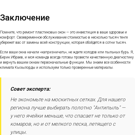
Заключение
Помните, что ремонт пластиковых окон — это инвестиция в ваше здоровье и
комфорт. Своевременное обслуживание стоимостью в несколько тысяч тенге
убережет вас от замены всей конструкции, которая обойдется в сотни тысяч.
Если ваши окна начали «капризничать», не ждите холодов или пыльных бурь. Я,
Берик Ибраев, и моя команда всегда готовы провести качественную диагностику
и вернуть вашим окнам первоначальные функции. Мы знаем все особенности
климата Кызылорды и используем только проверенные материалы.
Совет эксперта:
Не экономьте на москитных сетках. Для нашего
региона лучше выбирать полотно "Антипыль" —
у него ячейки меньше, что спасает не только от
комаров, но и от мелкого песка, летящего с
улицы.