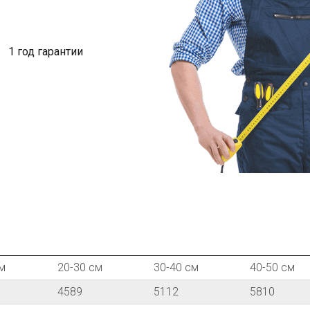
1 год гарантии
м
20-30 см
30-40 см
40-50 см
4589
5112
5810