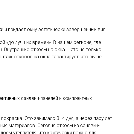
 и придает окну эстетически завершенный вид.
й «до лучших времен». В нашем регионе, где
. Внутренние откосы на окна — это не только
нтаж откосов на окна гарантирует, что вы не
фективных сэндвич-панелей и композитных
окраска. Это занимало 3–4 дня, а через пару лет
ия материалов. Сегодня откосы из сэндвич-
лоем утеплителя, что критически важно для