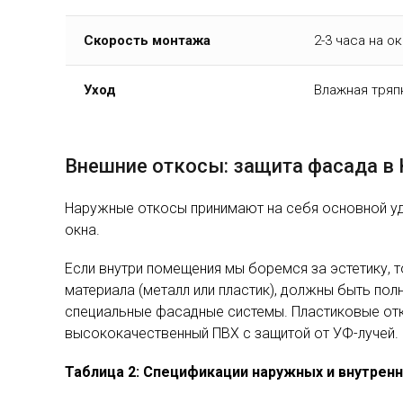
Скорость монтажа
2-3 часа на о
Уход
Влажная тряп
Внешние откосы: защита фасада в
Наружные откосы принимают на себя основной уда
окна.
Если внутри помещения мы боремся за эстетику, 
материала (металл или пластик), должны быть п
специальные фасадные системы. Пластиковые отк
высококачественный ПВХ с защитой от УФ-лучей.
Таблица 2: Спецификации наружных и внутрен