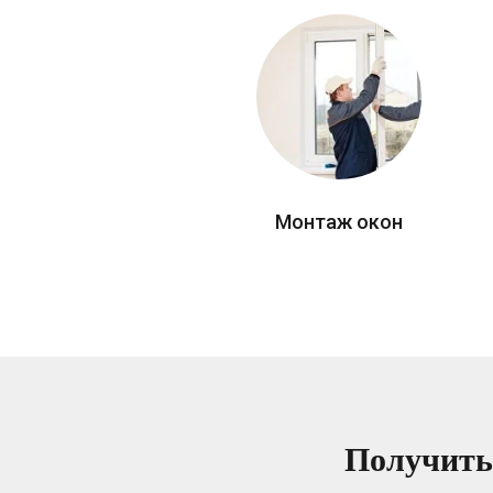
Монтаж окон
Получить