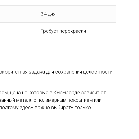
3-4 дня
Требует перекраски
риоритетная задача для сохранения целостности
осы, цена на которые в Кызылорде зависит от
ванный металл с полимерным покрытием или
 поэтому здесь важно выбирать только