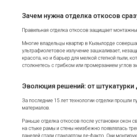
Зачем нужна отделка откосов сраз
Правильная отделка откосов защищает монтажный
Многие владельцы квартир в Кызылорде совершаю
ультрафиолетовое излучение зашкаливает, незащи
красота, но и барьер для мелкой степной пыли, к
столкнетесь с грибком или промерзанием углов з
Эволюция решений: от штукатурки 
За последние 15 лет технологии отделки прошли 
материалов.
Раньше отделка откосов после установки окон сво
на стыке рамы и стены неизбежно появлялась тре
панелей стали стандартом де-факто. Они монтирую