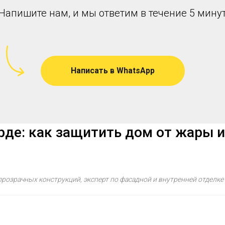
Напишите нам, и мы ответим в течение 5 мину
Написать в WhatsApp
де: как защитить дом от жары 
розрачных конструкций, эксперт по фасадной и внутренней отделке