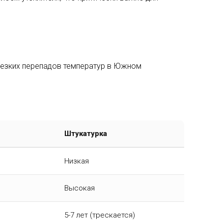
резких перепадов температур в Южном
Штукатурка
Низкая
Высокая
5-7 лет (трескается)