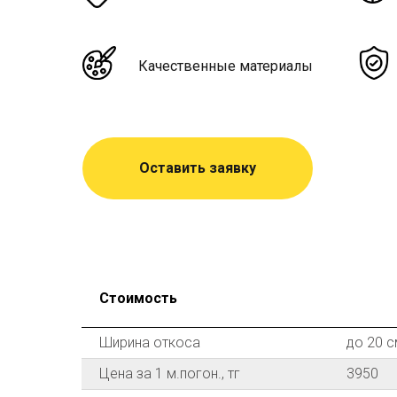
Качественные материалы
Оставить заявку
Стоимость
Ширина откоса
до 20 с
Цена за 1 м.погон., тг
3950