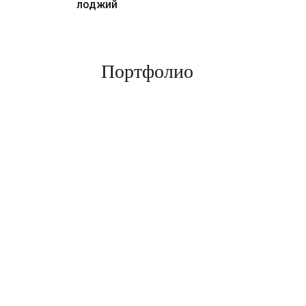
лоджий
Портфолио