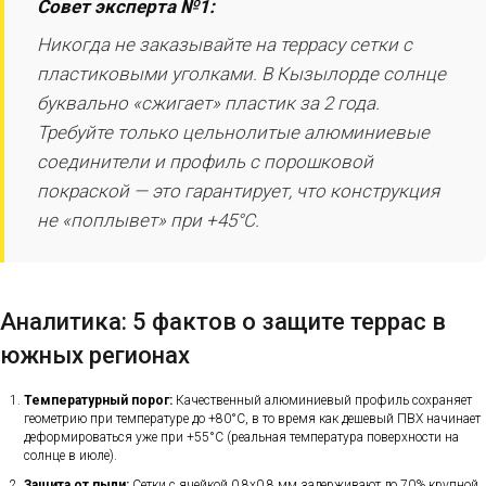
Совет эксперта №1:
Никогда не заказывайте на террасу сетки с
пластиковыми уголками. В Кызылорде солнце
буквально «сжигает» пластик за 2 года.
Требуйте только цельнолитые алюминиевые
соединители и профиль с порошковой
покраской — это гарантирует, что конструкция
не «поплывет» при +45°C.
Аналитика: 5 фактов о защите террас в
южных регионах
Температурный порог:
Качественный алюминиевый профиль сохраняет
геометрию при температуре до +80°C, в то время как дешевый ПВХ начинает
деформироваться уже при +55°C (реальная температура поверхности на
солнце в июле).
Защита от пыли:
Сетки с ячейкой 0.8х0.8 мм задерживают до 70% крупной