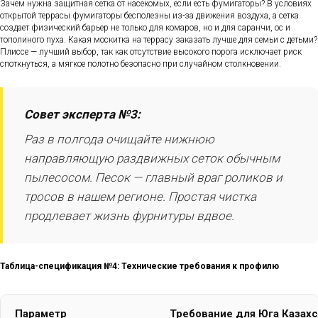
Зачем нужна защитная сетка от насекомых, если есть фумигаторы? В условиях
открытой террасы фумигаторы бесполезны из-за движения воздуха, а сетка
создает физический барьер не только для комаров, но и для саранчи, ос и
тополиного пуха. Какая москитка на террасу заказать лучше для семьи с детьми?
Плиссе — лучший выбор, так как отсутствие высокого порога исключает риск
споткнуться, а мягкое полотно безопасно при случайном столкновении.
Совет эксперта №3:
Раз в полгода очищайте нижнюю
направляющую раздвижных сеток обычным
пылесосом. Песок — главный враг роликов и
тросов в нашем регионе. Простая чистка
продлевает жизнь фурнитуры вдвое.
Таблица-спецификация №4: Технические требования к профилю
Параметр
Требование для Юга Казахс