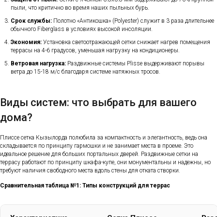
пыли, что критично во время наших пыльных бурь.
Срок службы:
Полотно «Антикошка» (Polyester) служит в 3 раза длительнее
обычного Fiberglass в условиях высокой инсоляции.
Экономия:
Установка светоотражающей сетки снижает нагрев помещения
террасы на 4-6 градусов, уменьшая нагрузку на кондиционеры.
Ветровая нагрузка:
Раздвижные системы Plisse выдерживают порывы
ветра до 15-18 м/с благодаря системе натяжных тросов.
Виды систем: что выбрать для вашего
дома?
Плиссе сетка Кызылорда полюбила за компактность и элегантность, ведь она
складывается по принципу гармошки и не занимает места в проеме. Это
идеальное решение для больших портальных дверей. Раздвижные сетки на
террасу работают по принципу шкафа-купе, они монументальны и надежны, но
требуют наличия свободного места вдоль стены для отката створки.
Сравнительная таблица №1: Типы конструкций для террас