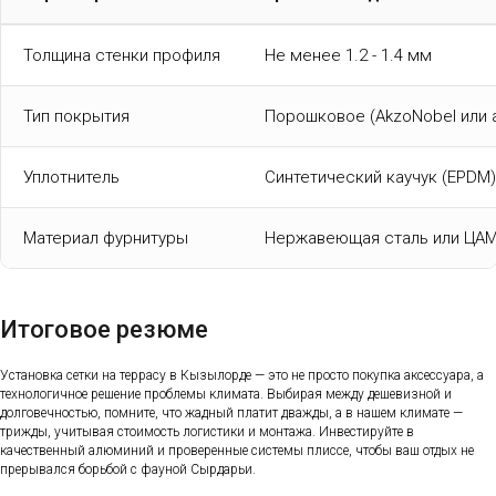
Толщина стенки профиля
Не менее 1.2 - 1.4 мм
Тип покрытия
Порошковое (AkzoNobel или 
Уплотнитель
Синтетический каучук (EPDM)
Материал фурнитуры
Нержавеющая сталь или ЦА
Итоговое резюме
Установка сетки на террасу в Кызылорде — это не просто покупка аксессуара, а
технологичное решение проблемы климата. Выбирая между дешевизной и
долговечностью, помните, что жадный платит дважды, а в нашем климате —
трижды, учитывая стоимость логистики и монтажа. Инвестируйте в
качественный алюминий и проверенные системы плиссе, чтобы ваш отдых не
прерывался борьбой с фауной Сырдарьи.