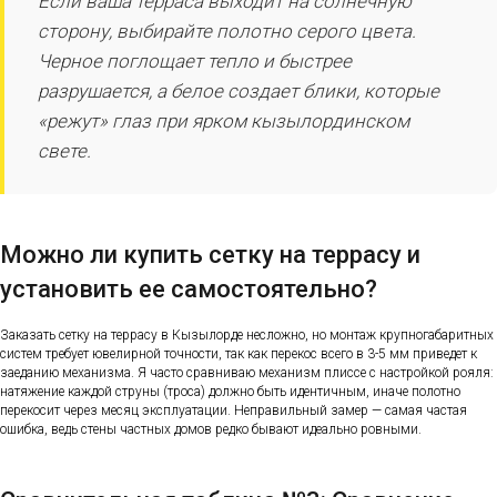
Если ваша терраса выходит на солнечную
сторону, выбирайте полотно серого цвета.
Черное поглощает тепло и быстрее
разрушается, а белое создает блики, которые
«режут» глаз при ярком кызылординском
свете.
Можно ли купить сетку на террасу и
установить ее самостоятельно?
Заказать сетку на террасу в Кызылорде несложно, но монтаж крупногабаритных
систем требует ювелирной точности, так как перекос всего в 3-5 мм приведет к
заеданию механизма. Я часто сравниваю механизм плиссе с настройкой рояля:
натяжение каждой струны (троса) должно быть идентичным, иначе полотно
перекосит через месяц эксплуатации. Неправильный замер — самая частая
ошибка, ведь стены частных домов редко бывают идеально ровными.