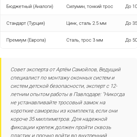
Бюджетный (Аналоги)
Силумин, тонкий трос
До 10
Стандарт (Турция)
Цинк, сталь 2.5 мм
До 35
Премиум (Европа)
Сталь, трос 3 мм
До 50
Совет эксперта от Артём Самойлов, Ведущий
специалист по монтажу оконных систем и
систем детской безопасности, эксперт с 12-
летним опытом работы в Павлодаре: "Никогда
не устанавливайте тросовый замок на
короткие саморезы из комплекта, если они
короче 35 миллиметров. Для надежной
фиксации крепеж должен пройти сквозь
пластик и прочно войти во внутренний