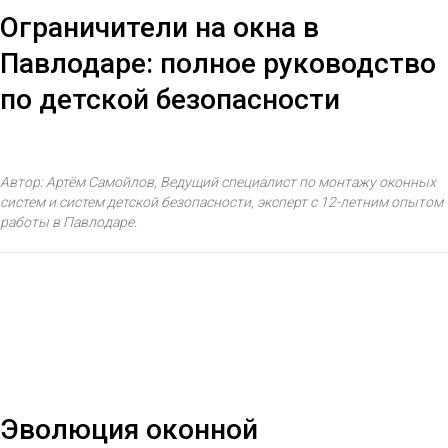
Ограничители на окна в
Павлодаре: полное руководство
по детской безопасности
Автор: Артём Самойлов, Ведущий специалист по монтажу оконных
систем и систем детской безопасности, эксперт с 12-летним опытом
работы в Павлодаре.
Эволюция оконной