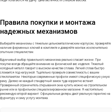
люди полагаются на удачу. Цена беспечности слишком высока.
Правила покупки и монтажа
надежных механизмов
Выбирайте механизмы с тяжелым цельнометаллическим корпусом, проверяйте
наличие фирменных ключей в комплекте и доверяйте монтаж исключительно
опытным специалистам.
Вдумчивый выбор правильного механизма реально спасает жизни. При
покупке всегда обращайте внимание на физический вес изделия. Тяжелый
холодный металл говорит о высоком качестве сплава. Легкий сплав быстро
сломается под нагрузкой. Тщательно проверьте совместимость с вашим
стеклопакетом. Некоторые современные профили имеют специфическую узкую
раму. Далеко не каждый стандартный замок туда корректно встанет.
Проверенный ограничитель открывания окна купить можно на строительном
рынке или в профильном специализированном магазине. Я настоятельно
рекомендую второй вариант. Официальные дилеры дают реальную гарантию на
фурнитуру и саму услугу монтажа.