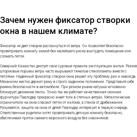
Зачем нужен фиксатор створки
окна в нашем климате?
Фиксатор не дает створке распахнуться от ветра. Он позволяет безопасно
проветривать комнату зимой без малейшего риска выстудить помещение или
сломать петли.
Северный Казахстан диктует свои суровые правила эксплуатации жилья. Резкие
штормовые порывы ветра часто вырывают тяжелые стеклопакеты вместе с
петлями. Надежный фиксатор створки окна решает эту проблему раз и навсегда.
Механизм жестко держит раму в строго заданном положении. Представьте себе
ремень безопасности в автомобиле. При резком рывке катушка мгновенно
блокирует движение ленты. Точно так же работает качественная оконная
фурнитура Павлодар прекрасно знает толк в степных ветрах. Металлические
ограничители на окна спасают петли от излома, а стекла от дребезжания.
Разумеется, защита на окна от детей Павлодар интересует в первую очередь.
Ответственные родители хотят проветривать детскую комнату безопасно,
обеспечивая приток свежего морозного воздуха без сквозняков.