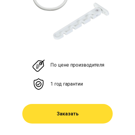
По цене производителя
1 год гарантии
Заказать