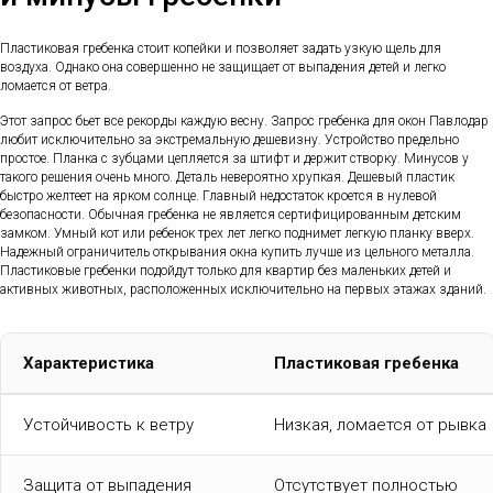
Пластиковая гребенка стоит копейки и позволяет задать узкую щель для
воздуха. Однако она совершенно не защищает от выпадения детей и легко
ломается от ветра.
Этот запрос бьет все рекорды каждую весну. Запрос гребенка для окон Павлодар
любит исключительно за экстремальную дешевизну. Устройство предельно
простое. Планка с зубцами цепляется за штифт и держит створку. Минусов у
такого решения очень много. Деталь невероятно хрупкая. Дешевый пластик
быстро желтеет на ярком солнце. Главный недостаток кроется в нулевой
безопасности. Обычная гребенка не является сертифицированным детским
замком. Умный кот или ребенок трех лет легко поднимет легкую планку вверх.
Надежный ограничитель открывания окна купить лучше из цельного металла.
Пластиковые гребенки подойдут только для квартир без маленьких детей и
активных животных, расположенных исключительно на первых этажах зданий.
Характеристика
Пластиковая гребенка
Устойчивость к ветру
Низкая, ломается от рывка
Защита от выпадения
Отсутствует полностью