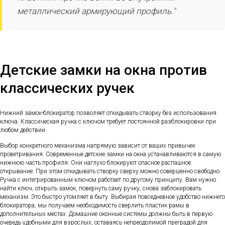
металлический армирующий профиль."
Детские замки на окна против
классических ручек
Нижний замок-блокиратор позволяет откидывать створку без использования
ключа. Классическая ручка с ключом требует постоянной разблокировки при
любом действии.
Выбор конкретного механизма напрямую зависит от ваших привычек
проветривания. Современные детские замки на окна устанавливаются в самую
нижнюю часть профиля. Они наглухо блокируют опасное распашное
открывание. При этом откидывать створку сверху можно совершенно свободно.
Ручка с интегрированным ключом работает по другому принципу. Вам нужно
найти ключ, открыть замок, повернуть саму ручку, снова заблокировать
механизм. Это быстро утомляет в быту. Выбирая повседневное удобство нижнего
блокиратора, мы получаем необходимость сверлить пластик рамы в
дополнительных местах. Домашние оконные системы должны быть в первую
очередь удобными для взрослых, оставаясь непреодолимой преградой для