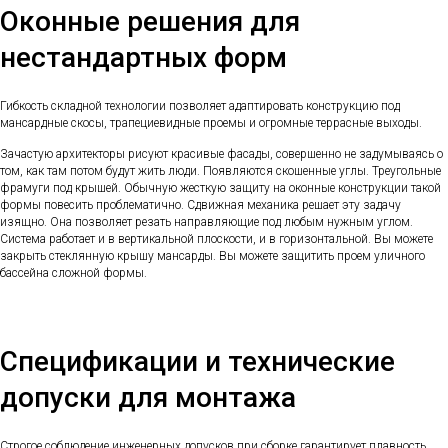
Оконные решения для
нестандартных форм
Гибкость складной технологии позволяет адаптировать конструкцию под
мансардные скосы, трапециевидные проемы и огромные террасные выходы.
Зачастую архитекторы рисуют красивые фасады, совершенно не задумываясь о
том, как там потом будут жить люди. Появляются скошенные углы. Треугольные
фрамуги под крышей. Обычную жесткую защиту на оконные конструкции такой
формы повесить проблематично. Сдвижная механика решает эту задачу
изящно. Она позволяет резать направляющие под любым нужным углом.
Система работает и в вертикальной плоскости, и в горизонтальной. Вы можете
закрыть стеклянную крышу мансарды. Вы можете защитить проем уличного
бассейна сложной формы.
Спецификации и технические
допуски для монтажа
Строгое соблюдение инженерных допусков при сборке гарантирует плавность