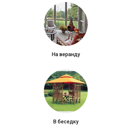
На веранду
В беседку