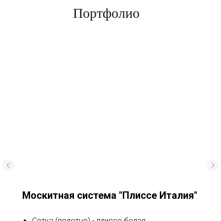
Портфолио
Москитная система "Плиссе Италия"
Сетка (полотно) - плиссе белая.