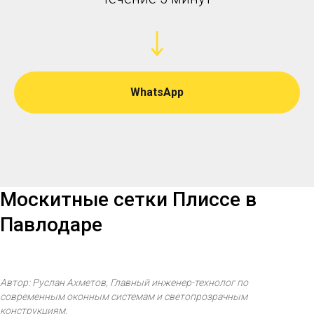
WhatsApp
Москитные сетки Плиссе в
Павлодаре
Автор: Руслан Ахметов, Главный инженер-технолог по
современным оконным системам и светопрозрачным
конструкциям.