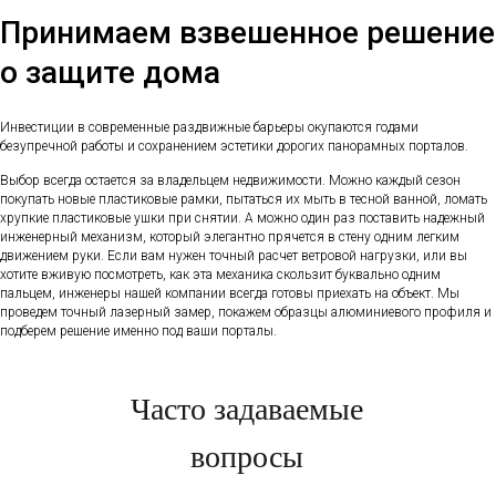
Принимаем взвешенное решение
о защите дома
Инвестиции в современные раздвижные барьеры окупаются годами
безупречной работы и сохранением эстетики дорогих панорамных порталов.
Выбор всегда остается за владельцем недвижимости. Можно каждый сезон
покупать новые пластиковые рамки, пытаться их мыть в тесной ванной, ломать
хрупкие пластиковые ушки при снятии. А можно один раз поставить надежный
инженерный механизм, который элегантно прячется в стену одним легким
движением руки. Если вам нужен точный расчет ветровой нагрузки, или вы
хотите вживую посмотреть, как эта механика скользит буквально одним
пальцем, инженеры нашей компании всегда готовы приехать на объект. Мы
проведем точный лазерный замер, покажем образцы алюминиевого профиля и
подберем решение именно под ваши порталы.
Часто задаваемые
вопросы