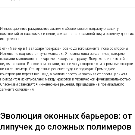
Инновационные раздвижные системы обеспечивают надежную защиту
помещений от насекомых и пыли, сохраняя панорамный вид и эстетику дорогих
интерьеров.
Летний вечер в Павлодаре прекрасен ровно до того момента, пока со стороны
Иртыша не поднимется туча мошкары. Я помню лица заказчиков, которые
вложили миллионы в шикарные выходы на террасу. Люди хотели пить чай с
видом на закат. В итоге они поняли, что не могут открыть эти огромные створки
ни на сантиметр. Стандартные решения туда не подходят. Громоздкие
конструкции портят весь вид, а мелкие просто не закрывают проем целиком.
Приходится искать баланс между красотой и технической функциональностью.
Спасением становятся инженерные решения, пришедшие из премиального
сегмента остекления.
Эволюция оконных барьеров: от
липучек до сложных полимеров