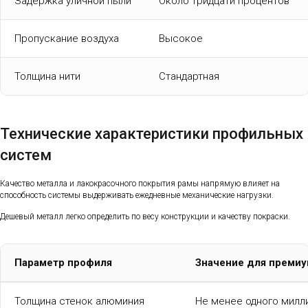
Задержка уличной пыли
Около тридцати процентов
Пропускание воздуха
Высокое
Толщина нити
Стандартная
Технические характеристики профильных
систем
Качество металла и лакокрасочного покрытия рамы напрямую влияет на
способность системы выдерживать ежедневные механические нагрузки.
Дешевый металл легко определить по весу конструкции и качеству покраски.
Параметр профиля
Значение для премиу
Толщина стенок алюминия
Не менее одного милл