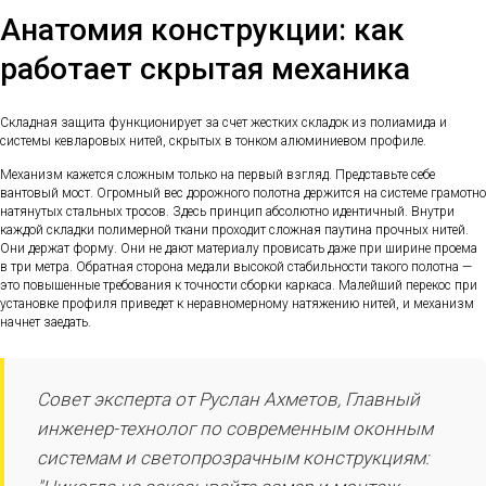
Анатомия конструкции: как
работает скрытая механика
Складная защита функционирует за счет жестких складок из полиамида и
системы кевларовых нитей, скрытых в тонком алюминиевом профиле.
Механизм кажется сложным только на первый взгляд. Представьте себе
вантовый мост. Огромный вес дорожного полотна держится на системе грамотно
натянутых стальных тросов. Здесь принцип абсолютно идентичный. Внутри
каждой складки полимерной ткани проходит сложная паутина прочных нитей.
Они держат форму. Они не дают материалу провисать даже при ширине проема
в три метра. Обратная сторона медали высокой стабильности такого полотна —
это повышенные требования к точности сборки каркаса. Малейший перекос при
установке профиля приведет к неравномерному натяжению нитей, и механизм
начнет заедать.
Совет эксперта от Руслан Ахметов, Главный
инженер-технолог по современным оконным
системам и светопрозрачным конструкциям: