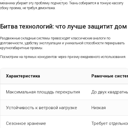
механика убирает эту проблему подчистую. Ткань собирается в тонкую кассету
сбоку проема, не требуя демонтажа.
Битва технологий: что лучше защитит дом
Раздвижные складные системы превосходят классические аналоги по
долговечности, удобству эксплуатации и уникальной способности перекрывать
крупногабаритные проемы.
Посмотрим на прямых конкурентов через призму ежедневного использования.
Характеристика
Рамочные сист
Максимальная площадь перекрытия
До двух квадратн
Устойчивость к ветровой нагрузке
Низкая
Сезонное хранение
Требует отдельн