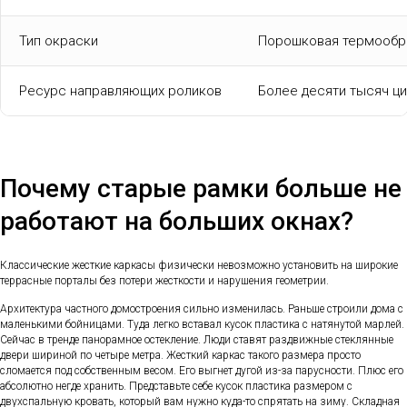
Тип окраски
Порошковая термообр
Ресурс направляющих роликов
Более десяти тысяч ц
Почему старые рамки больше не
работают на больших окнах?
Классические жесткие каркасы физически невозможно установить на широкие
террасные порталы без потери жесткости и нарушения геометрии.
Архитектура частного домостроения сильно изменилась. Раньше строили дома с
маленькими бойницами. Туда легко вставал кусок пластика с натянутой марлей.
Сейчас в тренде панорамное остекление. Люди ставят раздвижные стеклянные
двери шириной по четыре метра. Жесткий каркас такого размера просто
сломается под собственным весом. Его выгнет дугой из-за парусности. Плюс его
абсолютно негде хранить. Представьте себе кусок пластика размером с
двухспальную кровать, который вам нужно куда-то спрятать на зиму. Складная