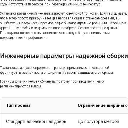
хода и отсутствие перекосов при перепадах уличных температур.
Установка раздвижной механики требует ювелирной точности. Если вы думаете,
что мастер просто прикручивает две направляющие к стене саморезами, вы
ошибаетесь. Поверхности проемов редко бывают идеально ровными. Особенно в
деревянных срубах или домах из клееного бруса. Дерево постоянно дышит.
Приходится тщательно выравнивать монтажную базу специальными
подкладочными профилями.
Инженерные параметры надежной сборки
Технические допуски определяют границы применимости конкретной
фурнитуры в зависимости от ширины и высоты защищаемого портала.
Границы физики нельзя обмануть, поэтому производители четко
регламентируют размеры.
Тип проема
Ограничение ширины о
Стандартная балконная дверь
До полутора метров