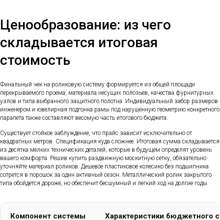
Ценообразование: из чего
складывается итоговая
стоимость
Финальный чек на роликовую систему формируется из общей площади
перекрываемого проема, материала несущих полозьев, качества фурнитурных
узлов и типа выбранного защитного полотна. Индивидуальный забор размеров
инженером и ювелирная подгонка рамы под нарушенную геометрию конкретного
парапета также составляют весомую часть итогового бюджета.
Существует стойкое заблуждение, что прайс зависит исключительно от
квадратных метров. Спецификация куда сложнее. Итоговая сумма складывается
из десятка мелких технических деталей, которые в будущем определят уровень
вашего комфорта. Решив купить раздвижную москитную сетку, обязательно
уточняйте материал роликов. Дешевое пластиковое колесико без подшипника
сотрется в порошок за один активный сезон. Металлический ролик закрытого
типа обойдется дороже, но обеспечит бесшумный и легкий ход на долгие годы.
Компонент системы
Характеристики бюджетного с