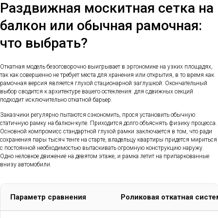
Раздвижная москитная сетка на
балкон или обычная рамочная:
что выбрать?
Откатная модель безоговорочно выигрывает в эргономике на узких площадях,
так как совершенно не требует места для хранения или открытия, в то время как
рамочная версия является глухой стационарной заглушкой. Окончательный
выбор сводится к архитектуре вашего остекления: для сдвижных секций
подходит исключительно откатной барьер.
Заказчики регулярно пытаются сэкономить, прося установить обычную
статичную рамку на балкон-купе. Приходится долго объяснять физику процесса.
Основной компромисс стандартной глухой рамки заключается в том, что ради
сохранения пары тысяч тенге на старте, владельцу квартиры придется мириться
с постоянной необходимостью вытаскивать огромную конструкцию наружу.
Одно неловкое движение на девятом этаже, и рамка летит на припаркованные
внизу автомобили.
Параметр сравнения
Роликовая откатная систе