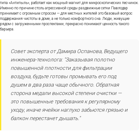
типа «Антипыль», работает как мощный магнит для микроскопических песчинок.
Именно по причине столь агрессивной среды раздвижные сетки Павлодар
принимает с огромным спросом — для местных жителей это базовый вопрос
поддержания чистоты в доме, а не только комфортного сна. Люди, живущие
рядом с загруженными проспектами, прекрасно понимают ценность такого
барьера.
Совет эксперта от Дамира Оспанова, Ведущего
инженера-технолога: "Заказывая полотно
повышенной плотности для фильтрации
воздуха, будьте готовы промывать его под
душем в два раза чаще обычного. Обратная
сторона медали высокой степени очистки —
это повышенные требования к регулярному
уходу, иначе ячейки наглухо забьются грязью и
балкон перестанет дышать."