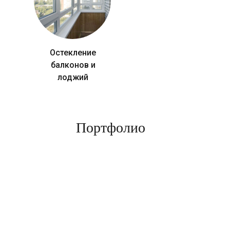
Остекление
балконов и
лоджий
Портфолио