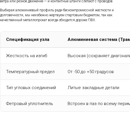
ветра или резкое движение — и контактные штанги слетают с проводов.
Выбирая алюминиевый профиль ради бескомпромиссной жесткости и
долговечности, мы неизбежно жертвуем стартовым бюджетом, так как
качественный металлопрокат всегда обходится дороже ПВХ.
Спецификация узла
Алюминиевая система (Тра
Жесткость на изгиб
Высокая (сохраняет диагонал
Температурный предел
От -50 до +50 градусов
Тип угловых соединений
Литые закладные детали
Фетровый уплотнитель
Встроен в паз по всему пери