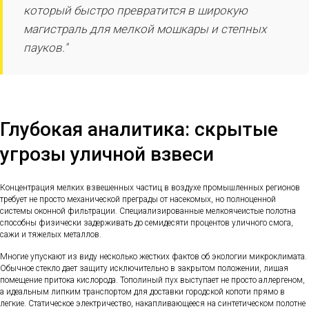
который быстро превратится в широкую
магистраль для мелкой мошкары и степных
пауков."
Глубокая аналитика: скрытые
угрозы уличной взвеси
Концентрация мелких взвешенных частиц в воздухе промышленных регионов
требует не просто механической преграды от насекомых, но полноценной
системы оконной фильтрации. Специализированные мелкоячеистые полотна
способны физически задерживать до семидесяти процентов уличного смога,
сажи и тяжелых металлов.
Многие упускают из виду несколько жестких фактов об экологии микроклимата.
Обычное стекло дает защиту исключительно в закрытом положении, лишая
помещение притока кислорода. Тополиный пух выступает не просто аллергеном,
а идеальным липким транспортом для доставки городской копоти прямо в
легкие. Статическое электричество, накапливающееся на синтетическом полотне