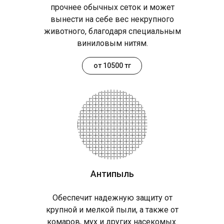
прочнее обычных сеток и может
вынести на себе вес некрупного
животного, благодаря специальным
виниловым нитям.
от 10500 тг
Антипыль
Обеспечит надежную защиту от
крупной и мелкой пыли, а также от
комаров, мух и других насекомых.