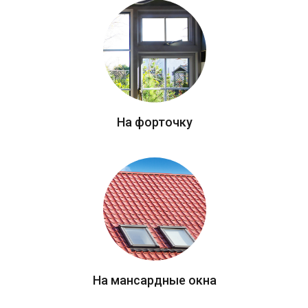
На форточку
На мансардные окна