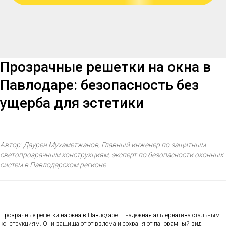
Прозрачные решетки на окна в
Павлодаре: безопасность без
ущерба для эстетики
Автор: Даурен Мухаметжанов, Главный инженер по защитным
светопрозрачным конструкциям, эксперт по безопасности оконных
систем в Павлодарском регионе
Прозрачные решетки на окна в Павлодаре — надежная альтернатива стальным
конструкциям. Они защищают от взлома и сохраняют панорамный вид.