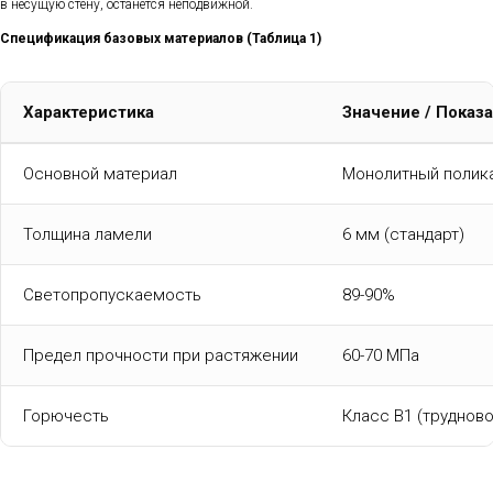
в несущую стену, останется неподвижной.
Спецификация базовых материалов (Таблица 1)
Характеристика
Значение / Показ
Основной материал
Монолитный полика
Толщина ламели
6 мм (стандарт)
Светопропускаемость
89-90%
Предел прочности при растяжении
60-70 МПа
Горючесть
Класс В1 (трудно