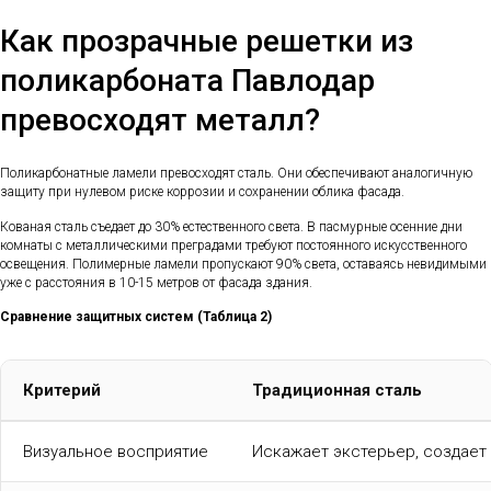
Как прозрачные решетки из
поликарбоната Павлодар
превосходят металл?
Поликарбонатные ламели превосходят сталь. Они обеспечивают аналогичную
защиту при нулевом риске коррозии и сохранении облика фасада.
Кованая сталь съедает до 30% естественного света. В пасмурные осенние дни
комнаты с металлическими преградами требуют постоянного искусственного
освещения. Полимерные ламели пропускают 90% света, оставаясь невидимыми
уже с расстояния в 10-15 метров от фасада здания.
Сравнение защитных систем (Таблица 2)
Критерий
Традиционная сталь
Визуальное восприятие
Искажает экстерьер, создает