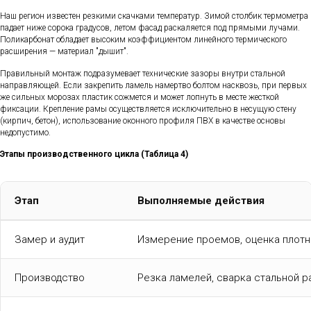
Наш регион известен резкими скачками температур. Зимой столбик термометра
падает ниже сорока градусов, летом фасад раскаляется под прямыми лучами.
Поликарбонат обладает высоким коэффициентом линейного термического
расширения — материал "дышит".
Правильный монтаж подразумевает технические зазоры внутри стальной
направляющей. Если закрепить ламель намертво болтом насквозь, при первых
же сильных морозах пластик сожмется и может лопнуть в месте жесткой
фиксации. Крепление рамы осуществляется исключительно в несущую стену
(кирпич, бетон), использование оконного профиля ПВХ в качестве основы
недопустимо.
Этапы производственного цикла (Таблица 4)
Этап
Выполняемые действия
Замер и аудит
Измерение проемов, оценка плотн
Производство
Резка ламелей, сварка стальной 