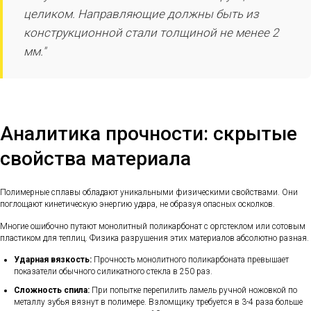
целиком. Направляющие должны быть из
конструкционной стали толщиной не менее 2
мм."
Аналитика прочности: скрытые
свойства материала
Полимерные сплавы обладают уникальными физическими свойствами. Они
поглощают кинетическую энергию удара, не образуя опасных осколков.
Многие ошибочно путают монолитный поликарбонат с оргстеклом или сотовым
пластиком для теплиц. Физика разрушения этих материалов абсолютно разная.
Ударная вязкость:
Прочность монолитного поликарбоната превышает
показатели обычного силикатного стекла в 250 раз.
Сложность спила:
При попытке перепилить ламель ручной ножовкой по
металлу зубья вязнут в полимере. Взломщику требуется в 3-4 раза больше