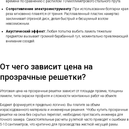
времени по сравнению с распилом 10-миллиметрового стального прута.
Сопротивление электроинструменту:
При использовании болгарки края
реза мгновенно плавятся от трения. Расплавленный пластик намертво
заклинивает отрезной диск, делая быстрый и бесшумный взлом
невозможным.
Акустический эффект:
Любая попытка выбить ламель тяжелым
предметом вызывает громкий барабанный гул, моментально привлекающий
внимание соседей.
От чего зависит цена на
прозрачные решетки?
Итоговая цена на прозрачные решетки зависит от площади проема, толщины
ламели, типа окраски профиля и сложности монтажных работ на объекте.
Бюджет формируется предельно логично. Вы платите за объем
израсходованного материала и инженерные решения. Чтобы купить прозрачные
решетки на окна без скрытых переплат, необходимо пригласить инженера для
точного замера. Самостоятельные расчеты рулеткой часто приводят к ошибкам в
5-10 сантиметров, что критично для производства жесткой несущей рамы.