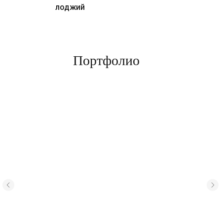
лоджий
Портфолио