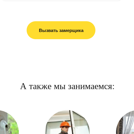
Вызвать замерщика
А также мы занимаемся: