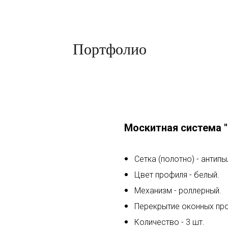
Портфолио
Москитная система 
Сетка (полотно) - антипы
Цвет профиля - белый.
Механизм - роллерный.
Перекрытие оконных пр
Количество - 3 шт.