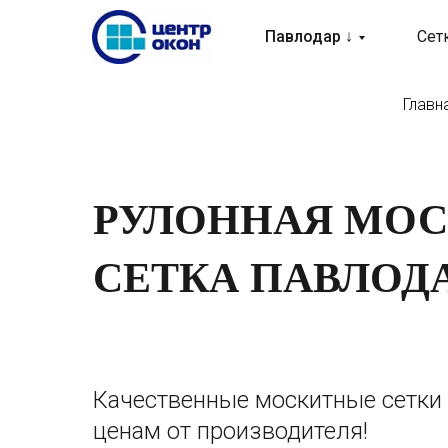
Павлодар ↓
Сет
Главн
РУЛОННАЯ МО
СЕТКА ПАВЛОД
Качественные москитные сетки
ценам от производителя!