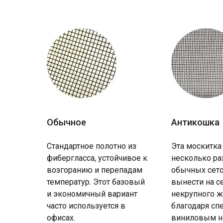
Обычное
Антикошка
Стандартное полотно из
Эта москитка
фибергласса, устойчивое к
несколько ра
возгоранию и перепадам
обычных сето
температур. Этот базовый
вынести на с
и экономичный вариант
некрупного ж
часто используется в
благодаря с
офисах.
виниловым н