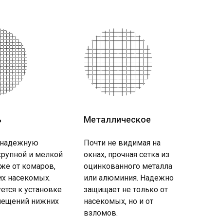
ь
Металлическое
 надежную
Почти не видимая на
крупной и мелкой
окнах, прочная сетка из
кже от комаров,
оцинкованного металла
их насекомых.
или алюминия. Надежно
ется к установке
защищает не только от
ещений нижних
насекомых, но и от
взломов.